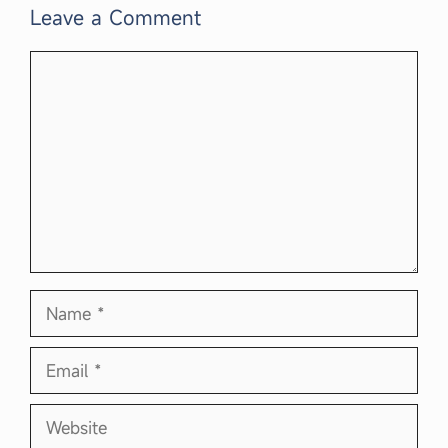
Leave a Comment
Comment
Name
Email
Website