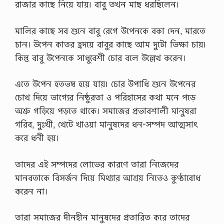
রাজার কাছে নিয়ে যায়৷ বাবু তখন মাছ ধরছিলেন।
মালির কাছে সব শুনে বাবু রেগে উপেনকে বকা দেন, মারতে
চান। উপেন কাতর হ্রদয়ে বাবুর কাছে আম দুটো ভিক্ষা চায়৷
কিন্তু বাবু উপেনকে সাধুবেশী চোর বলে উল্লেখ করেন।
এতে উপেন হতভম্ব হয়ে যায়৷ চোর উপাধি শুনে উপেনের
চোখ দিয়ে ভাগ্যের নিষ্ঠুরতা ও পরিহাসের কথা মনে পড়ে
অশ্রু গড়িয়ে পড়তে থাকে। সমাজের প্রভাবশালী মানুষরা
গরিব, দুঃখী, খেটে খাওয়া মানুষদের ধন-সম্পদ আত্মসাৎ
করে ধনী হয়।
তাদের এই সম্পদের লোভের কারণে তারা নিজেদের
মানবতাকে বিসর্জন দিয়ে মিথ্যার আশ্রয় নিতেও কুণ্ঠাবোধ
করেন না।
তারা সমাজের দীনহীন মানুষদের প্রতারিত করে তাদের