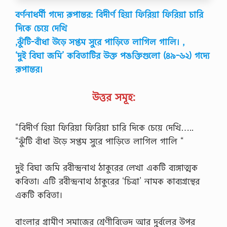
বর্ণনাধর্মী গদ্যে রূপান্তর: বিদীর্ণ হিয়া ফিরিয়া ফিরিয়া চারি
দিকে চেয়ে দেখি
,ঝুঁটি-বাঁধা উড়ে সপ্তম সুরে পাড়িতে লাগিল গালি। ,
‘দুই বিঘা জমি’ কবিতাটির উক্ত পঙক্তিগুলো (৪৯-৬২) গদ্যে
রূপান্তর।
উত্তর সমূহ:
“বিদীর্ণ হিয়া ফিরিয়া ফিরিয়া চারি দিকে চেয়ে দেখি…..
“ঝুঁটি বাঁধা উড়ে সপ্তম সুরে পাড়িতে লাগিল গালি “
দুই বিঘা জমি রবীন্দ্রনাথ ঠাকুরের লেখা একটি ব্যঙ্গাত্মক
কবিতা৷ এটি রবীন্দ্রনাথ ঠাকুরের ‘চিত্রা’ নামক কাব্যগ্রন্থের
একটি কবিতা।
বাংলার গ্রামীণ সমাজের শ্রেণীবিভেদ আর দুর্বলের উপর