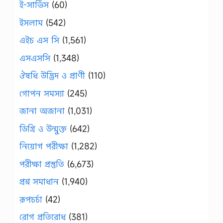
ই-সার্ভিস
(60)
ইসলাম
(542)
এইচ এস সি
(1,561)
এসএসসি
(1,348)
ঔষধি উদ্ভিদ ও প্রাণী
(110)
গোপন সমস্যা
(245)
জানা অজানা
(1,031)
ডিগ্রি ও উন্মুক্ত
(642)
নিয়োগ পরীক্ষা
(1,282)
পরীক্ষা প্রস্তুতি
(6,673)
প্রশ্ন সমাধান
(1,940)
রূপচর্চা
(42)
রোগ প্রতিরোধ
(381)