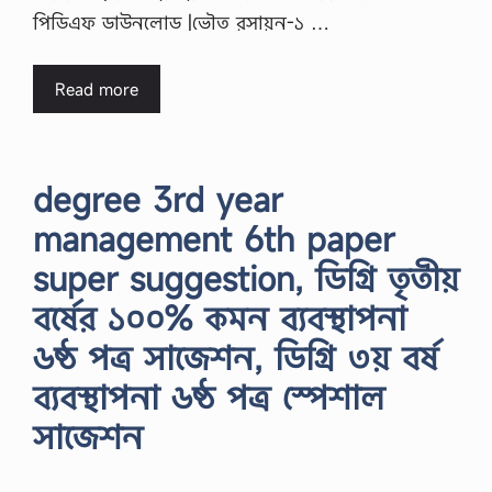
পিডিএফ ডাউনলোড |ভৌত রসায়ন-১ …
Read more
degree 3rd year
management 6th paper
super suggestion, ডিগ্রি তৃতীয়
বর্ষের ১০০% কমন ব্যবস্থাপনা
৬ষ্ঠ পত্র সাজেশন, ডিগ্রি ৩য় বর্ষ
ব্যবস্থাপনা ৬ষ্ঠ পত্র স্পেশাল
সাজেশন