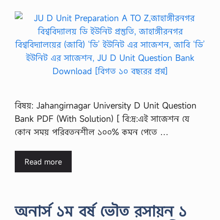
বিষয়: Jahangirnagar University D Unit Question
Bank PDF (With Solution) [ বি:দ্র:এই সাজেশন যে
কোন সময় পরিবতনশীল ১০০% কমন পেতে …
Read more
অনার্স ১ম বর্ষ ভৌত রসায়ন ১