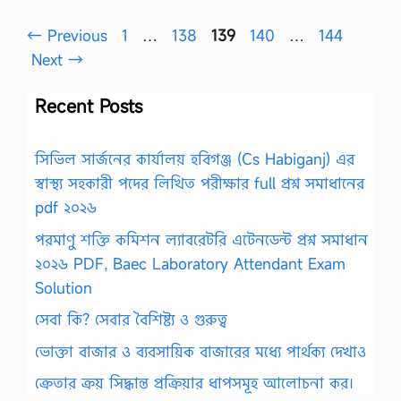
Page
Page
Page
Page
Page
←
Previous
1
…
138
139
140
…
144
Next
→
Recent Posts
সিভিল সার্জনের কার্যালয় হবিগঞ্জ (Cs Habiganj) এর
স্বাস্থ্য সহকারী পদের লিখিত পরীক্ষার full প্রশ্ন সমাধানের
pdf ২০২৬
পরমাণু শক্তি কমিশন ল্যাবরেটরি এটেনডেন্ট প্রশ্ন সমাধান
২০২৬ PDF, Baec Laboratory Attendant Exam
Solution
সেবা কি? সেবার বৈশিষ্ট্য ও গুরুত্ব
ভোক্তা বাজার ও ব্যবসায়িক বাজারের মধ্যে পার্থক্য দেখাও
ক্রেতার ক্রয় সিদ্ধান্ত প্রক্রিয়ার ধাপসমূহ আলোচনা কর।