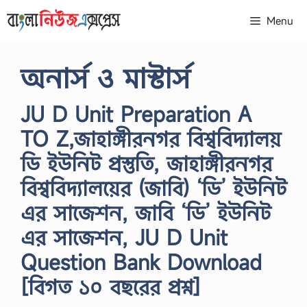
Skip
Menu
to
content
অনার্স ও মাস্টার্স
JU D Unit Preparation A
TO Z,জাহাঙ্গীরনগর বিশ্ববিদ্যালয়
ডি ইউনিট প্রস্তুতি, জাহাঙ্গীরনগর
বিশ্ববিদ্যালয়ের (জাবি) ‘ডি’ ইউনিট
এর সাজেশন, জাবি ‘ডি’ ইউনিট
এর সাজেশন, JU D Unit
Question Bank Download
[বিগত ১০ বছরের প্রশ্ন]