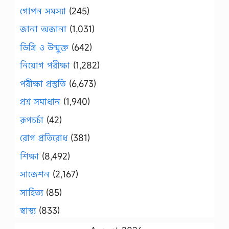
গোপন সমস্যা
(245)
জানা অজানা
(1,031)
ডিগ্রি ও উন্মুক্ত
(642)
নিয়োগ পরীক্ষা
(1,282)
পরীক্ষা প্রস্তুতি
(6,673)
প্রশ্ন সমাধান
(1,940)
রূপচর্চা
(42)
রোগ প্রতিরোধ
(381)
শিক্ষা
(8,492)
সাজেশন
(2,167)
সাহিত্য
(85)
স্বাস্থ্য
(833)