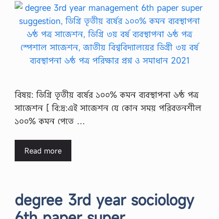
বিষয়: ডিগ্রি তৃতীয় বর্ষের ১০০% কমন ব্যবস্থাপনা ৬ষ্ঠ পত্র
সাজেশন [ বি:দ্র:এই সাজেশন যে কোন সময় পরিবতনশীল
১০০% কমন পেতে …
Read more
degree 3rd year sociology
6th paper super