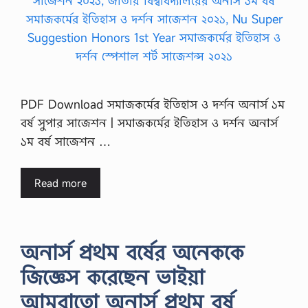
PDF Download সমাজকর্মের ইতিহাস ও দর্শন অনার্স ১ম
বর্ষ সুপার সাজেশন | সমাজকর্মের ইতিহাস ও দর্শন অনার্স
১ম বর্ষ সাজেশন …
Read more
অনার্স প্রথম বর্ষের অনেককে
জিজ্ঞেস করেছেন ভাইয়া
আমরাতো অনার্স প্রথম বর্ষ