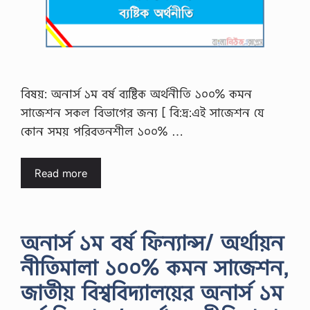
বিষয়: অনার্স ১ম বর্ষ ব্যষ্টিক অর্থনীতি ১০০% কমন
সাজেশন সকল বিভাগের জন্য [ বি:দ্র:এই সাজেশন যে
কোন সময় পরিবতনশীল ১০০% …
Read more
অনার্স ১ম বর্ষ ফিন্যান্স/ অর্থায়ন
নীতিমালা ১০০% কমন সাজেশন,
জাতীয় বিশ্ববিদ্যালয়ের অনার্স ১ম