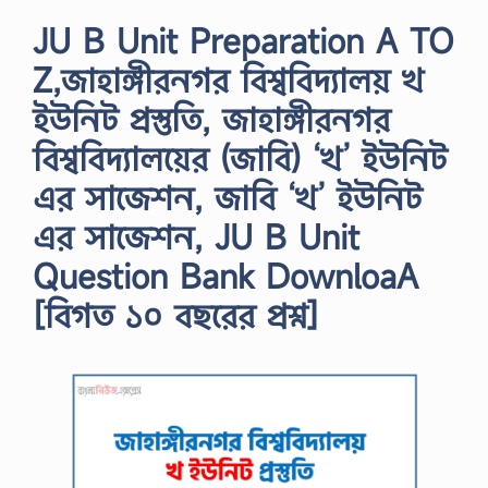
JU B Unit Preparation A TO
Z,জাহাঙ্গীরনগর বিশ্ববিদ্যালয় খ
ইউনিট প্রস্তুতি, জাহাঙ্গীরনগর
বিশ্ববিদ্যালয়ের (জাবি) ‘খ’ ইউনিট
এর সাজেশন, জাবি ‘খ’ ইউনিট
এর সাজেশন, JU B Unit
Question Bank DownloaA
[বিগত ১০ বছরের প্রশ্ন]