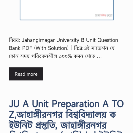
বিষয়: Jahangirnagar University B Unit Question
Bank PDF (With Solution) [ বি:দ্র:এই সাজেশন যে
কোন সময় পরিবতনশীল ১০০% কমন পেতে …
Read more
JU A Unit Preparation A TO
Z,জাহাঙ্গীরনগর বিশ্ববিদ্যালয় ক
ইউনিট প্রস্তুতি, জাহাঙ্গীরনগর