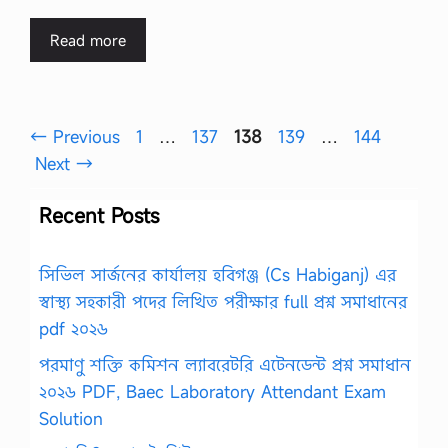
Read more
Page
Page
Page
Page
Page
←
Previous
1
…
137
138
139
…
144
Next
→
Recent Posts
সিভিল সার্জনের কার্যালয় হবিগঞ্জ (Cs Habiganj) এর
স্বাস্থ্য সহকারী পদের লিখিত পরীক্ষার full প্রশ্ন সমাধানের
pdf ২০২৬
পরমাণু শক্তি কমিশন ল্যাবরেটরি এটেনডেন্ট প্রশ্ন সমাধান
২০২৬ PDF, Baec Laboratory Attendant Exam
Solution