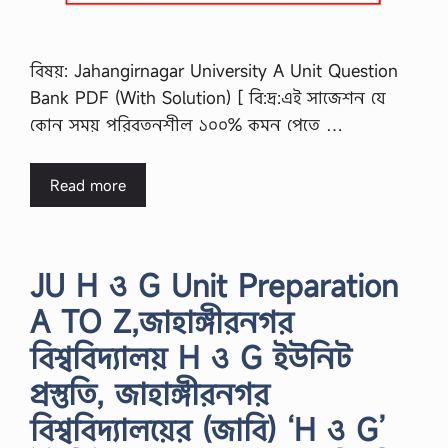
বিষয়: Jahangirnagar University A Unit Question
Bank PDF (With Solution) [ বি:দ্র:এই সাজেশন যে
কোন সময় পরিবতনশীল ১০০% কমন পেতে …
Read more
JU H ও G Unit Preparation
A TO Z,জাহাঙ্গীরনগর
বিশ্ববিদ্যালয় H ও G ইউনিট
প্রস্তুতি, জাহাঙ্গীরনগর
বিশ্ববিদ্যালয়ের (জাবি) ‘H ও G’