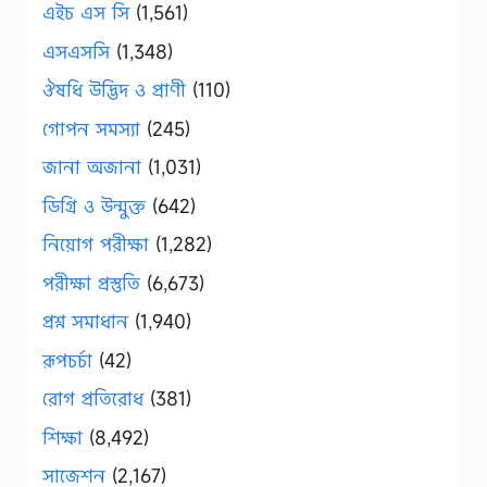
এইচ এস সি
(1,561)
এসএসসি
(1,348)
ঔষধি উদ্ভিদ ও প্রাণী
(110)
গোপন সমস্যা
(245)
জানা অজানা
(1,031)
ডিগ্রি ও উন্মুক্ত
(642)
নিয়োগ পরীক্ষা
(1,282)
পরীক্ষা প্রস্তুতি
(6,673)
প্রশ্ন সমাধান
(1,940)
রূপচর্চা
(42)
রোগ প্রতিরোধ
(381)
শিক্ষা
(8,492)
সাজেশন
(2,167)