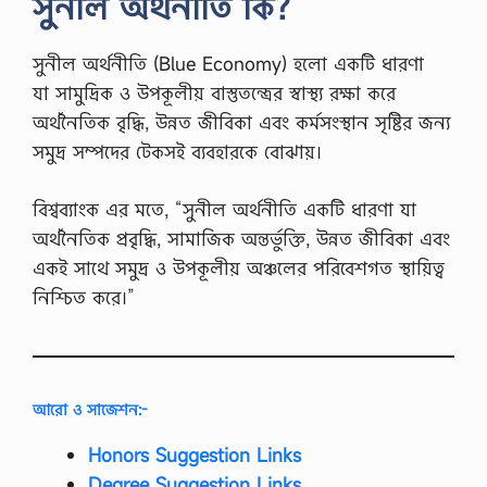
সুনীল অর্থনীতি কি?
সুনীল অর্থনীতি (Blue Economy) হলো একটি ধারণা
যা সামুদ্রিক ও উপকূলীয় বাস্তুতন্ত্রের স্বাস্থ্য রক্ষা করে
অর্থনৈতিক বৃদ্ধি, উন্নত জীবিকা এবং কর্মসংস্থান সৃষ্টির জন্য
সমুদ্র সম্পদের টেকসই ব্যবহারকে বোঝায়।
বিশ্বব্যাংক এর মতে, “সুনীল অর্থনীতি একটি ধারণা যা
অর্থনৈতিক প্রবৃদ্ধি, সামাজিক অন্তর্ভুক্তি, উন্নত জীবিকা এবং
একই সাথে সমুদ্র ও উপকূলীয় অঞ্চলের পরিবেশগত স্থায়িত্ব
নিশ্চিত করে।”
আরো ও সাজেশন:-
Honors Suggestion Links
Degree Suggestion Links