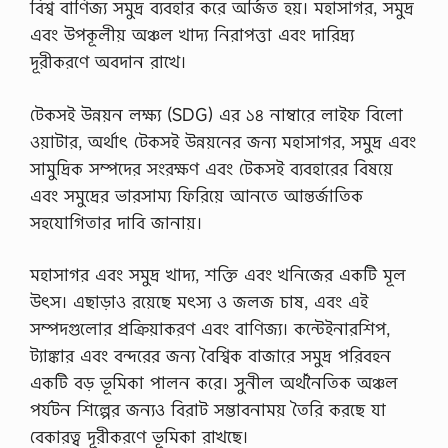
বিশ্ব বাণিজ্য সমুদ্র ব্যবহার করে অর্জিত হয়। মহাসাগর, সমুদ্র
এবং উপকূলীয় অঞ্চল খাদ্য নিরাপত্তা এবং দারিদ্র্য
দূরীকরণে অবদান রাখে।
টেকসই উন্নয়ন লক্ষ্য (SDG) এর ১৪ নাম্বারে লাইফ বিলো
ওয়াটার, অর্থাৎ টেকসই উন্নয়নের জন্য মহাসাগর, সমুদ্র এবং
সামুদ্রিক সম্পদের সংরক্ষণ এবং টেকসই ব্যবহারের বিষয়ে
এবং সমুদ্রের ভারসাম্য ফিরিয়ে আনতে আন্তর্জাতিক
সহযোগিতার দাবি জানায়।
মহাসাগর এবং সমুদ্র খাদ্য, শক্তি এবং খনিজের একটি মূল
উৎস। এছাড়াও রয়েছে মৎস্য ও জলজ চাষ, এবং এই
সম্পদগুলোর প্রক্রিয়াকরণ এবং বাণিজ্য। কন্টেইনারশিপ,
ট্যাঙ্কার এবং বন্দরের জন্য বৈশ্বিক বাজারে সমুদ্র পরিবহন
একটি বড় ভূমিকা পালন করে। সুনীল অর্থনৈতিক অঞ্চল
পর্যটন শিল্পের জন্যও বিরাট সম্ভাবনাময় তৈরি করছে যা
বেকারত্ব দূরীকরণে ভূমিকা রাখছে।