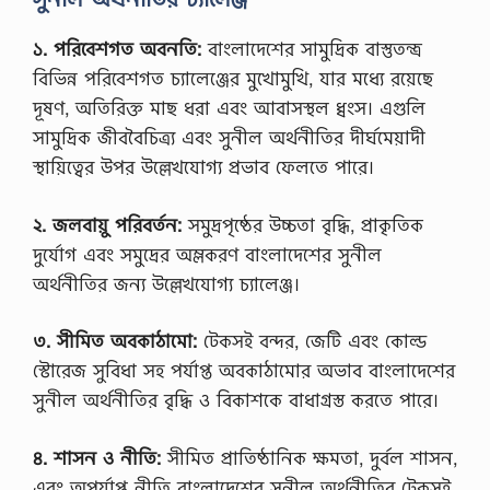
১. পরিবেশগত অবনতি:
বাংলাদেশের সামুদ্রিক বাস্তুতন্ত্র
বিভিন্ন পরিবেশগত চ্যালেঞ্জের মুখোমুখি, যার মধ্যে রয়েছে
দূষণ, অতিরিক্ত মাছ ধরা এবং আবাসস্থল ধ্বংস। এগুলি
সামুদ্রিক জীববৈচিত্র্য এবং সুনীল অর্থনীতির দীর্ঘমেয়াদী
স্থায়িত্বের উপর উল্লেখযোগ্য প্রভাব ফেলতে পারে।
২. জলবায়ু পরিবর্তন:
সমুদ্রপৃষ্ঠের উচ্চতা বৃদ্ধি, প্রাকৃতিক
দুর্যোগ এবং সমুদ্রের অম্লকরণ বাংলাদেশের সুনীল
অর্থনীতির জন্য উল্লেখযোগ্য চ্যালেঞ্জ।
৩. সীমিত অবকাঠামো:
টেকসই বন্দর, জেটি এবং কোল্ড
স্টোরেজ সুবিধা সহ পর্যাপ্ত অবকাঠামোর অভাব বাংলাদেশের
সুনীল অর্থনীতির বৃদ্ধি ও বিকাশকে বাধাগ্রস্ত করতে পারে।
৪. শাসন ও নীতি:
সীমিত প্রাতিষ্ঠানিক ক্ষমতা, দুর্বল শাসন,
এবং অপর্যাপ্ত নীতি বাংলাদেশের সুনীল অর্থনীতির টেকসই