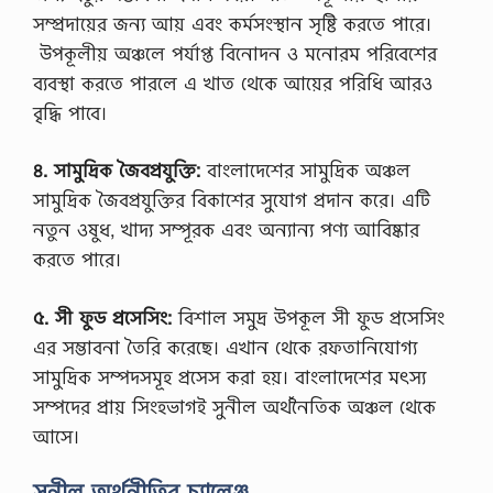
ছে
সম্প্রদায়ের জন্য আয় এবং কর্মসংস্থান সৃষ্টি করতে পারে।
গে
উপকূলীয় অঞ্চলে পর্যাপ্ত বিনোদন ও মনোরম পরিবেশের
লে
ন
ব্যবস্থা করতে পারলে এ খাত থেকে আয়ের পরিধি আরও
।
বৃদ্ধি পাবে।
সে
খা
নে
৪. সামুদ্রিক জৈবপ্রযুক্তি:
বাংলাদেশের সামুদ্রিক অঞ্চল
গি
সামুদ্রিক জৈবপ্রযুক্তির বিকাশের সুযোগ প্রদান করে। এটি
য়া
…
নতুন ওষুধ, খাদ্য সম্পূরক এবং অন্যান্য পণ্য আবিষ্কার
করতে পারে।
৫. সী ফুড প্রসেসিং:
বিশাল সমুদ্র উপকূল সী ফুড প্রসেসিং
এর সম্ভাবনা তৈরি করেছে। এখান থেকে রফতানিযোগ্য
সামুদ্রিক সম্পদসমূহ প্রসেস করা হয়। বাংলাদেশের মৎস্য
সম্পদের প্রায় সিংহভাগই সুনীল অর্থনৈতিক অঞ্চল থেকে
আসে।
সুনীল অর্থনীতির চ্যালেঞ্জ