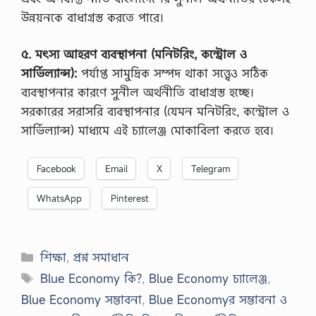
উন্নয়নকে বাধাগ্রস্ত করতে পারে।
৫. মৎস্য আহরণ ব্যবস্থাপনা (মনিটরিং, কন্ট্রোল ও
সার্ভিল্যান্স):
পর্যাপ্ত সামুদ্রিক সম্পদ থাকা সত্ত্বেও সঠিক
ব্যবস্থাপনার কারণে সুনীল অর্থনীতি বাধাগ্রস্ত হচ্ছে।
সরকারের সরাসরি ব্যবস্থাপনার (যেমন মনিটরিং, কন্ট্রোল ও
সার্ভিল্যান্স) মাধ্যমে এই চ্যালেঞ্জ মোকাবিলা করতে হবে।
Facebook
Email
X
Telegram
WhatsApp
Pinterest
Categories
শিক্ষা
,
প্রশ্ন সমাধান
Tags
Blue Economy কি?
,
Blue Economy চ্যালেঞ্জ
,
Blue Economy সম্ভাবনা
,
Blue Economyর সম্ভাবনা ও