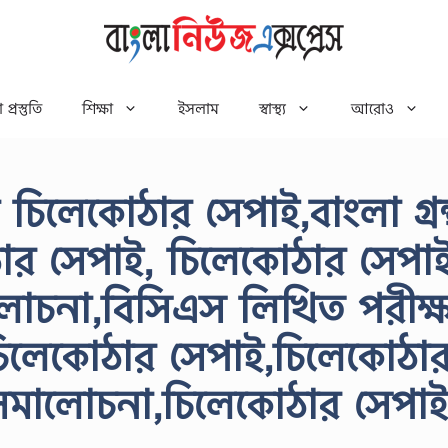
 প্রস্তুতি
শিক্ষা
ইসলাম
স্বাস্থ্য
আরোও
 চিলেকোঠার সেপাই,বাংলা গ্রন্
র সেপাই, চিলেকোঠার সেপা
লোচনা,বিসিএস লিখিত পরীক্
তি চিলেকোঠার সেপাই,চিলেকোঠা
থ সমালোচনা,চিলেকোঠার সেপাই