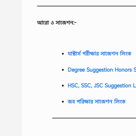
আরো ও সাজেশন:-
মাস্টার্স পরীক্ষার সাজেশন লিংক
Degree Suggestion Honors S
HSC, SSC, JSC Suggestion L
জব পরিক্ষার সাজেশন লিংক