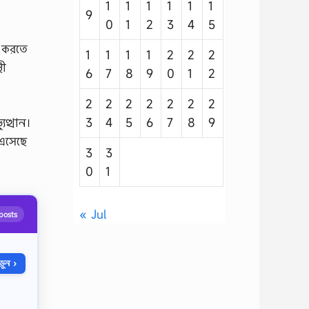
1
1
1
1
1
1
9
0
1
2
3
4
5
স করতে
1
1
1
1
2
2
2
থী
6
7
8
9
0
1
2
2
2
2
2
2
2
2
ুত্থান।
3
4
5
6
7
8
9
 এসেছে
3
3
0
1
« Jul
posts
ুন ›