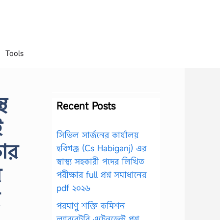
Tools
থ
Recent Posts
ই
সিভিল সার্জনের কার্যালয়
ষার
হবিগঞ্জ (Cs Habiganj) এর
স্বাস্থ্য সহকারী পদের লিখিত
র
পরীক্ষার full প্রশ্ন সমাধানের
pdf ২০২৬
পরমাণু শক্তি কমিশন
ল্যাবরেটরি এটেনডেন্ট প্রশ্ন