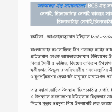
আজকের গ্রন্থ সমালোচনা
:
BCS গ্রন্থ স
সেপাই, চিলেকোঠার সেপাই কাব্যের সার
চিলেকোঠার সেপাই,চিলেকোঠা
রচয়িতা : আখতারুজ্জামান ইলিয়াস (১৯৪৩-১৯৯
বাংলাদেশের কথাসাহিত্যে বিশ শতকের ষাটের দশক
প্রতিভাবান লেখক আখতারুজ্জামান ইলিয়াসের উত্
কিংবা শৈলী ও ভঙ্গিতে, বিষয়ের ব্যতিক্রম উপস্থাপন
স্বকীয়তায় উজ্জ্বল ও অবিস্মরণীয় এবং সংস্কৃতি
ও যুগপরিবেশের প্রেক্ষাপটে মানুষের মনােজগত পর্যব
তার মহাকাব্যোচিত উপন্যাস ‘চিলেকোঠার সেপাই’ (১
এ উপন্যাসে বাংলাদেশের ইতিহাসকে বিশ্বস্ততার 
পিতার মৃত্যুর স্বপ্নদৃশ্য দিয়ে উপন্যাসটি শুরু কর