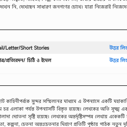
 দেখেন নি, দেখেছেন সাধারণ জনগণের চোখে। যারা নিজেরাই নিজেদে
l/Letter/Short Stories
উত্তর লি
্র/প্রতিবেদন/ চিঠি ও ইমেল
উত্তর লি
াহিনীপর্বকে সুন্দর সম্মিলনের মাধ্যমে এ উপন্যাসে একটি মহাকাব্
গম চর এলাকা পর্যন্ত উপন্যাসটি বিস্তৃত হয়েছে। লেখকের অতি সূক্ষ্ম এ
দা দ্যোতনা সৃষ্টি হয়েছে। লেখকের অন্তর্দৃষ্টিসম্পন্ন লেখায় একেকটি চ
তা, কল্পনা, চেতনা অন্তঃচেতনার মিশ্রণে প্রতিটি পৃষ্ঠায় পাঠক নতুন দৃষ