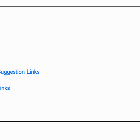
uggestion Links
inks