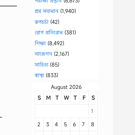
পরীক্ষা প্রস্তুতি
(6,673)
প্রশ্ন সমাধান
(1,940)
রূপচর্চা
(42)
রোগ প্রতিরোধ
(381)
শিক্ষা
(8,492)
সাজেশন
(2,167)
সাহিত্য
(85)
স্বাস্থ্য
(833)
August 2026
S
M
T
W
T
F
S
1
2
3
4
5
6
7
8