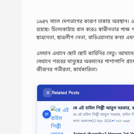
১৯৪৭ সালে দেশভাগের কারণে ঢাকায় অবস্থান। ওসমান
হয়েছে। চিলেকোঠায় বাস করেও স্বাধীনতার পক্ষে গড
ছাত্রনেতা, ছাত্রলীগ নেতা, বাড়িওয়ালার কন্যা এমন
ওসমান এখানে ছােট ছােট কাহিনির সেতু। আমাদের জা
সেখানে শহরের মানুষের অবদানের পাশাপাশি গ্রাম
জীবনের গভীরতা, কার্যকারিতা।
Related Posts
কে এই বাউল শিল্পী আবুল সরকার, 
কে এই বাউল শিল্পী আবুল সরকার, বাউল শিল
01
জানা অজানা
22 Nov 2025
1 min read
●
●
Animal diversity-1 Honors 1st 