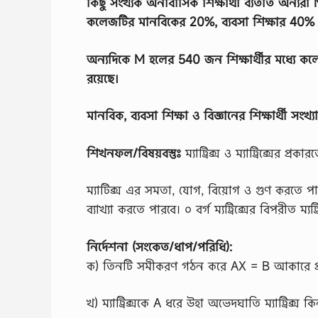
কিছু সংখ্যক অনাবাসিক শিক্ষার্থী ব্যতীত অন্যরা
কলেজটির মানবিকের 20%, ব্যবসা শিক্ষার 40% ও ব
অন্যদিকে M হলের 540 জন শিক্ষার্থীর মধ্যে কলে
রয়েছে।
মানবিক, ব্যবসা শিক্ষা ও বিজ্ঞানের শিক্ষার্থী সংখ্
শিখনফল/বিষয়বস্তুঃ
ম্যাট্রিক্স ও ম্যাট্রিক্সের প
ম্যাটিক্স এর সমতা, যোগ, বিয়ােগ ও গুণ করতে পা
ব্যাখ্যা করতে পারবে। ০ বর্গ ম্যট্রিক্সের বিপরীত ম্যট
নির্দেশনা (সংকেত/ধাপ/পরিধি):
ক) তিনটি সমীকরণ গঠন করে AX = B আকারে প
খ) ম্যাট্রিক্সকে A ধরে উহা অভেদঘাতি ম্যাট্রিক্স ক