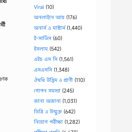
ধ্যে
Viral
(10)
অনলাইনে আয়
(176)
্থী
অনার্স ও মাস্টার্স
(1,440)
ই-সার্ভিস
(60)
ইসলাম
(542)
এইচ এস সি
(1,561)
এসএসসি
(1,348)
গুণক
ঔষধি উদ্ভিদ ও প্রাণী
(110)
গোপন সমস্যা
(245)
জানা অজানা
(1,031)
ডিগ্রি ও উন্মুক্ত
(642)
নিয়োগ পরীক্ষা
(1,282)