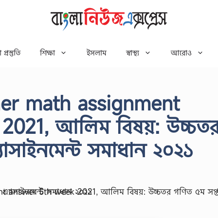
 প্রস্তুতি
শিক্ষা
ইসলাম
স্বাস্থ্য
আরোও
gher math assignment
2021, আলিম বিষয়: উচ্চত
্যাসাইনমেন্ট সমাধান ২০২১