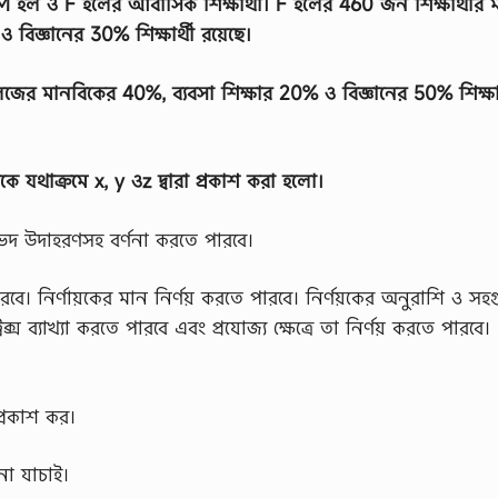
 M হল ও F হলের আবাসিক শিক্ষার্থী। F হলের 460 জন শিক্ষার্থীর ম
িজ্ঞানের 30% শিক্ষার্থী রয়েছে।
জের মানবিকের 40%, ব্যবসা শিক্ষার 20% ও বিজ্ঞানের 50% শিক্ষার
যাকে যথাক্রমে x, y ওz দ্বারা প্রকাশ করা হলাে।
্রকারভেদ উদাহরণসহ বর্ণনা করতে পারবে।
রবে। নির্ণায়কের মান নির্ণয় করতে পারবে। নির্ণয়কের অনুরাশি ও সহ
্রিক্স ব্যাখ্যা করতে পারবে এবং প্রযােজ্য ক্ষেত্রে তা নির্ণয় করতে পারবে।
্রকাশ কর।
িনা যাচাই।