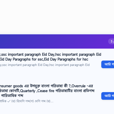
3 
y,ssc important paragraph Eid Day,hsc important paragraph Eid
Eid Day Paragraphs for ssc,Eid Day Paragraphs for hsc
আরি পড়
ay,ssc important paragraph Eid Day,hsc important paragraph Eid
onsumer goods এর উপযুক্ত বাংলা পরিভাষা কী ?,Overrule -এর
ভাষা কোনটি,Quarterly ,Cease fire পরিভাষাটির বাংলা প্রতিশব্দ
 পারিভাষিক শব্দ
আরি পড়
িপাদিক ✓ (খ) বিদেশি শব্দ(গ) দেশি শব্দ (ঘ)…