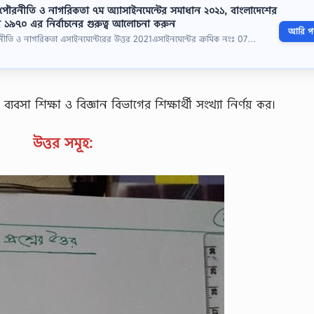
রেণির পৌরনীতি ও নাগরিকতা ৭ম অ্যাসাইনমেন্টের সমাধান ২০২১, বাংলাদেশের
রে ১৯৭০ এর নির্বাচনের গুরুত্ব আলােচনা করুন
আরি পড়
পৌরনীতি ও নাগরিকতা এসাইনমেন্টেরের উত্তর 2021এসাইনমেন্টের ক্রমিক নংঃ 07…
া শিক্ষা ও বিজ্ঞান বিভাগের শিক্ষার্থী সংখ্যা নির্ণয় কর।
উত্তর সমূহ: