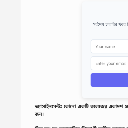
সর্বশেষ চাকরির খবর 
অ্যাসাইনমেন্টঃ কোনাে একটি কলেজের একাদশ শ্রেণি
জন।