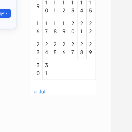
1
1
1
1
1
1
9
0
1
2
3
4
5
ুন ›
1
1
1
1
2
2
2
6
7
8
9
0
1
2
2
2
2
2
2
2
2
3
4
5
6
7
8
9
3
3
0
1
« Jul