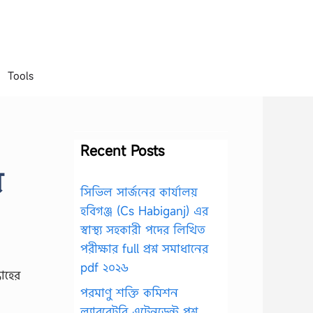
Tools
Recent Posts
র
সিভিল সার্জনের কার্যালয়
হবিগঞ্জ (Cs Habiganj) এর
স্বাস্থ্য সহকারী পদের লিখিত
পরীক্ষার full প্রশ্ন সমাধানের
pdf ২০২৬
পরমাণু শক্তি কমিশন
ল্যাবরেটরি এটেনডেন্ট প্রশ্ন