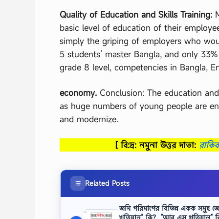
Quality of Education and Skills Training:
M
basic level of education of their employe
simply the griping of employers who wou
5 students’ master Bangla, and only 33%
grade 8 level, competencies in Bangla, E
economy.
Conclusion: The education and
as huge numbers of young people are ente
and modernize.
[ বি:দ্র: নমুনা উত্তর দাতা:
রাকি
Related Posts
জমি পরিমাপের বিভিন্ন একক সমুহ জ
খতিয়ান” কি?, ”আর এস খতিয়ান” কি?