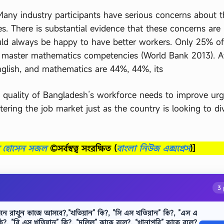
any industry participants have serious concerns about t
es. There is substantial evidence that these concerns are
ld always be happy to have better workers. Only 25% o
 master mathematics competencies (World Bank 2013). A
nglish, and mathematics are 44%, 44%, its
 quality of Bangladesh’s workforce needs to improve urg
ring the job market just as the country is looking to div
ব হোসেন সজল
©সর্বস্বত্ব সংরক্ষিত
(
বাংলা নিউজ এক্সপ্রেস
)]
3 
েনে রাখুন কাজে আসবে?,”খতিয়ান” কি?, ”সি এস খতিয়ান” কি?, ”এস এ
, ”বি এস খতিয়ান” কি?, “দলিল” কাকে বলে?, “খানাপুরি” কাকে বলে?