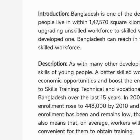
Introduction:
Bangladesh is one of the de
people live in within 1,47,570 square kil
upgrading unskilled workforce to skilled
developed one. Bangladesh can reach in t
skilled workforce.
Description:
As with many other developin
skills of young people. A better skilled
economic opportunities and boost the em
to Skills Training: Technical and vocatio
Bangladesh over the last 15 years. In 20
enrollment rose to 448,000 by 2010 and
enrollment has been and remains low, tha
also means that, on average, workers will 
convenient for them to obtain training.