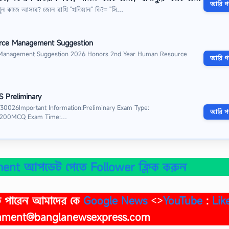
আরি পড়
ুন কাজে আসবে? জেনে রাখি ''খতিয়ান'' কি?= ''সি…
rce Management Suggestion
Management Suggestion 2026 Honors 2nd Year Human Resource
আরি পড়
S Preliminary
 30026Important Information:Preliminary Exam Type:
আরি পড়
: 200MCQ Exam Time:…
ent আপডেট পেতে Follower ক্লিক করুন
াতে পারেন আমাদের কে
Google News
<>
YouTube
:
Lik
nment@banglanewsexpress.com