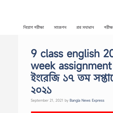
Skip
to
content
নিয়োগ পরীক্ষা
সাজেশন
প্রশ্ন সমাধান
পরীক্ষা
9 class english 20
week assignment a
ইংরেজি ১৭ তম সপ্তাহ
২০২১
September 21, 2021
by
Bangla News Express