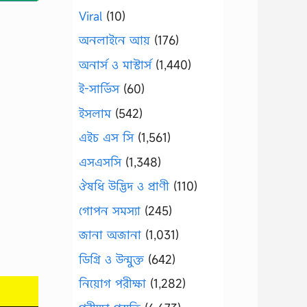
Viral
(10)
অনলাইনে আয়
(176)
অনার্স ও মাস্টার্স
(1,440)
ই-সার্ভিস
(60)
ইসলাম
(542)
এইচ এস সি
(1,561)
এসএসসি
(1,348)
ঔষধি উদ্ভিদ ও প্রাণী
(110)
গোপন সমস্যা
(245)
জানা অজানা
(1,031)
ডিগ্রি ও উন্মুক্ত
(642)
নিয়োগ পরীক্ষা
(1,282)