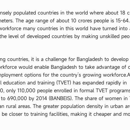
nsely populated countries in the world where about 18 c
ometers. The age range of about 10 crores people is 15-64
 workforce many countries in this world have turned into 
he level of developed countries by making unskilled peo
g countries, it is a challenge for Bangladesh to develop
 workforce would enable Bangladesh to take advantage of 
ployment options for the country’s growing workforce.
nal education and training (TVET) has expanded rapidly in
00, only 110,000 people enrolled in formal TVET programs
 to 690,000 by 2014 (BANBEIS). The share of women in
n rural areas. The greater population density in urban a
be closer to training facilities, making it cheaper and m