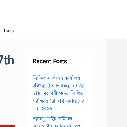
Tools
7th
Recent Posts
সিভিল সার্জনের কার্যালয়
হবিগঞ্জ (Cs Habiganj) এর
স্বাস্থ্য সহকারী পদের লিখিত
পরীক্ষার full প্রশ্ন সমাধানের
pdf ২০২৬
পরমাণু শক্তি কমিশন
ল্যাবরেটরি এটেনডেন্ট প্রশ্ন