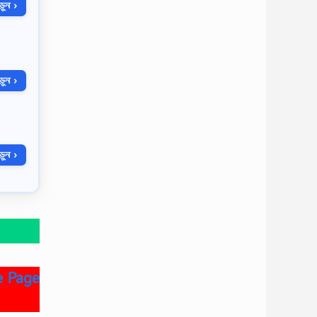
ুন ›
ুন ›
ুন ›
e Page