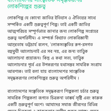
লোকশিল্পের গুরুত্ব
লােকশিল্প যে কোনাে জাতির ইতিহাস ও ঐতিহ্যের সাথে
সম্পর্কিত একটি গুরুত্বপূর্ণ শিল্প। তাই একটি জাতির
আত্মপরিচয় সম্পূর্ণভাবে জানার জন্য লােকশিল্প সংগ্রহের
গুরুত্ব অপরিসীম। এ সম্পর্কে বিখ্যাত লােকবিজ্ঞানী
আশুতােষ ভট্টচার্য বলেন, ‘লোকসংস্কৃতির রূপ-রসগত
বহুমুখী আলােচনাই এর সব নয়, এর জন্য তাত্ত্বিক
আলােচনা প্রয়ােজন। কিন্তু এ কথা সত্য, তাত্ত্বিক
আলােচনার পূর্বে এর উপকরণের যথাসম্ভব সামগ্রিক সংগ্রাম
আবশ্যক। তাই বলা যায় বাংলাদেশের সাংস্কৃতিক
সমৃদ্ধকরণের লোকশিল্পের গুরুত্ব অপরিসীম ।
বাংলাদেশের সংস্কৃতিকে সমৃদ্ধকরণে শিল্পকলা চর্চার গুরুত্ব
সামগ্রিক শিল্পকলা জগতে চিত্ৰকনা ভাস্কর্য সৃষ্টি এবং কারুক
একটি গুরুত্বপূর্ণ অংশ। আমাদের সমাজ জীবনের বিভিন্ন