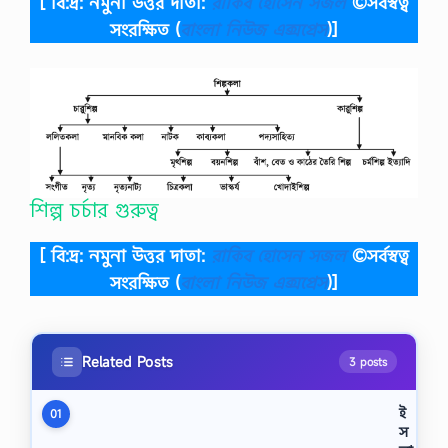
[ বি:দ্র: নমুনা উত্তর দাতা:
রাকিব হোসেন সজল
©সর্বস্বত্ব
সংরক্ষিত
(
বাংলা নিউজ এক্সপ্রেস
)]
শিল্প চর্চার গুরুত্ব
[ বি:দ্র: নমুনা উত্তর দাতা:
রাকিব হোসেন সজল
©সর্বস্বত্ব
সংরক্ষিত
(
বাংলা নিউজ এক্সপ্রেস
)]
Related Posts
3 posts
ই
01
স