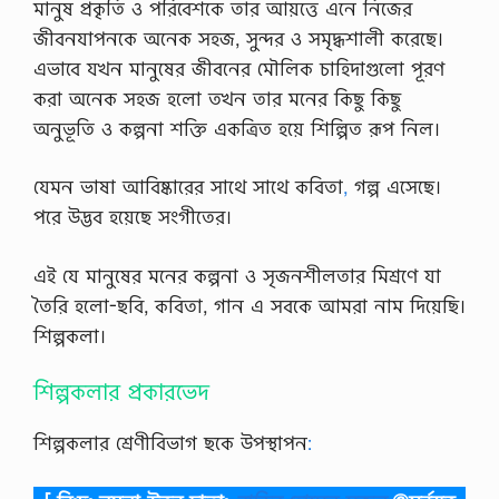
মানুষ প্রকৃতি ও পরিবেশকে তার আয়ত্তে এনে নিজের
জীবনযাপনকে অনেক সহজ, সুন্দর ও সমৃদ্ধশালী করেছে।
এভাবে যখন মানুষের জীবনের মৌলিক চাহিদাগুলো পূরণ
করা অনেক সহজ হলাে তখন তার মনের কিছু কিছু
অনুভূতি ও কল্পনা শক্তি একত্রিত হয়ে শিল্পিত রূপ নিল।
যেমন ভাষা আবিষ্কারের সাথে সাথে কবিতা
,
গল্প এসেছে।
পরে উদ্ভব হয়েছে সংগীতের।
এই যে মানুষের মনের কল্পনা ও সৃজনশীলতার মিশ্রণে যা
তৈরি হলাে-ছবি, কবিতা, গান এ সবকে আমরা নাম দিয়েছি।
শিল্পকলা।
শিল্পকলার প্রকারভেদ
শিল্পকলার শ্রেণীবিভাগ ছকে উপস্থাপন
: