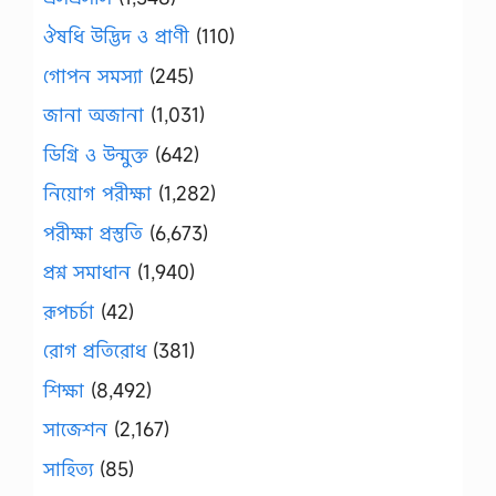
ঔষধি উদ্ভিদ ও প্রাণী
(110)
গোপন সমস্যা
(245)
জানা অজানা
(1,031)
ডিগ্রি ও উন্মুক্ত
(642)
নিয়োগ পরীক্ষা
(1,282)
পরীক্ষা প্রস্তুতি
(6,673)
প্রশ্ন সমাধান
(1,940)
রূপচর্চা
(42)
রোগ প্রতিরোধ
(381)
শিক্ষা
(8,492)
সাজেশন
(2,167)
সাহিত্য
(85)