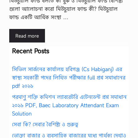
মিউচুয়াল ফান্ড বলতে কী বুঝ ও মিউচুয়াল ফান্ড বৈশিষ্ট্য
গুলো আলোচনা করো মিউচুয়াল ফান্ড কী? মিউচুয়াল
ফান্ড একটি আর্থিক সংস্থা …
Read more
Recent Posts
সিভিল সার্জনের কার্যালয় হবিগঞ্জ (Cs Habiganj) এর
স্বাস্থ্য সহকারী পদের লিখিত পরীক্ষার full প্রশ্ন সমাধানের
pdf ২০২৬
পরমাণু শক্তি কমিশন ল্যাবরেটরি এটেনডেন্ট প্রশ্ন সমাধান
২০২৬ PDF, Baec Laboratory Attendant Exam
Solution
সেবা কি? সেবার বৈশিষ্ট্য ও গুরুত্ব
ভোক্তা বাজার ও ব্যবসায়িক বাজারের মধ্যে পার্থক্য দেখাও