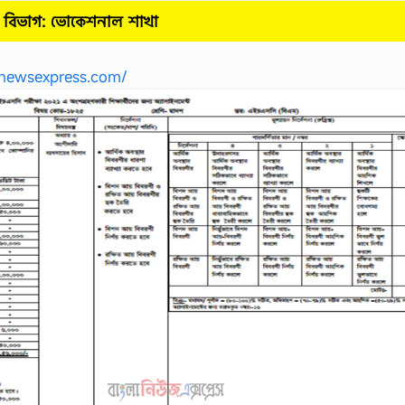
বিভাগ: ভোকেশনাল
শাখা
newsexpress.com/