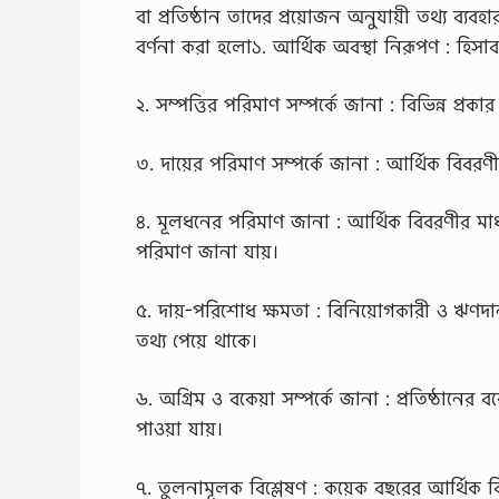
বা প্রতিষ্ঠান তাদের প্রয়োজন অনুযায়ী তথ্য ব্যবহার ক
বর্ণনা করা হলো১. আর্থিক অবস্থা নিরূপণ : হিসাব
২. সম্পত্তির পরিমাণ সম্পর্কে জানা : বিভিন্ন প্র
৩. দায়ের পরিমাণ সম্পর্কে জানা : আর্থিক বিবরণী 
৪. মূলধনের পরিমাণ জানা : আর্থিক বিবরণীর মাধ্
পরিমাণ জানা যায়।
৫. দায়-পরিশোধ ক্ষমতা : বিনিয়োগকারী ও ঋণদানক
তথ্য পেয়ে থাকে।
৬. অগ্রিম ও বকেয়া সম্পর্কে জানা : প্রতিষ্ঠানে
পাওয়া যায়।
৭. তুলনামূলক বিশ্লেষণ : কয়েক বছরের আর্থিক বি