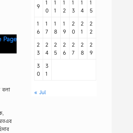
1
1
1
1
1
1
9
0
1
2
3
4
5
1
1
1
1
2
2
2
6
7
8
9
0
1
2
e Page
2
2
2
2
2
2
2
3
4
5
6
7
8
9
3
3
0
1
ী বলা
« Jul
ক,
। অতএব
হিসাব