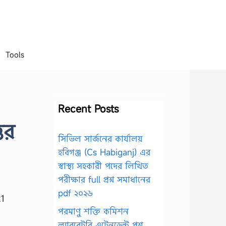
Tools
Recent Posts
তর
সিভিল সার্জনের কার্যালয়
হবিগঞ্জ (Cs Habiganj) এর
স্বাস্থ্য সহকারী পদের লিখিত
পরীক্ষার full প্রশ্ন সমাধানের
pdf ২০২৬
পরমাণু শক্তি কমিশন
ল্যাবরেটরি এটেনডেন্ট প্রশ্ন