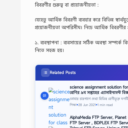
বিবরণীর গুরুত্ব বা প্রয়োজনীয়তা :
যেহেতু আর্থিক বিবরণী ব্যবহার করে বিভিন্ন স্বার্থযুক্ত
প্রয়োজনীয়তা অপরিসীম। নিচে আর্থিক বিবরণীর 
১. ব্যবস্থাপনা : ব্যবসায়ের সঠিক অবস্থা সম্পর্কে
নিতে সহজ হয়।
Related Posts
science assignment solution for
শ্রেণির ৯ম সপ্তাহের এ্যাসাইনমেন্ট বি
01
তোমার চারপাশে দেখা বিভিন্ন শ্রেণীভূক্ত দ
শিক্ষা
28 Jun 2021
1 min read
●
●
AlphaMedia FTP Server, Planet
FTP Server , BDPLEX FTP Serv