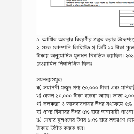
১. আর্থিক অবস্থার বিবরণীর প্রস্তুত করার উদ্দেশ্যগ
২. সংক কোম্পানি লিমিটেড প্র তিটি ২০ টাকা মূল
টাকায় অনুমোদিত মূলধন নিবন্ধিত হয়েছিল। ২০১
রেওয়ামিল নিম্নলিখিত ছিলঃ
সমনন্বয়সমূহঃ
ক) সমাপনী মজুদ পণ্য ৫০,০০০ টাকা এবং মনিহা
খ) বেতন ১০,০০০ টাকা বকেয়া আছে। ভাড়া ২,০০০ ট
গ) কলকব্জা ও আসবাবপত্রের উপর যথাক্রমে ৫%
ঘ) প্রাপ্য হিসাবের উপর ৫% হারে অনাদায়ী পাও
ঙ) শেয়ার মূলধনের উপর ১০% হারে লভ্যাংশ ঘ
টাকায় উন্নীত করতে হবে।