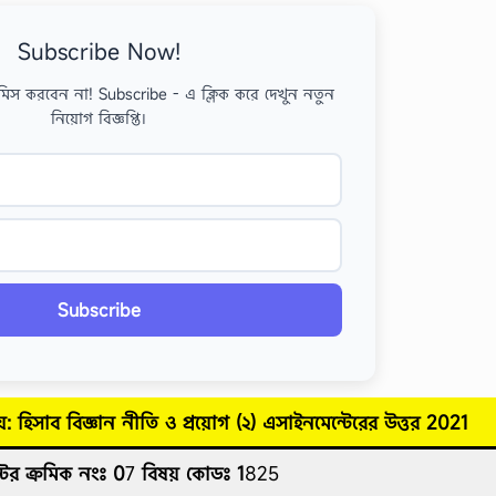
Subscribe Now!
মিস করবেন না! Subscribe - এ ক্লিক করে দেখুন নতুন
নিয়োগ বিজ্ঞপ্তি।
Subscribe
: হিসাব বিজ্ঞান নীতি ও প্রয়োগ (২)
এসাইনমেন্টেরের উত্তর
2021
টের ক্রমিক নংঃ 0
7
বিষয় কোডঃ 1
825