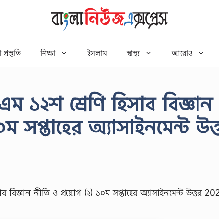
 প্রস্তুতি
শিক্ষা
ইসলাম
স্বাস্থ্য
আরোও
ম ১২শ শ্রেণি হিসাব বিজ্ঞান
ম সপ্তাহের অ্যাসাইনমেন্ট উত্