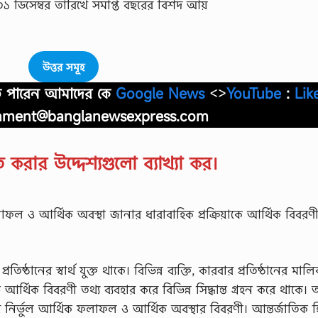
১ ডিসেম্বর তারিখে সমাপ্ত বছরের বিশদ আয়
উত্তর সমূহ
াতে পারেন আমাদের কে
Google News
<>
YouTube
:
Lik
nment@banglanewsexpress.com
ত করার উদ্দেশ্যগুলো ব্যাখ্যা কর।
লাফল ও আর্থিক অবস্থা জানার ধারাবাহিক প্রক্রিয়াকে আর্থিক বিবরণ
তিষ্ঠানের স্বার্থ যুক্ত থাকে। বিভিন্ন ব্যক্তি, কারবার প্রতিষ্ঠানের মালি
ষ আর্থিক বিবরণী তথ্য ব্যবহার করে বিভিন্ন সিদ্ধান্ত গ্রহন করে থাকে
র নির্ভুল আর্থিক ফলাফল ও আর্থিক অবস্থার বিবরণী। আন্তর্জাতিক 