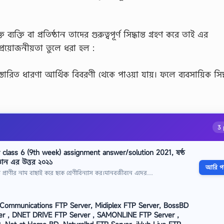
 ব্যক্তি বা প্রতিষ্ঠান তাদের গুরুত্বপূর্ণ সিদ্ধান্ত গ্রহণ করে তাই এর
প্রয়োজনীয়তা তুলে ধরা হল :
 বিস্তারিত ধারণা আর্থিক বিবরণী থেকে পাওয়া যায়। ফলে ব্যবসায়িক সিদ্ধ
3 
 class 6 (9th week) assignment answer/solution 2021, ষষ্ঠ
জ্ঞান এর উত্তর ২০২১
আরি পড়
শটি প্রাণীর নাম বাছাই করে ছকে শ্রেণীবিন্যাস কর।মানবজীবনে এদের…
 Communications FTP Server, Midiplex FTP Server, BossBD
er , DNET DRIVE FTP Server , SAMONLINE FTP Server ,