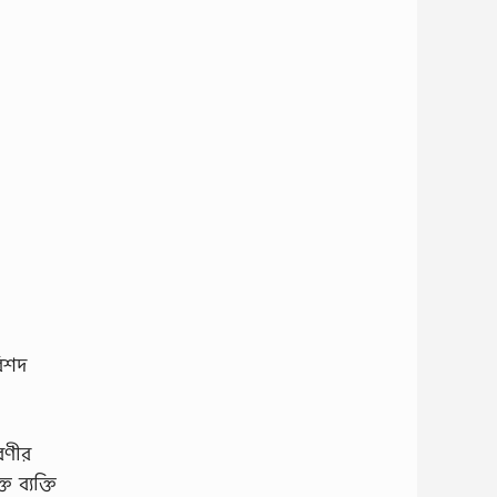
বিশদ
বরণীর
 ব্যক্তি