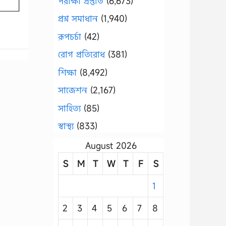
পরীক্ষা প্রস্তুতি
(6,673)
প্রশ্ন সমাধান
(1,940)
রূপচর্চা
(42)
রোগ প্রতিরোধ
(381)
শিক্ষা
(8,492)
সাজেশন
(2,167)
সাহিত্য
(85)
স্বাস্থ্য
(833)
August 2026
S
M
T
W
T
F
S
1
2
3
4
5
6
7
8