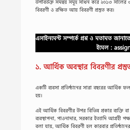
উপবিউক্ত সমন্বয় সমূহ সাধন করে ২০১৩ সালের ৩
বিবরণী ও রক্ষিত আয় বিবরণী প্রস্তুত কর।
এসাইনমেন্ট সম্পর্কে প্রশ্ন ও মতামত জান
ইমেল :
assig
১. আর্থিক অবস্থার বিবরণীর প্রস্তু
একটি ব্যবসা প্রতিষ্ঠানের সারা বছরের আর্থিক ফ
হয়।
এই আর্থিক বিবরণীর উপর বিভিন্ন প্রকার ব্যক্তি বা প্র
ব্যবস্থাপনা, পাওনাদার, সরকার ইত্যাদি আগ্রহী পক্
বলা যায়, আর্থিক বিবরণী হল কারবার প্রতিষ্ঠানে