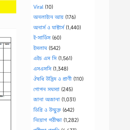
Viral
(10)
অনলাইনে আয়
(176)
অনার্স ও মাস্টার্স
(1,440)
ই-সার্ভিস
(60)
ইসলাম
(542)
এইচ এস সি
(1,561)
এসএসসি
(1,348)
ঔষধি উদ্ভিদ ও প্রাণী
(110)
গোপন সমস্যা
(245)
জানা অজানা
(1,031)
ডিগ্রি ও উন্মুক্ত
(642)
নিয়োগ পরীক্ষা
(1,282)