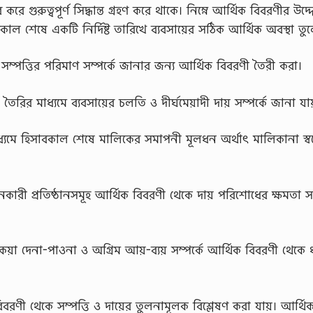
রে গুরুত্বপূর্ণ সিদ্ধান্ত গ্রহণ করে থাকে। নিম্নে আর্থিক বিবরণীর উদ্দ
কাল শেষে একটি নির্দিষ্ট তারিখে ব্যবসায়ের সঠিক আর্থিক অবস্থা তু
কার সম্পত্তির পরিমাণ সম্পর্কে জানার জন্য আর্থিক বিবরণী তৈরী করা।
তৈরির মাধ্যমে ব্যবসায়ের চলতি ও দীর্ঘমেয়াদী দায় সম্পর্কে জানা যা
যমে হিসাবকাল শেষে মালিকের সমাপনী মূলধন অর্থাৎ মালিকানা স্বত্ত্
ারী প্রতিষ্ঠানসমূহ আর্থিক বিবরণী থেকে দায় পরিশোধের ক্ষমতা সম্
র বকেয়া দেনা-পাওনা ও অগ্রিম আয়-ব্যয় সম্পর্কে আর্থিক বিবরণী থেকে 
বরণী থেকে সম্পত্তি ও দায়ের তুলনামূলক বিশ্লেষণ করা যায়। আর্থি