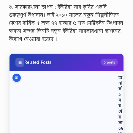
৬. সারকারখানা স্থাপন : ইউরিয়া সার কৃষির একটি
গুরুত্বপূর্ণ উপাদান। তাই ২০১০ সালের নতুন শিল্পনীতিতে
দেশের বার্ষিক ৫ লক্ষ ৭৭ হাজার ৫ শত মেট্রিকটন উৎপাদন
ক্ষমতা সম্পন্ন তিনটি নতুন ইউরিয়া সারকারখানা স্থাপনের
উদ্যোগ নেওয়ারা হয়েছে ।
Related Posts
3 posts
অ
01
না
র্স
১
ম
ব
র্ষে
র
সা
জে