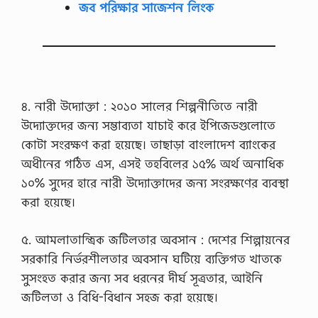
জব পরিক্ষার সাজেশন লিংক
৪. নারী উদ্যোক্তা : ২০১০ সালের শিল্পনীতিতে নারী
উদ্যোক্তদের জন্য সম্ভাব্যতা যাচাই করে ইপিজেডগুলোতে
কোটা সংরক্ষণ করা হয়েছে। তাছাড়া বাংলাদেশ ব্যাংকের
অধীনের গঠিত এস, এসই তহবিলের ১৫% অর্থ অনাধিক
১০% সুদের হারে নারী উদ্যোক্তাদের জন্য সংরক্ষণের ব্যবস্থা
করা হয়েছে।
৫. আমলাতান্ত্রিক জটিলতার অবসান : দেশের শিল্পায়নের
সরকারি নির্ভরশীলতার অবসান ঘটিয়ে ব্যক্তিগত খাতকে
সুসংহত করার জন্য সব ধরনের দীর্ঘ সূত্রতার, আইনি
জটিলতা ও বিধি-বিধান সহজ করা হয়েছে।