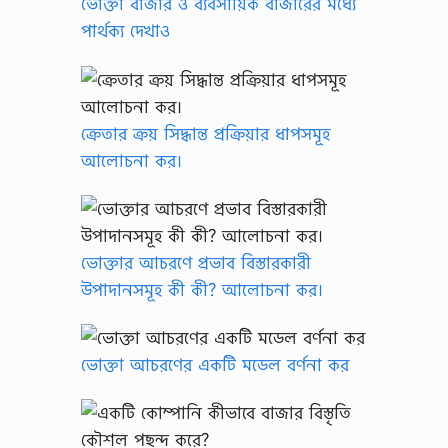
ভোক্তা বাজার ও ব্যবসায়িক বাজারের মধ্যে
n
l
পার্থক্য দেখাও
o
a
d
…
ক্রেতার ক্রয় সিদ্ধান্ত প্রক্রিয়ার ধাপসমূহ
আলোচনা কর।
ভোক্তার আচরণে প্রভাব বিস্তারকারী
উপাদানসমূহ কী কী? আলোচনা কর।
ভোক্তা আচরণের একটি মডেল বর্ণনা কর