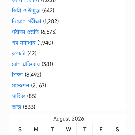
ডিগ্রি ও উন্মুক্ত
(642)
নিয়োগ পরীক্ষা
(1,282)
পরীক্ষা প্রস্তুতি
(6,673)
প্রশ্ন সমাধান
(1,940)
রূপচর্চা
(42)
রোগ প্রতিরোধ
(381)
শিক্ষা
(8,492)
সাজেশন
(2,167)
সাহিত্য
(85)
স্বাস্থ্য
(833)
August 2026
S
M
T
W
T
F
S