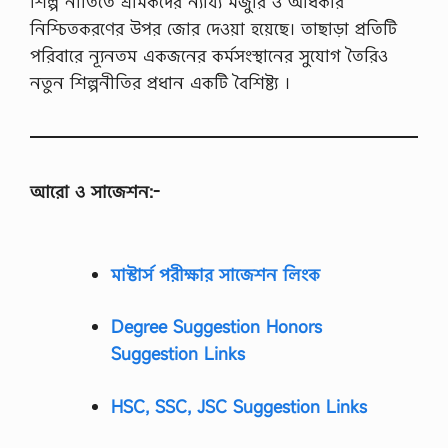
শিল্প নীতিতে শ্রমিকদের ন্যায্য মজুরি ও অধিকার
নিশ্চিতকরণের উপর জোর দেওয়া হয়েছে। তাছাড়া প্রতিটি
পরিবারে ন্যূনতম একজনের কর্মসংস্থানের সুযোগ তৈরিও
নতুন শিল্পনীতির প্রধান একটি বৈশিষ্ট্য ।
আরো ও সাজেশন:-
মাস্টার্স পরীক্ষার সাজেশন লিংক
Degree Suggestion Honors
Suggestion Links
HSC, SSC, JSC Suggestion Links