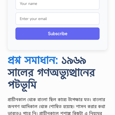
Subscribe
প্রশ্ন সমাধান:
১৯৬৯
সালের গণঅভ্যুত্থানের
পটভূমি
প্রাচীনকাল থেকে বাংলা ছিল কাব্যে উপেক্ষার মত। বাংলার
জনগণ আদিকাল থেকে শোষিত হয়েছে। শাসন করার কথা
ভাবতেও পারে নি। প্রাচীনকালে শশাঙ্ক কিছুটা এ নিয়মের