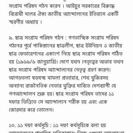
সংগ্রাম পরিষদ গঠন করেন । আইয়ুব সরকারের বিরুদ্ধে
বিরোধী দলের ঐক্য জাতীয় আন্দোলনের ইতিহাসে একটি
স্মরণীয় অধ্যায় ।
৯. ছাত্র সংগ্রাম পরিষদ গঠন : গণতান্ত্রিক সংগ্রাম পরিষদ
গঠনের পূর্বে পাকিস্তানের ছাত্রলীগ, ছাত্র ইউনিয়ন ও জাতীয়
ছাত্র ফেডারেশনের একাংশ নিয়ে ছাত্র সংগ্রাম পরিষদ গঠিত
হয় (১৯৬৯/৬ জানুয়ারি)। দেশে যখন নেতৃত্বের অভাব তখন
ছাত্র সংগ্রাম পরিষদ আন্দোলনের নেতৃত্ব গ্রহণ করেন।
আগড়তলা ষড়যন্ত্র মামলা প্রত্যাহার, শেখ মুজিবসহ
অন্যান্য রাজনৈতিক নেতার মুক্তির দাবিতে দেশব্যাপী যে
গণআন্দোলন শুরু হয়। ছাত্র সংগ্রাম পরিষদ তাদের ১১
দফার ভিত্তিতে সে আন্দোলনে শরীক হয় এবং একে
জোরদার করে তোলেন।
১০. ১১ দফা কর্মসূচি : ১১ দফা কর্মসূচিকে বলা হয়