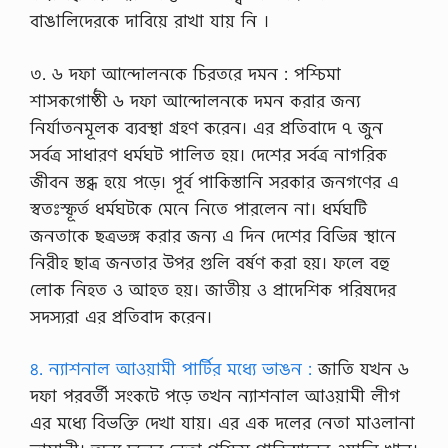
বাঙালিদেরকে দাবিয়ে রাখা যায় নি ।
৩. ৬ দফা আন্দোলনকে চিরতরে দমন : পশ্চিমা
শাসকগোষ্ঠী ৬ দফা আন্দোলনকে দমন করার জন্য
নির্যাতনমূলক ব্যবস্থা গ্রহণ করেন। এর প্রতিবাদে ৭ জুন
সর্বত্র সাধারণ ধর্মঘট পালিত হয়। দেশের সর্বত্র নাগরিক
জীবন স্তব্ধ হয়ে পড়ে। পূর্ব পাকিস্তানি সরকার জনগণের এ
স্বতঃস্ফূর্ত ধর্মঘটকে মেনে নিতে পারলেন না। ধর্মঘটি
জনতাকে ছত্রভঙ্গ করার জন্য এ দিন দেশের বিভিন্ন স্থানে
নিরীহ ছাত্র জনতার উপর গুলি বর্ষণ করা হয়। ফলে বহু
লোক নিহত ও আহত হয়। জাতীয় ও প্রাদেশিক পরিষদের
সদস্যরা এর প্রতিবাদ করেন।
৪. ন্যাশনাল আওয়ামী পার্টির মধ্যে ভাঙন :
জাতি যখন ৬
দফা পরবর্তী সংকটে পড়ে তখন ন্যাশনাল আওয়ামী লীগ
এর মধ্যে বিভক্তি দেখা যায়। এর এক দলের নেতা মাওলানা