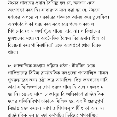
উৎসব পালনের প্রধান বৈশিষ্ট্য হল যে, জনগণ এতে
অংশগ্রহণ করে নি। সাধারণত মনে করা হয় যে, উন্নয়ন
দশকের অপচয় এ সরকারের পতনকে আসন্ন করে তুলেছিল।
জনগণের টাকা খরচ করে সরকারের পক্ষে ঢাকঢোল
পিটানোর কোন অর্থ খুঁজে পাওয়া যায় না। পাকিস্তানের
দুঅঞ্চলের মধ্যে যে অর্থনৈতিক বৈষম্য বিরাজমান ছিল তা
বিবেচনা করে পাকিস্তানিরা’ এতে অংশগ্রহণ থেকে বিরত
থাকে।
৮. গণতান্ত্রিক সংগ্রাম পরিষদ গঠন : দীর্ঘদিন থেকে
পাকিস্তানের বিভিন্ন রাজনৈতিক দলগুলো গণতান্ত্রিক শাসন
পুনরুদ্ধারের জন্য চেষ্টা করে আসছিল। কিন্তু জনগণের দাবি
তারা সম্মিলিতভাবে পেশ করতে পারে নি বলে সফলকাম
হয় নি। ১৯৬৯ সালে ৮ জানুয়ারি অধিকাংশ রাজনৈতিক
দলের প্রতিনিধিগণ ঢাকাতে মিলিত হয়ে একটি গুরুত্বপূর্ণ
সিদ্ধান্ত গ্রহণ করেন। ন্যাপ ও পিপলস্ পার্টি ছাড়া অন্যান্য
রাজনৈতিক দল ৮ দফা কর্মসূচির ভিত্তিতে গণতান্ত্রিক