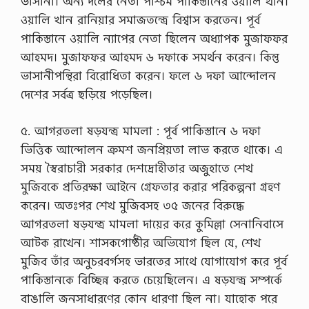
ভাসানী। অন্য দলের নেতা পশ্চিম পাকিস্তানের ওয়ালি খান।
ওয়ালি খান রানিয়ার সমাজতন্ত্রে বিশ্বাস করতেন। পূর্ব
পাকিস্তানে ওয়ালি ন্যাপের নেতা ছিলেন অধ্যাপক মুজাফফর
আহমদ। মুজাফফর আহমদ ৬ দফাকে সমর্থন করেন। কিন্তু
ভাসানীপন্থিরা বিরোধিতা করেন। ফলে ৬ দফা আন্দোলন
দেশের সর্বত্র ছড়িয়ে পড়েছিল।
৫. আগরতলা ষড়যন্ত্র মামলা : পূর্ব পাকিস্তানে ৬ দফা
ভিত্তিক আন্দোলন ক্রমশ জনপ্রিয়তা লাভ করতে থাকে। এ
সময় স্বৈরাচারী সরকার দেশদ্রোহীতার অজুহাতে শেখ
মুজিবকে প্রতিরক্ষা আইনে গ্রেফতার করার পরিকল্পনা গ্রহণ
করেন। অতঃপর শেখ মুজিবসহ ৩৫ জনের বিরুদ্ধে
আগরতলা ষড়যন্ত্র মামলা দায়ের করে কুমিল্লা সেনানিবাসে
আটক রাখেন। শাসকগোষ্ঠীর অভিযোগ ছিল যে, শেখ
মুজিব তাঁর অনুচরবর্গসহ ভারতের সাথে যোগাযোগ করে পূর্ব
পাকিস্তানকে বিচ্ছিন্ন করতে চেয়েছিলেন। এ ষড়যন্ত্র সম্পর্কে
বাঙালি জনসাধারণের কোন ধারণা ছিল না। যাহোক পরে