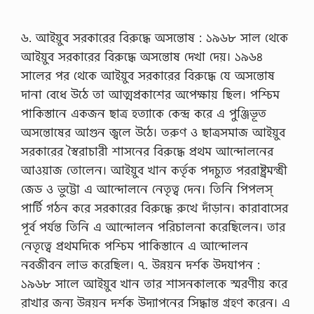
৬. আইয়ুব সরকারের বিরুদ্ধে অসন্তোষ : ১৯৬৮ সাল থেকে
আইয়ুব সরকারের বিরুদ্ধে অসন্তোষ দেখা দেয়। ১৯৬৪
সালের পর থেকে আইয়ুব সরকারের বিরুদ্ধে যে অসন্তোষ
দানা বেধে উঠে তা আত্মপ্রকাশের অপেক্ষায় ছিল। পশ্চিম
পাকিস্তানে একজন ছাত্র হত্যাকে কেন্দ্র করে এ পুঞ্জিভূত
অসন্তোষের আগুন জ্বলে উঠে। তরুণ ও ছাত্রসমাজ আইয়ুব
সরকারের স্বৈরাচারী শাসনের বিরুদ্ধে প্রথম আন্দোলনের
আওয়াজ তোলেন। আইয়ুব খান কর্তৃক পদচ্যুত পররাষ্ট্রমন্ত্রী
জেড ও ভুট্টো এ আন্দোলনে নেতৃত্ব দেন। তিনি পিপলস্
পার্টি গঠন করে সরকারের বিরুদ্ধে রুখে দাঁড়ান। কারাবাসের
পূর্ব পর্যন্ত তিনি এ আন্দোলন পরিচালনা করেছিলেন। তার
নেতৃত্বে প্রথমদিকে পশ্চিম পাকিস্তানে এ আন্দোলন
নবজীবন লাভ করেছিল। ৭. উন্নয়ন দর্শক উদযাপন :
১৯৬৮ সালে আইয়ুব খান তার শাসনকালকে স্মরণীয় করে
রাখার জন্য উন্নয়ন দর্শক উদ্যাপনের সিদ্ধান্ত গ্রহণ করেন। এ