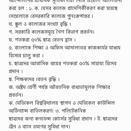
আন্দোলনের প্রাথমিক সূতিকাগার। নিম্নে এগুলো আলোচনা
করা হল : ১. ক. যেসব কলেজ প্রাদেশিকীকরণ করা হয়েছে
সেগুলোকে বেসরকারি কলেজে পুনঃরূপান্তর ।
খ. স্কুল ও কলেজের সংখ্যা বৃদ্ধি ।
গ. সরকারি কলেজসমূহে নৈশ বিভাগ প্রবর্তন।
ঘ. শতকরা ৫০% ছাত্র বেতন হ্রাস ।
৫. বাংলাকে শিক্ষা ও অফিস আদালতের কাজকর্মের মাধ্যম
হিসেবে চালু করা ।
চ. ছাত্রদের আবাসিক ব্যয়ের শতকরা ৫০% সাহায্য হিসেব
প্রদান ।
ছ. শিক্ষকদের বেতন বৃদ্ধি ।
জ. অষ্টম শ্রেণী পর্যন্ত অবৈতনিক বাধ্যতামূলক শিক্ষার
প্রবর্তন।
ঝ. মেডিকেল বিশ্ববিদ্যালয় স্থাপন ও মেডিকেল কাউন্সিল
অর্ডিন্যান্স বাতিলকরণ। ৩. পলিটেকনিক
ছাত্রদের জন্য কনডেন্স কোর্সের সুবিধা প্রদান । ট. ছাত্রদের
ট্রেন ও বাসে ভ্রমণের সুবিধা দান।