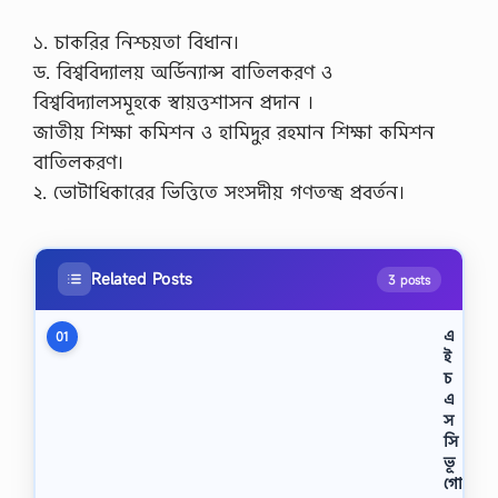
১. চাকরির নিশ্চয়তা বিধান।
ড. বিশ্ববিদ্যালয় অর্ডিন্যান্স বাতিলকরণ ও
বিশ্ববিদ্যালসমূহকে স্বায়ত্তশাসন প্রদান ।
জাতীয় শিক্ষা কমিশন ও হামিদুর রহমান শিক্ষা কমিশন
বাতিলকরণ।
২. ভোটাধিকারের ভিত্তিতে সংসদীয় গণতন্ত্র প্রবর্তন।
Related Posts
3 posts
এ
01
ই
চ
এ
স
সি
ভূ
গো