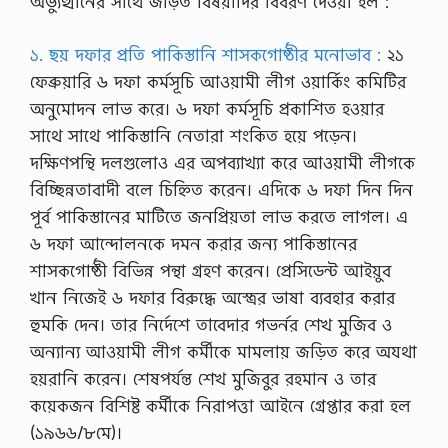
অভ্যুত্থানের সাথে জড়িত বিষয়াদির বিবরণ দেওয়া হল :
১. ছয় দফার প্রতি পাকিস্তানি শাসকগোষ্ঠীর মনোভাব :
২১
ফেব্রুয়ারি ৬ দফা কর্মসূচি আওয়ামী লীগ ওয়ার্কিং কমিটির
অনুমোদন লাভ করে। ৬ দফা কর্মসূচি প্রকাশিত হওয়ার
সাথে সাথে পাকিস্তানি নেতারা শংকিত হয়ে পড়েন।
দক্ষিণপন্থি দলগুলোও এর অপব্যাখ্যা করে আওয়ামী লীগকে
বিচ্ছিন্নতাবাদী বলে চিহ্নিত করেন। এদিকে ৬ দফা দিন দিন
পূর্ব পাকিস্তানের মাটিতে জনপ্রিয়তা লাভ করতে লাগল। এ
৬ দফা আন্দোলনকে দমন করার জন্য পাকিস্তানের
শাসকগোষ্ঠী বিভিন্ন পন্থা গ্রহণ করেন। প্রেসিডেন্ট আইয়ুব
খান নিজেই ৬ দফার বিরুদ্ধে অস্ত্রের ভাষা ব্যবহার করার
হুমকি দেন। তার নির্দেশে তাবেদার গভর্নর শেখ মুজিব ও
অন্যান্য আওয়ামী লীগ কর্মীকে মামলায় জড়িত করে অযথা
হয়রানি করেন। শেষপর্যন্ত শেখ মুজিবুর রহমান ও তার
কয়েকজন বিশিষ্ট কর্মীকে নিরাপত্তা আইনে গ্রেপ্তার করা হল
(১৯৬৬/৮মে)।