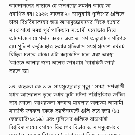
আন্দোলনের পশ্চাতে যে জনগণের সমর্থন আছে তা
প্রমাণিত হয়। ১৯৬৯ সালের ২০ জানুয়ারি পুলিশের গুলিতে
ঢাকা বিশ্ববিদ্যালয়ের ছাত্র আসাদুজ্জামানের নিহত হওয়ার
সাথে সাথে সমগ্র পূর্ব পাকিস্তান সংগ্রামী মনোভাব নিয়ে
আন্দোলনে যোগদান করেন এবং তা গণ-অভ্যুত্থানে পরিণত
হয়। পুলিশ কর্তৃক ছাত্র হত্যার প্রতিবাদে সমগ্র প্রদেশে ধর্মঘট
মিছিল চলতে থাকে। এটা কয়েকদিন চলে এবং অবস্থা
‘আওড়ে আনার জন্য অনেক জায়গায় ‘কারফিউ জারি
করতে হয়।
১৩, জহরুল হক ও ড. সামসুজ্জোহার মৃত্যু : সমগ্র দেশব্যাপী
যখন আন্দোলন তুঙ্গে তখন দুটো ঘটনা পরিস্থিতিকে জটিল
করে তোলে। আগরতলা ষড়যন্ত্র মামলার অন্যতম আসামী
সার্জেন্ট জহরুল হককে ক্যান্টনমেন্টে গুলি করে হত্যা (১৫
ফেব্রুয়ারি/১৯৬৯) এবং পুলিশের গুলিতে রাজশাহী
বিশ্ববিদ্যালয়ের রসায়ন বিভাগের রিডার ড. সামসুজ্জোহার