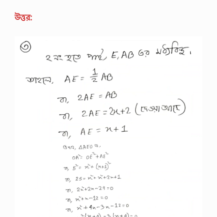
উত্তর: