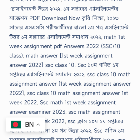
এ্যাসাইনমেন্ট উত্তর ২০২২
,
১ম সপ্তাহের এ্যাসাইনমেন্টর
সাজেশন PDF Download Now কৃষি শিক্ষা
,
২০২৩
সালের এসএসসি পরীক্ষার্থীদের বাংলা ১ম পত্র এসাইনমেন্ট
উত্তর ১ম সপ্তাহের এসাইনমেন্ট সমাধান ২০২২
,
math 1st
week assignment pdf Answers 2022 (SSC/10
class)
,
math answer [1st week assignment
answer 2022] ssc class 10
,
Ssc ১০ম গণিত ১ম
সপ্তাহের এ্যাসাইনমেন্ট সমাধান ২০২২
,
ssc class 10 math
assignment answer [1st week assignment answer
2022]
,
ssc class 10 math assignment answer 1st
week 2022
,
Ssc math 1st week assignment
answer examiner 2023
,
ssc math assignment
answer 1st week 2022
,
ssc ক্লাস ১০ম ১ম সপ্তাহের
BN
এ্যাসাইনমেন্ট বাংলা ১ম পত্র উত্তর ২০২২
,
Ssc গণিত ১ম
সপ্তাহের অ্যাসাইনমেন্ট সমাধান পরীক্ষার্থীদের ২০২৩
,
ssc