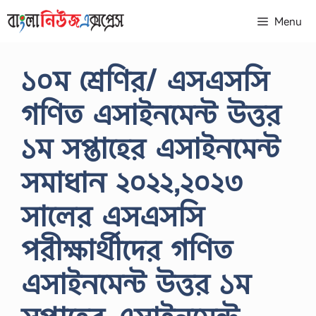
Skip
Menu
to
content
১০ম শ্রেণির/ এসএসসি
গণিত এসাইনমেন্ট উত্তর
১ম সপ্তাহের এসাইনমেন্ট
সমাধান ২০২২,২০২৩
সালের এসএসসি
পরীক্ষার্থীদের গণিত
এসাইনমেন্ট উত্তর ১ম