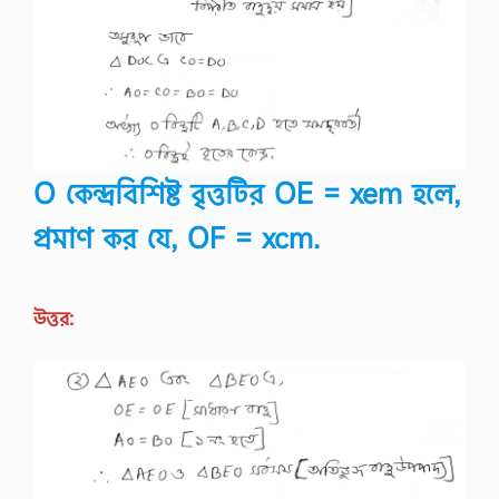
O কেন্দ্রবিশিষ্ট বৃত্তটির OE = xem হলে,
প্রমাণ কর যে, OF = xcm.
উত্তর: