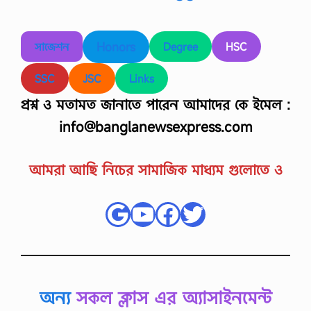
Honors
সাজেশন
Degree
HSC
SSC
JSC
Links
প্রশ্ন ও মতামত জানাতে পারেন আমাদের কে ইমেল :
info@banglanewsexpress.com
আমরা আছি নিচের সামাজিক মাধ্যম গুলোতে ও
Google
YouTube
Facebook
Twitter
অন্য
সকল ক্লাস এর অ্যাসাইনমেন্ট