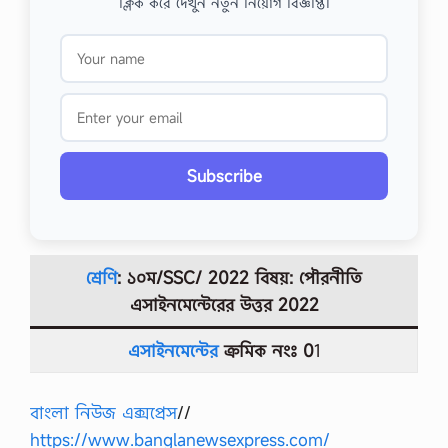
ক্লিক করে দেখুন নতুন নিয়োগ বিজ্ঞপ্তি।
Subscribe
শ্রেণি
: ১০ম/SSC/ 2022 বিষয়: পৌরনীতি
এসাইনমেন্টেরের উত্তর
2022
এসাইনমেন্টের
ক্রমিক নংঃ 0
1
বাংলা নিউজ এক্সপ্রেস
//
https://www.banglanewsexpress.com/