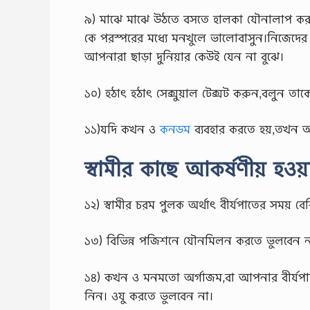
৯) মাঝে মাঝে উঠতে বসতে হালকা যৌনালাপ করুন
কে পরস্পরের মধ্যে মনখুলে ভালোবাসুন।নিজেদের 
আপনারা ছাড়া দুনিয়ার কেউই যেন না বুঝে।
১০) হঠাৎ হঠাৎ সেক্সুয়াল টেক্সট করুন,বলুন তাক
১১)যদি কখন ও
কনডম
ব্যবহার করতে হয়,তখন আপন
স্বামীর কাছে আকর্ষণীয় হওয
১২) স্বামীর চরম পুলক অর্থাৎ বীর্যপাতের সময়
১৩) বিভিন্ন পজিশনে যৌনমিলন করতে ভুলবেন ন
১৪) কখন ও মনমতো অর্গাজম,বা আপনার বীর্যপাত 
নিন। ওযু করতে ভুলবেন না।