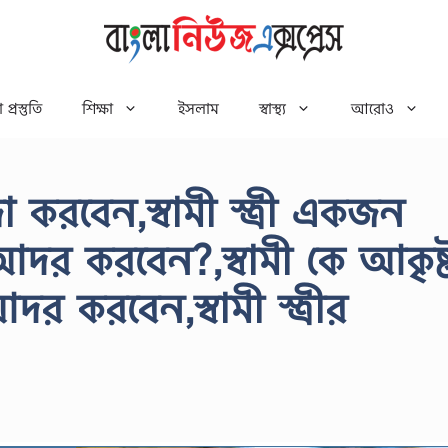
 প্রস্তুতি
শিক্ষা
ইসলাম
স্বাস্থ্য
আরোও
 করবেন,স্বামী স্ত্রী একজন
দর করবেন?,স্বামী কে আকৃষ্
 করবেন,স্বামী স্ত্রীর