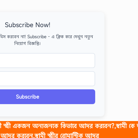
Subscribe Now!
মিস করবেন না! Subscribe - এ ক্লিক করে দেখুন নতুন
নিয়োগ বিজ্ঞপ্তি।
Subscribe
ামী স্ত্রী একজন অন্যজনকে কিভাবে আদর করবেন?,স্বামী কে 
আদর করবেন,স্বামী স্ত্রীর রোমান্টিক আদর