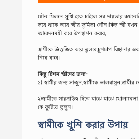
যৌন মিলনে সুখি হতে চাইলে সব দায়ভার কখনোই স্
করে থাকে আর স্ত্রীর ভূমিকা গৌন।কিন্তু স্ত্রী য
আবেদনময়ী করে উপস্থাপন করবে,
স্বামীকে উত্তেজিত করে তুলবে,চুপচাপ বিছানা
নিয়ে যাবে।
কিছু টিপস স্ত্রীদের জন্য-
১) স্বামীর জন্য সাজুন,স্বামীকে ভালবাসুন,স্বামীর
২)স্বামীকে সারপ্রাইজ দিতে মাঝে মাঝে খোলামেলা
কে ফুটিয়ে তুলুন।
স্বামীকে খুশি করার উপায়