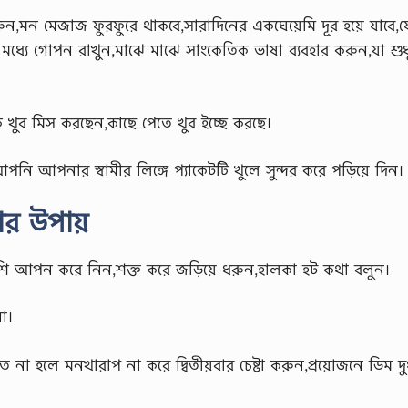
,মন মেজাজ ফুরফুরে থাকবে,সারাদিনের একঘেয়েমি দূর হয়ে যাবে,
মধ্যে গোপন রাখুন,মাঝে মাঝে সাংকেতিক ভাষা ব্যবহার করুন,যা শুধ
ে খুব মিস করছেন,কাছে পেতে খুব ইচ্ছে করছে।
ি আপনার স্বামীর লিঙ্গে প্যাকেটটি খুলে সুন্দর করে পড়িয়ে দিন।
়ার উপায়
 বেশি আপন করে নিন,শক্ত করে জড়িয়ে ধরুন,হালকা হট কথা বলুন।
া।
না হলে মনখারাপ না করে দ্বিতীয়বার চেষ্টা করুন,প্রয়োজনে ডিম দু