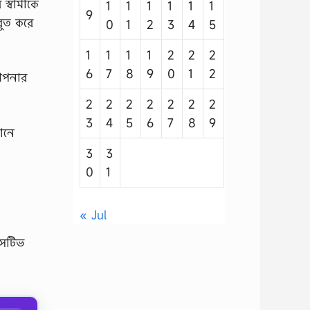
স্বামীকে
1
1
1
1
1
1
9
বুত করে
0
1
2
3
4
5
1
1
1
1
2
2
2
6
7
8
9
0
1
2
আপনার
2
2
2
2
2
2
2
3
4
5
6
7
8
9
ানে
3
3
0
1
« Jul
সেটিভ