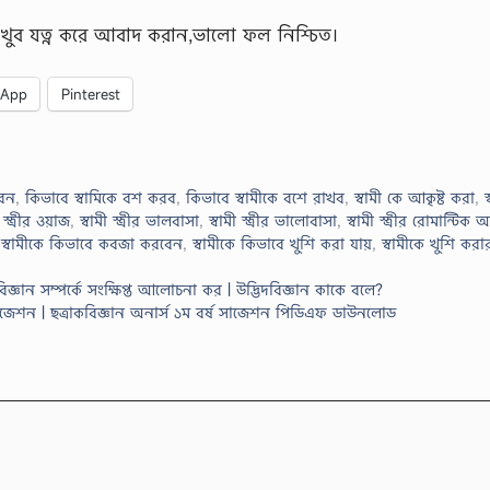
াই খুব যত্ন করে আবাদ করান,ভালো ফল নিশ্চিত।
sApp
Pinterest
েন
,
কিভাবে স্বামিকে বশ করব
,
কিভাবে স্বামীকে বশে রাখব
,
স্বামী কে আকৃষ্ট করা
,
স
ী স্ত্রীর ওয়াজ
,
স্বামী স্ত্রীর ভালবাসা
,
স্বামী স্ত্রীর ভালোবাসা
,
স্বামী স্ত্রীর রোমান্টিক
,
স্বামীকে কিভাবে কবজা করবেন
,
স্বামীকে কিভাবে খুশি করা যায়
,
স্বামীকে খুশি করা
দবিজ্ঞান সম্পর্কে সংক্ষিপ্ত আলোচনা কর | উদ্ভিদবিজ্ঞান কাকে বলে?
সাজেশন | ছত্রাকবিজ্ঞান অনার্স ১ম বর্ষ সাজেশন পিডিএফ ডাউনলোড