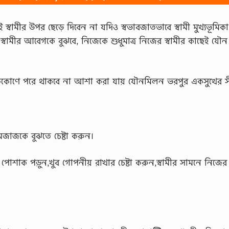
বামীর উপর ছেড়ে দিবেন না যদিও স্বভাবজাতভাবে স্বামী মুখ্যভূমিক
খন স্বামীর আবেগকে বুঝবে, নিজেকে শুধুমাত্র নিজের স্বামীর কাছেই যৌন
র এককোণে পরে থাকবে না আশা করা যায় যৌনমিলন ভরপুর একসুখের 
 মেজাজকে বুঝতে চেষ্টা করুন।
 পোশাক পড়ুন,খুব গোপনীয় রাখার চেষ্টা করুন,স্বামীর সামনে নিজের স