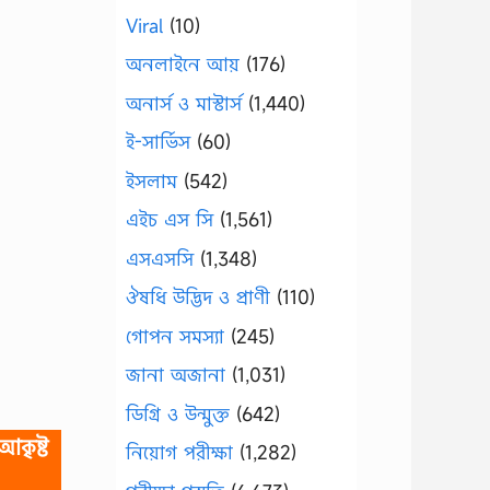
Viral
(10)
অনলাইনে আয়
(176)
অনার্স ও মাস্টার্স
(1,440)
ই-সার্ভিস
(60)
ইসলাম
(542)
এইচ এস সি
(1,561)
এসএসসি
(1,348)
ঔষধি উদ্ভিদ ও প্রাণী
(110)
গোপন সমস্যা
(245)
জানা অজানা
(1,031)
ডিগ্রি ও উন্মুক্ত
(642)
আকৃষ্ট
নিয়োগ পরীক্ষা
(1,282)