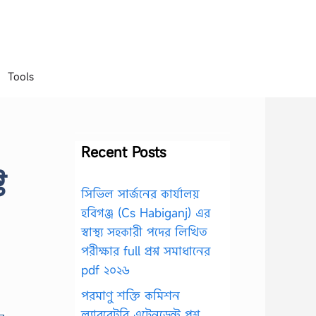
Tools
Recent Posts
ট
সিভিল সার্জনের কার্যালয়
হবিগঞ্জ (Cs Habiganj) এর
স্বাস্থ্য সহকারী পদের লিখিত
পরীক্ষার full প্রশ্ন সমাধানের
pdf ২০২৬
পরমাণু শক্তি কমিশন
ল্যাবরেটরি এটেনডেন্ট প্রশ্ন