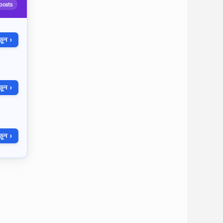
posts
ুন ›
ুন ›
ুন ›