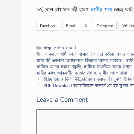
১৫) মনে রাখবেন স্ত্রী হলো
স্বামীর শস্য
ক্ষেত্র ত
Facebook
Email
X
Telegram
What
Categories
স্বাস্থ্য
,
গোপন সমস্যা
Tags
কি করলে স্বামী ভালোবাসবে
,
কিভাবে বউকে আদর করব
স্বামী স্ত্রী একজন অন্যজনকে কিভাবে আদর করবেন?
,
স্বাম
স্বামীকে আদর করার পদ্ধতি
,
স্বামীকে উওেজিত করার উপায়
স্বামীর কাছে আকর্ষণীয় হওয়ার উপায়
,
স্বামীর ভালোবাসা
উদ্ভিদবিজ্ঞান কি? | উদ্ভিদবিজ্ঞান বলতে কী বুঝ? |উদ্ভি
PDF Download ছত্রাকবিজ্ঞান অনার্স ১ম বর্ষ সুপার 
Leave a Comment
Comment