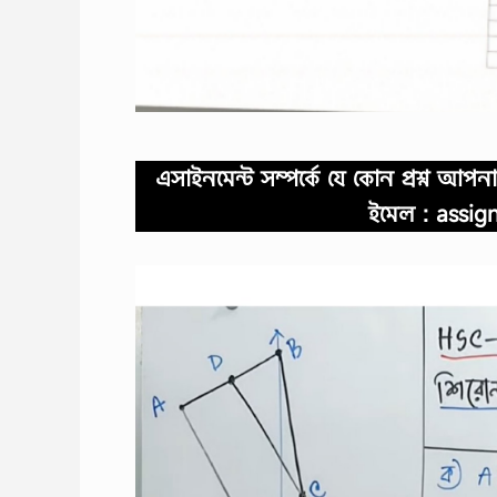
এসাইনমেন্ট সম্পর্কে যে কোন প্রশ্ন 
ইমেল :
assig