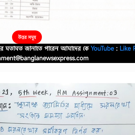
উত্তর সমূহ
আপনার মতামত জানাতে পারেন আমাদের কে
YouTube
:
Like 
nment@banglanewsexpress.com