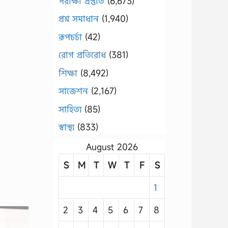
পরীক্ষা প্রস্তুতি
(6,673)
প্রশ্ন সমাধান
(1,940)
রূপচর্চা
(42)
রোগ প্রতিরোধ
(381)
শিক্ষা
(8,492)
সাজেশন
(2,167)
সাহিত্য
(85)
স্বাস্থ্য
(833)
August 2026
S
M
T
W
T
F
S
1
2
3
4
5
6
7
8