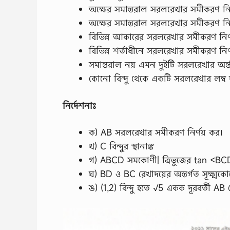
অক্ষের সমান্তরাল সরলরেখার সমীকরণ নির
অক্ষের সমান্তরাল সরলরেখার সমীকরণ নির
বিভিন্ন আকারের সরলরেখার সমীকরণ নির্ণয
বিভিন্ন শর্তাধীনে সরলরেখার সমীকরণ নির
সমান্তরাল নয় এমন দুইটি সরলরেখার অর্ন্ত
কোনাে বিন্দু থেকে একটি সরলরেখার লম্ব দূ
নির্দেশনাঃ
ক) AB সরলরেখার সমীকরণ নির্ণয় কর।
খ) C বিন্দুর স্থানাঙ্ক
গ) ABCD সমকোণী| ত্রিভুজের tan <BCD 
ঘ) BD ও BC রেখাদয়ের অন্তর্গত সূক্ষ্মকো
ঙ) (1,2) বিন্দু হতে √5 একক দূরবর্তী AB