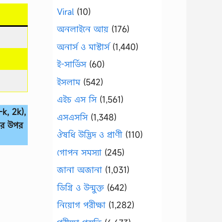
Viral
(10)
অনলাইনে আয়
(176)
অনার্স ও মাস্টার্স
(1,440)
ই-সার্ভিস
(60)
ইসলাম
(542)
এইচ এস সি
(1,561)
-k, 2k),
এসএসসি
(1,348)
ার উপর
ঔষধি উদ্ভিদ ও প্রাণী
(110)
গোপন সমস্যা
(245)
জানা অজানা
(1,031)
ডিগ্রি ও উন্মুক্ত
(642)
নিয়োগ পরীক্ষা
(1,282)