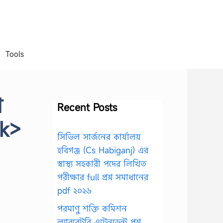
Tools
া
Recent Posts
 k>
সিভিল সার্জনের কার্যালয়
হবিগঞ্জ (Cs Habiganj) এর
স্বাস্থ্য সহকারী পদের লিখিত
পরীক্ষার full প্রশ্ন সমাধানের
pdf ২০২৬
পরমাণু শক্তি কমিশন
ল্যাবরেটরি এটেনডেন্ট প্রশ্ন