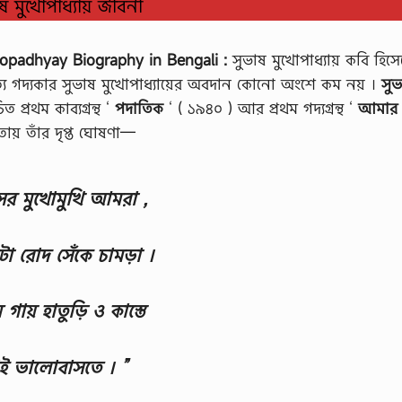
ষ মুখোপাধ্যায় জীবনী
hopadhyay Biography in Bengali :
সুভাষ মুখোপাধ্যায় কবি হিসে
্যে গদ্যকার সুভাষ মুখোপাধ্যায়ের অবদান কোনো অংশে কম নয় ।
সুভ
 প্রথম কাব্যগ্রন্থ ‘
পদাতিক
‘ ( ১৯৪০ ) আর প্রথম গদ্যগ্রন্থ ‘
আমার 
বিতায় তাঁর দৃপ্ত ঘোষণা—
বংসের মুখোমুখি আমরা ,
া রোদ সেঁকে চামড়া ।
ায় হাতুড়ি ও কাস্তে
ই ভালোবাসতে । ”