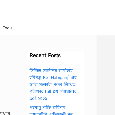
Tools
Recent Posts
সিভিল সার্জনের কার্যালয়
হবিগঞ্জ (Cs Habiganj) এর
স্বাস্থ্য সহকারী পদের লিখিত
পরীক্ষার full প্রশ্ন সমাধানের
pdf ২০২৬
পরমাণু শক্তি কমিশন
ল্যাবরেটরি এটেনডেন্ট প্রশ্ন