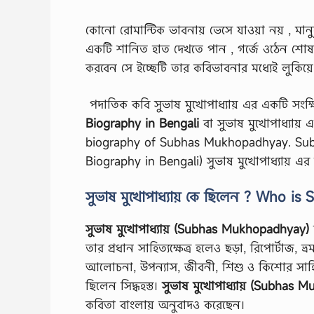
কোনো রোমান্টিক ভাবনায় ভেসে যাওয়া নয় , মানুষ
একটি শানিত হাত দেখতে পান , গর্জে ওঠেন শোষণে
করবেন সে ইচ্ছেটি তার কবিভাবনার মধ্যেই লুকিয়
পদাতিক কবি সুভাষ মুখোপাধ্যায় এর একটি সংক্ষ
Biography in Bengali
বা সুভাষ মুখোপাধ্যায
biography of Subhas Mukhopadhyay. Subha
Biography in Bengali) সুভাষ মুখোপাধ্যায় এ
সুভাষ মুখোপাধ্যায় কে ছিলেন ? Who 
সুভাষ মুখোপাধ্যায় (Subhas Mukhopadhyay)
তার প্রধান সাহিত্যক্ষেত্র হলেও ছড়া, রিপোর্টাজ, ভ
আলোচনা, উপন্যাস, জীবনী, শিশু ও কিশোর সাহি
ছিলেন সিদ্ধহস্ত।
সুভাষ মুখোপাধ্যায় (Subhas
কবিতা বাংলায় অনুবাদও করেছেন।