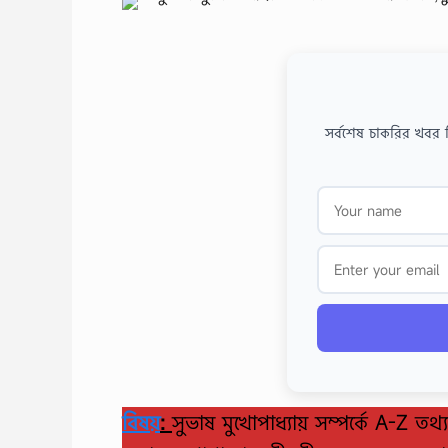
সর্বশেষ চাকরির খবর 
বিষয়
:
সুভাষ মুখোপাধ্যায় সম্পর্কে A-Z তথ্