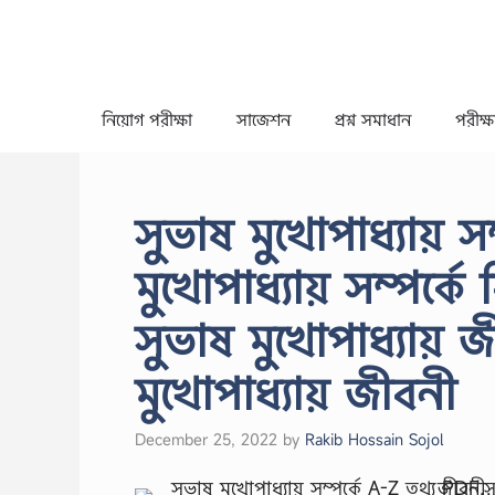
Skip
to
content
নিয়োগ পরীক্ষা
সাজেশন
প্রশ্ন সমাধান
পরীক্ষা
সুভাষ মুখোপাধ্যায় 
মুখোপাধ্যায় সম্পর্ক
সুভাষ মুখোপাধ্যায়
মুখোপাধ্যায় জীবনী
December 25, 2022
by
Rakib Hossain Sojol