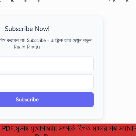
Subscribe Now!
মিস করবেন না! Subscribe - এ ক্লিক করে দেখুন নতুন
নিয়োগ বিজ্ঞপ্তি।
Subscribe
য PDF,সুভাষ মুখোপাধ্যায় সম্পর্কে বিগত সালের প্রশ্ন সমাধ