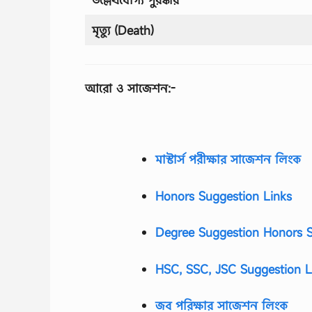
মৃত্যু (Death)
আরো ও সাজেশন:-
মাস্টার্স পরীক্ষার সাজেশন লিংক
Honors Suggestion Links
Degree Suggestion Honors S
HSC, SSC, JSC Suggestion L
জব পরিক্ষার সাজেশন লিংক