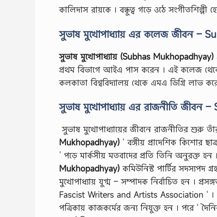
কালিদাস রায়কে । বন্ধুত্ব গড়ে ওঠে সংগীতশিল্পী হেম
সুভাষ মুখোপাধ্যায় এর কলেজ জীবন – 
সুভাষ মুখোপাধ্যায় (Subhas Mukhopadhyay)
১
প্রথম বিভাগে আইএ পাস করেন । এই কলেজ থেকেই ১৯৪
কলকাতা বিশ্ববিদ্যালয় থেকে এমএ ডিগ্রি লাভ ক
সুভাষ মুখোপাধ্যায় এর রাজনীতি জীবন 
সুভাষ মুখোপাধ্যায়ের জীবনে রাজনীতির শুরু তাঁর
Mukhopadhyay)
‘ বঙ্গীয় প্রাদেশিক কিশোর ছাত
’ পড়ে মার্কসীয় মতবাদের প্রতি তিনি অনুরক্ত হন ।
Mukhopadhyay)
কমিউনিস্ট পার্টির সদস্যপদ গ্
মুখোপাধ্যায় যুগ্ম – সম্পাদক নির্বাচিত হন । প্র
Fascist Writers and Artists Association ‘ । এ
পত্রিকায় কাজকর্মের জন্য নিযুক্ত হন । পরে ‘ দৈ