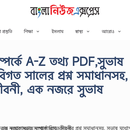
 প্রস্তুতি
শিক্ষা
ইসলাম
স্বাস্থ্য
আরোও
সম্পর্কে A-Z তথ্য PDF,সুভাষ
ে বিগত সালের প্রশ্ন সমাধানসহ,
 জীবনী, এক নজরে সুভাষ