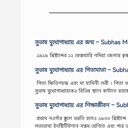
সুভাষ মুখোপাধ্যায় এর জন্ম – Subhas
১৯১৯ খ্রিস্টাব্দের ১২ ফেব্রুয়ারি নদিয়া জেলার ক
সুভাষ মুখোপাধ্যায় এর পিতামাতা – Su
পিতা ক্ষিতিশচন্দ্র এবং মা যামিনী দেবী । পিত
সুভাষ মুখোপাধ্যায়কেও বিভিন্ন স্থানে কাটাতে হয়ে
সুভাষ মুখোপাধ্যায় এর শিক্ষাজীবন – 
প্রথমে নওগাঁর স্কুলে ভরতি হলেও ১৯৩০ খ্রিস্টাব্
সত্যভামা ইনস্টিটিউশনে সপ্তম শ্রেণিতে এবং পরে 