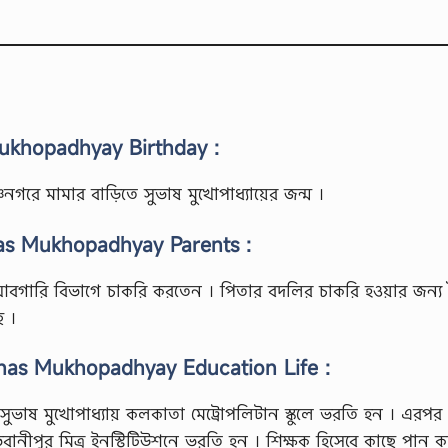
 Mukhopadhyay Birthday :
ৃষ্ণনগরে মামার বাড়িতে সুভাষ মুখোপাধ্যায়ের জন্ম ।
bhas Mukhopadhyay Parents :
া আবগারি বিভাগে চাকরি করতেন । পিতার বদলির চাকরি হওয়ার জন্য
ছে ।
Subhas Mukhopadhyay Education Life :
দে সুভাষ মুখোপাধ্যায় কলকাতা মেট্রোপলিটান স্কুলে ভরতি হন । এরপর
ভবানীপুর মিত্র ইনস্টিটিউশনে ভরতি হন । শিক্ষক হিসেবে কাছে পান ক