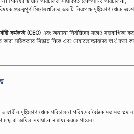
না। সিনিয়র স্বাধীন পরিচালক সাধারণত কোম্পানির পরিচালনা,
িষয়ক গুরুত্বপূর্ণ সিদ্ধান্তগুলিতে একটি নিরপেক্ষ দৃষ্টিকোণ থেকে অংশ
্বাহী কর্মকর্তা (CEO)
এবং অন্যান্য নির্বাহীদের সঙ্গেও সহযোগিতা কর
তে তারা সঠিকভাবে সিদ্ধান্ত নিতে এবং শেয়ারহোল্ডারদের স্বার্থ রক্ষা 
্ব
 ও স্বাধীন দৃষ্টিকোণ থেকে পরিচালনা পরিষদের বৈঠকে মতামত প্রদা
দ্বন্দ্ব বা অমিল সমাধানে সাহায্য করতে পারেন।