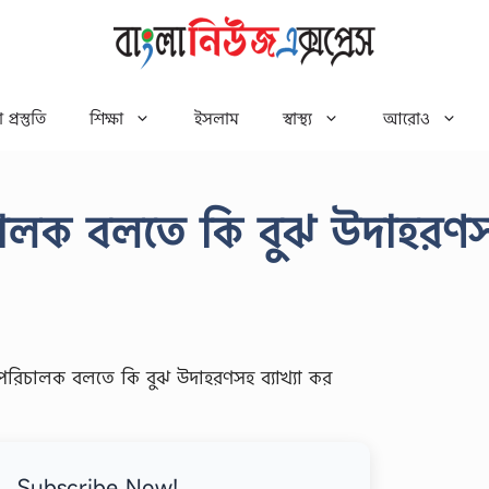
 প্রস্তুতি
শিক্ষা
ইসলাম
স্বাস্থ্য
আরোও
রিচালক বলতে কি বুঝ উদাহরণ
Subscribe Now!