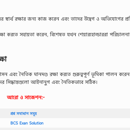
র স্বার্থ রক্ষার জন্য কাজ করেন এবং তাদের উদ্বেগ ও অভিযোগের প্রতি 
রক্ষা করতে সহায়তা করেন, বিশেষত যখন শেয়ারহোল্ডাররা পরিচালনা
্ষা
াসন এবং নৈতিক মানদণ্ড রক্ষা করতে গুরুত্বপূর্ণ ভূমিকা পালন করেন
ের সিদ্ধান্তগুলো আইনানুগ এবং নৈতিকভাবে সঠিক।
আরো ও সাজেশন:-
প্রশ্ন সমাধান সমূহ
BCS Exan Solution