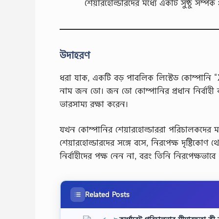
শেয়ারহোল্ডারদের মধ্যে একটি সুষ্ঠু সম্পর্ক 
উদাহরণ
ধরা যাক, একটি বড় পাবলিক লিস্টেড কোম্পানি 
নাম জন ডো। জন ডো কোম্পানির প্রধান নির্বাহী কর্
ভারসাম্য রক্ষা করেন।
যখন কোম্পানির শেয়ারহোল্ডাররা পরিচালকদের মধ
শেয়ারহোল্ডারদের সঙ্গে বসে, নিরপেক্ষ দৃষ্টিকো
নির্বাহীদের পক্ষ নেন না, বরং তিনি নিরপেক্ষভা
Related Posts