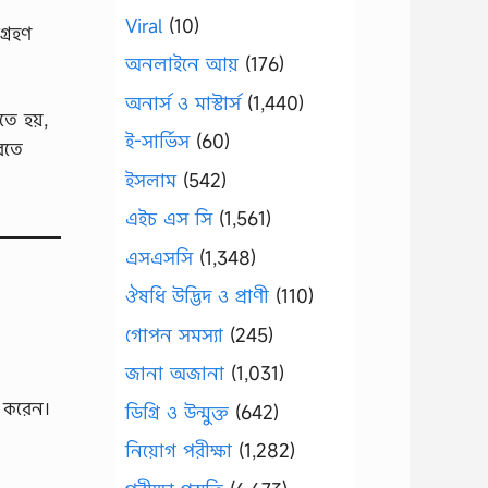
Viral
(10)
গ্রহণ
অনলাইনে আয়
(176)
অনার্স ও মাস্টার্স
(1,440)
তে হয়,
ই-সার্ভিস
(60)
করতে
ইসলাম
(542)
এইচ এস সি
(1,561)
এসএসসি
(1,348)
ঔষধি উদ্ভিদ ও প্রাণী
(110)
গোপন সমস্যা
(245)
জানা অজানা
(1,031)
ন করেন।
ডিগ্রি ও উন্মুক্ত
(642)
নিয়োগ পরীক্ষা
(1,282)