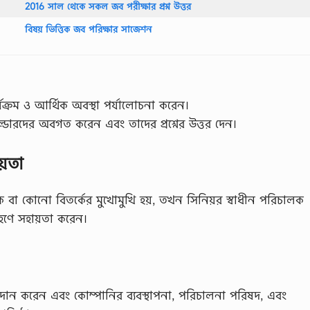
2016 সাল থেকে সকল জব পরীক্ষার প্রশ্ন উত্তর
বিষয় ভিত্তিক জব পরিক্ষার সাজেশন
যক্রম ও আর্থিক অবস্থা পর্যালোচনা করেন।
োল্ডারদের অবগত করেন এবং তাদের প্রশ্নের উত্তর দেন।
য়তা
বা কোনো বিতর্কের মুখোমুখি হয়, তখন সিনিয়র স্বাধীন পরিচালক
রহণে সহায়তা করেন।
প্রদান করেন এবং কোম্পানির ব্যবস্থাপনা, পরিচালনা পরিষদ, এবং