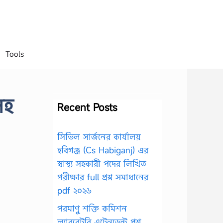
Tools
সহ
Recent Posts
সিভিল সার্জনের কার্যালয়
হবিগঞ্জ (Cs Habiganj) এর
স্বাস্থ্য সহকারী পদের লিখিত
পরীক্ষার full প্রশ্ন সমাধানের
pdf ২০২৬
পরমাণু শক্তি কমিশন
ল্যাবরেটরি এটেনডেন্ট প্রশ্ন