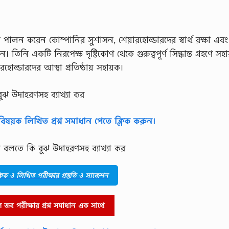
কা পালন করেন কোম্পানির সুশাসন, শেয়ারহোল্ডারদের স্বার্থ রক্ষা এবং
িনি একটি নিরপেক্ষ দৃষ্টিকোণ থেকে গুরুত্বপূর্ণ সিদ্ধান্ত গ্রহণে সহা
হোল্ডারদের আস্থা প্রতিষ্ঠায় সহায়ক।
ুঝ উদাহরণসহ ব্যাখ্যা কর
বিষয়ক লিখিত প্রশ্ন সমাধান পেতে ক্লিক করুন।
ক বলতে কি বুঝ উদাহরণসহ ব্যাখ্যা কর
যক্তিক ও লিখিত পরীক্ষার প্রস্তুতি ও সাজেশন
জব পরীক্ষার প্রশ্ন সমাধান এক সাথে