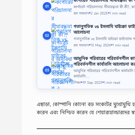
কর্পোরেট পরিচালনার সীমাবদ্ধতা কী
কর্পোরেট পরিচালনার সীমাবদ্ধতা কী কী?, 
01
প্রশ্ন সমাধান
2 Jan 2025
1 min read
●
●
গতানুগতিক vs ইসলামি মাইক্রো ফাইন্যা
আলোচনা
02
গতানুগতিক vs ইসলামি মাইক্রো ফাইন্যান্স পা
প্রশ্ন সমাধান
13 May 2024
1 min read
●
●
আধুনিক পরিবারের পরিবর্তনশীল কার
পরিবর্তনশীল কার্যাবলি আলোচনা ক
03
আধুনিক পরিবারের পরিবর্তনশীল কার্যাবলি 
কার্যাবলি…
শিক্ষা
19 Sep 2023
1 min read
●
●
এছাড়া, কোম্পানি কোনো বড় সংকটের মুখোমুখি হলে,
করেন এবং নিশ্চিত করেন যে শেয়ারহোল্ডারদের স্বা