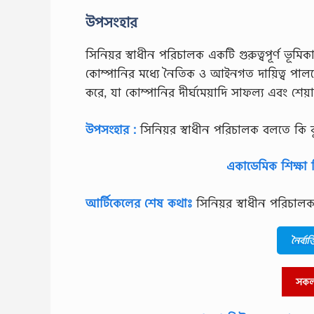
উপসংহার
সিনিয়র স্বাধীন পরিচালক একটি গুরুত্বপূর্ণ ভূমি
কোম্পানির মধ্যে নৈতিক ও আইনগত দায়িত্ব পালনে। ত
করে, যা কোম্পানির দীর্ঘমেয়াদি সাফল্য এবং শেয়ার
উপসংহার :
সিনিয়র স্বাধীন পরিচালক বলতে কি ব
একাডেমিক শিক্ষা 
আর্টিকেলের শেষ কথাঃ
সিনিয়র স্বাধীন পরিচাল
নৈর্ব্
সকল 