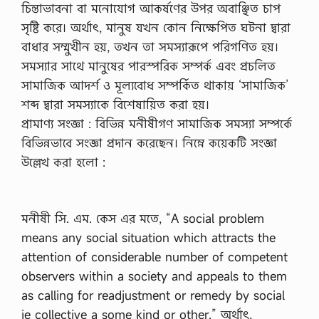
চিন্তাভাবনা বা মনোযোগ আকর্ষণের উপর অবাঞ্ছিত চাপ
সৃষ্টি করে। অর্থাৎ, মানুষ যখন কোন নিক্ষেপিত ঘটনা দ্বারা
বাধার সম্মুখীন হয়, তখন তা সমস্যারূপে পরিগণিত হয়।
সমস্যার সাথে মানুষের পারস্পরিক সম্পর্ক এবং প্রচলিত
সামাজিক আদর্শ ও মূল্যবোধ সম্পর্কিত থাকায় ‘সামাজিক’
শব্দ দ্বারা সমস্যাকে বিশেষায়িত করা হয়।
প্রামাণ্য সংজ্ঞা : বিভিন্ন মনীষীগণ সামাজিক সমস্যা সম্পর্কে
বিভিন্নভাবে সংজ্ঞা প্রদান করেছেন। নিম্নে কয়েকটি সংজ্ঞা
উল্লেখ করা হলো :
মনীষী সি. এম. কেস এর মতে, “A social problem
means any social situation which attracts the
attention of considerable number of competent
observers within a society and appeals to them
as calling for readjustment or remedy by social
ie collective a some kind or other.” অর্থাৎ,