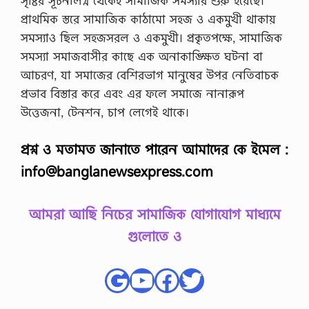
সৃষ্টির সূচনালগ্ন থেকেই সামাজিক সমস্যার শুরু হয়েছে।
প্রাথমিক স্তরে সামাজিক কাঠামো সহজ ও একমুখী থাকায়
সমস্যাও ছিল সহজসরল ও একমুখী। প্রকৃতপক্ষে, সামাজিক
সমস্যা সমাজবাসীর কাছে এক অনাকাঙ্ক্ষিত ঘটনা বা
আচরণ, যা সমাজের বেশিরভাগ মানুষের উপর নেতিবাচক
প্রভাব বিস্তার করে এবং এর ফলে সমাজে নানারূপ
উত্তেজনা, টেনশন, চাপ লেগেই থাকে।
প্রশ্ন ও মতামত জানাতে পারেন আমাদের কে ইমেল :
info@banglanewsexpress.com
আমরা আছি নিচের সামাজিক যোগাযোগ মাধ্যমে
গুলোতে ও
Google
YouTube
Facebook
Twitter