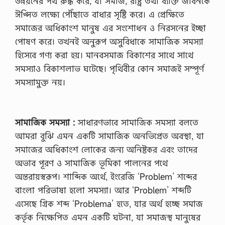
উন্নয়নের পথ রুদ্ধ করে, যা সমাজ, রাষ্ট্র তথা ব্যক্তি জীবনকে
ঈপ্সিত লক্ষ্যে পৌঁছাতে বাধার সৃষ্টি করে। এ প্রেক্ষিতে
সমাজের অধিকাংশ মানুষ এর সংশোধন ও নিরসনের ইচ্ছা
পোষণ করে। তখনই অনুরূপ অসুবিধাকে সামাজিক সমস্যা
হিসেবে গণ্য করা হয়। মানবসমাজ বিকাশের সাথে সাথে
সমস্যাও বিকাশলাভ ঘটেছে। পৃথিবীর কোন সমাজই সম্পূর্ণ
সমস্যামুক্ত নয়।
সামাজিক সমস্যা :
সাধারণভাবে সামাজিক সমস্যা বলতে
আমরা বুঝি এমন একটি সামাজিক অনভিপ্রেত অবস্থা, যা
সমাজের অধিকাংশ লোকের জন্য অনিষ্টকর এবং তাদের
অভাব পূরণ ও সামাজিক ভূমিকা পালনের পথে
অন্তরায়স্বরূপ। শাব্দিক অর্থে, ইংরেজি ‘Problem’ শব্দের
বাংলা পরিভাষা হলো সমস্যা। আর ‘Problem’ শব্দটি
এসেছে গ্রিক শব্দ ‘Problema’ হতে, যার অর্থ হচ্ছে সমাজ
কর্তৃক নিক্ষেপিত এমন একটি ঘটনা, যা সমাজস্থ মানুষের