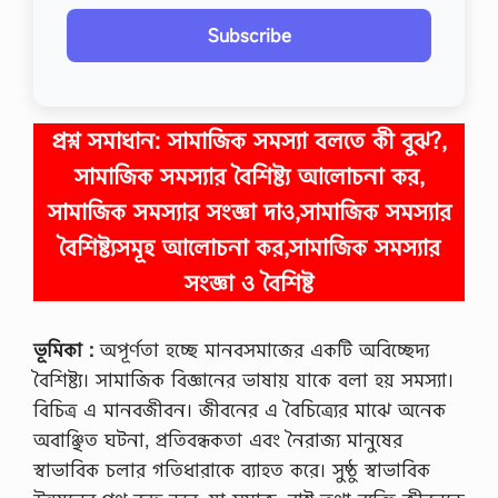
Subscribe
প্রশ্ন সমাধান:
সামাজিক সমস্যা বলতে কী বুঝ?,
সামাজিক সমস্যার বৈশিষ্ট্য আলোচনা কর,
সামাজিক সমস্যার সংজ্ঞা দাও,সামাজিক সমস্যার
বৈশিষ্ট্যসমূহ আলোচনা কর,সামাজিক সমস্যার
সংজ্ঞা ও বৈশিষ্ট
ভূমিকা :
অপূর্ণতা হচ্ছে মানবসমাজের একটি অবিচ্ছেদ্য
বৈশিষ্ট্য। সামাজিক বিজ্ঞানের ভাষায় যাকে বলা হয় সমস্যা।
বিচিত্র এ মানবজীবন। জীবনের এ বৈচিত্র্যের মাঝে অনেক
অবাঞ্ছিত ঘটনা, প্রতিবন্ধকতা এবং নৈরাজ্য মানুষের
স্বাভাবিক চলার গতিধারাকে ব্যাহত করে। সুষ্ঠু স্বাভাবিক