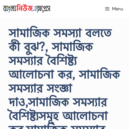
Skip
Menu
to
content
সামাজিক সমস্যা বলতে
কী বুঝ?, সামাজিক
সমস্যার বৈশিষ্ট্য
আলোচনা কর, সামাজিক
সমস্যার সংজ্ঞা
দাও,সামাজিক সমস্যার
বৈশিষ্ট্যসমূহ আলোচনা