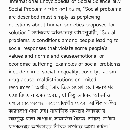
‘International Encyclopedia of Social Science’ গ্রন্থে
Social Problem সম্পর্কে বলা হয়েছে, “Social problems
are described must simply as perplexing
questions about human societies proposed for
solution.” সমাজকর্ম অভিধানের ব্যাখ্যানুযায়ী, “Social
problems is conditions among people leading to
social responses that violate some people’s
values and norms and cause.emotional or
economic suffering. Examples of social problems
include crime, social inequality, poverty, racism,
drug abuse, maldistributions or limited
resources.” অর্থাৎ, “সামাজিক সমস্যা হলো জনগণের
মধ্যে বিদ্যমান এমন অবস্থা, যা কিছু লোকের আদর্শ ও
মূল্যবোধের অবক্ষয় এবং আবেগীয় অথবা আর্থিক ক্ষতির
কারণরূপে দেখা দেয়। সামাজিক সমস্যার উদাহরণের
অন্তর্ভুক্ত হলো অপরাধ, সামাজিক বৈষম্য, দারিদ্র্য, বর্ণবাদ,
মাদকদ্রব্যের অপব্যবহার সীমিত সম্পদের অসম বণ্টন।”