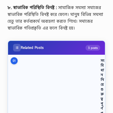
৮. স্বাভাবিক পরিস্থিতি বিনষ্ট :
সামাজিক সমস্যা সমাজের
স্বাভাবিক পরিস্থিতি বিনষ্ট করে ফেলে। মানুষ বিভিন্ন সমস্যা
হেতু তার কর্তব্যকর্মে অবহেলা করতে শিখে। সমাজের
স্বাভাবিক গতিপ্রকৃতি এর ফলে বিনষ্ট হয়।
Related Posts
3 posts
সং
01
বি
ধা
ন
নি
য়ে
গু
রু
ত্ব
পূ
র্ণ