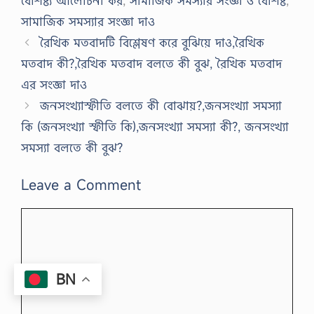
বৈশিষ্ট্য আলোচনা কর
,
সামাজিক সমস্যার সংজ্ঞা ও বৈশিষ্ট
,
সামাজিক সমস্যার সংজ্ঞা দাও
রৈখিক মতবাদটি বিশ্লেষণ করে বুঝিয়ে দাও,রৈখিক
মতবাদ কী?,রৈখিক মতবাদ বলতে কী বুঝ, রৈখিক মতবাদ
এর সংজ্ঞা দাও
জনসংখ্যাস্ফীতি বলতে কী বোঝায়?,জনসংখ্যা সমস্যা
কি (জনসংখ্যা স্ফীতি কি),জনসংখ্যা সমস্যা কী?, জনসংখ্যা
সমস্যা বলতে কী বুঝ?
Leave a Comment
Comment
BN