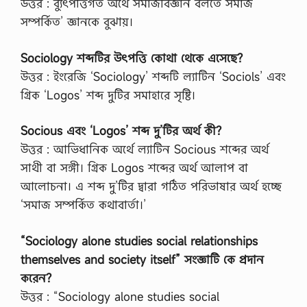
উত্তর : ব্যুৎপত্তিগত অর্থে সমাজবিজ্ঞান বলতে সমাজ
সম্পর্কিত’ জ্ঞানকে বুঝায়।
Sociology শব্দটির উৎপত্তি কোথা থেকে এসেছে?
উত্তর : ইংরেজি ‘Sociology’ শব্দটি ল্যাটিন ‘Sociols’ এবং
গ্রিক ‘Logos’ শব্দ দুটির সমাহারে সৃষ্টি।
Socious এবং ‘Logos’ শব্দ দু’টির অর্থ কী?
উত্তর : আভিধানিক অর্থে ল্যাটিন Socious শব্দের অর্থ
সাথী বা সঙ্গী। গ্রিক Logos শব্দের অর্থ আলাপ বা
আলোচনা। এ শব্দ দু’টির দ্বারা গঠিত পরিভাষার অর্থ হচ্ছে
‘সমাজ সম্পর্কিত কথাবার্তা।’
“Sociology alone studies social relationships
themselves and society itself” সংজ্ঞাটি কে প্রদান
করেন?
উত্তর : “Sociology alone studies social