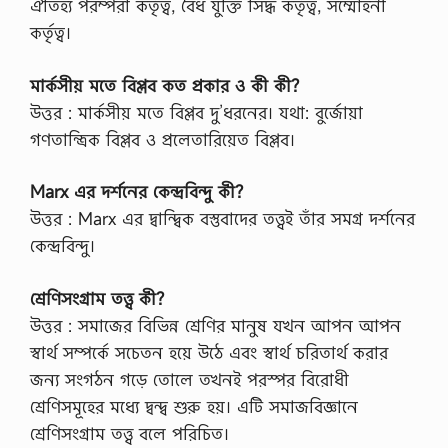
ঐতিহ্য পরম্পরা কর্তৃত্ব, বৈধ যুক্তি সিদ্ধ কৰ্তৃত্ব, সম্মোহনী
কর্তৃত্ব।
মার্কসীয় মতে বিপ্লব কত প্রকার ও কী কী?
উত্তর : মার্কসীয় মতে বিপ্লব দু’ধরনের। যথা: বুর্জোয়া
গণতান্ত্রিক বিপ্লব ও প্রলেতারিয়েত বিপ্লব।
Marx এর দর্শনের কেন্দ্রবিন্দু কী?
উত্তর : Marx এর দ্বান্দ্বিক বস্তুবাদের তত্ত্বই তাঁর সমগ্র দর্শনের
কেন্দ্রবিন্দু।
শ্রেণিসংগ্রাম তত্ত্ব কী?
উত্তর : সমাজের বিভিন্ন শ্রেণির মানুষ যখন আপন আপন
স্বার্থ সম্পর্কে সচেতন হয়ে উঠে এবং স্বার্থ চরিতার্থ করার
জন্য সংগঠন গড়ে তোলে তখনই পরস্পর বিরোধী
শ্রেণিসমূহের মধ্যে দ্বন্দ্ব শুরু হয়। এটি সমাজবিজ্ঞানে
শ্রেণিসংগ্রাম তত্ত্ব বলে পরিচিত।