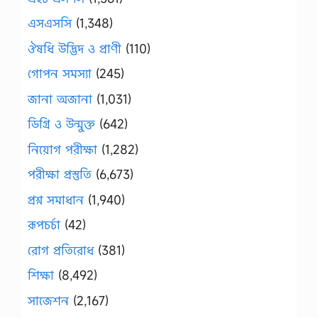
এসএসসি
(1,348)
ঔষধি উদ্ভিদ ও প্রাণী
(110)
গোপন সমস্যা
(245)
জানা অজানা
(1,031)
ডিগ্রি ও উন্মুক্ত
(642)
নিয়োগ পরীক্ষা
(1,282)
পরীক্ষা প্রস্তুতি
(6,673)
প্রশ্ন সমাধান
(1,940)
রূপচর্চা
(42)
রোগ প্রতিরোধ
(381)
শিক্ষা
(8,492)
সাজেশন
(2,167)