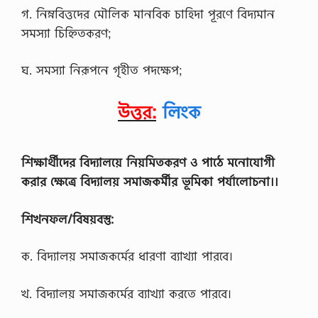
গ. নিম্নবিত্তদের মৌলিক মানবিক চাহিদা পূরণে বিদ্যমান
সমস্যা চিহ্নিতকরণ;
ঘ. সমস্যা নিরূপনে গৃহীত পদক্ষেপ;
উত্তর:
লিংক
শিক্ষার্থীদের বিদ্যালয়ে নিয়মিতকরণ ও পাঠে মনােযােগী
করার ক্ষেত্রে বিদ্যালয় সমাজকর্মীর ভূমিকা পর্যালােচনা।।
শিখনফল/বিষয়বস্তু:
ক. বিদ্যালয় সমাজকর্মের ধারণা ব্যাখ্যা পারবে।
খ. বিদ্যালয় সমাজকর্মের ব্যাখ্যা করতে পারবে।