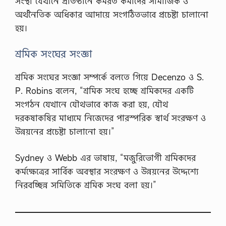
সংস্থা যেখানে প্রতিষ্ঠানে কর্মরত কর্মীদের সামাজিক ও
অর্থনৈতিক অধিকার আদায়ে সংগঠিতভাবে প্রচেষ্টা চালানো
হয়।
শ্রমিক সংঘের সংজ্ঞা
শ্রমিক সংঘের সংজ্ঞা সম্পর্কে বলতে গিয়ে Decenzo ও S.
P. Robins বলেন, “শ্রমিক সংঘ হচ্ছে শ্রমিকদের একটি
সংগঠন যেখানে যৌথভাবে কাজ করা হয়, যৌথ
দরকষাকষির মাধ্যমে নিজেদের পারস্পরিক স্বার্থ সংরক্ষণ ও
উন্নয়নের প্রচেষ্টা চালানো হয়।”
Sydney ও Webb এর ভাষায়, “মজুরিভোগী শ্রমিকদের
কর্মক্ষেত্রের সার্বিক অবস্থার সংরক্ষণ ও উন্নয়নের উদ্দেশ্যে
নিরবচ্ছিন্ন সমিতিকে শ্রমিক সংঘ বলা হয়।”