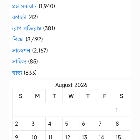
প্রশ্ন সমাধান
(1,940)
রূপচর্চা
(42)
রোগ প্রতিরোধ
(381)
শিক্ষা
(8,492)
সাজেশন
(2,167)
সাহিত্য
(85)
স্বাস্থ্য
(833)
August 2026
S
M
T
W
T
F
S
1
2
3
4
5
6
7
8
9
10
11
12
13
14
15