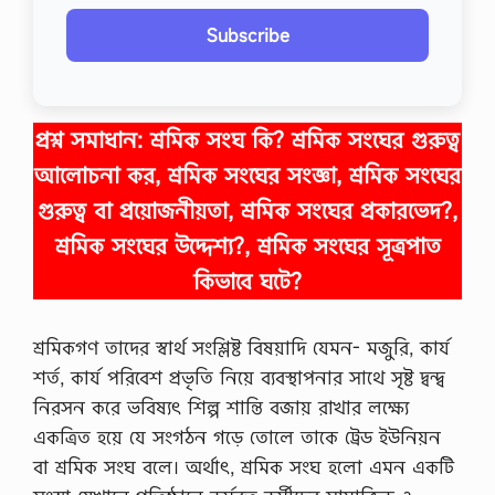
Subscribe
প্রশ্ন সমাধান:
শ্রমিক সংঘ কি? শ্রমিক সংঘের গুরুত্ব
আলোচনা কর, শ্রমিক সংঘের সংজ্ঞা, শ্রমিক সংঘের
গুরুত্ব বা প্রয়োজনীয়তা, শ্রমিক সংঘের প্রকারভেদ?,
শ্রমিক সংঘের উদ্দেশ্য?, শ্রমিক সংঘের সূত্রপাত
কিভাবে ঘটে?
শ্রমিকগণ তাদের স্বার্থ সংশ্লিষ্ট বিষয়াদি যেমন- মজুরি, কার্য
শর্ত, কার্য পরিবেশ প্রভৃতি নিয়ে ব্যবস্থাপনার সাথে সৃষ্ট দ্বন্দ্ব
নিরসন করে ভবিষ্যৎ শিল্প শান্তি বজায় রাখার লক্ষ্যে
একত্রিত হয়ে যে সংগঠন গড়ে তোলে তাকে ট্রেড ইউনিয়ন
বা শ্রমিক সংঘ বলে। অর্থাৎ, শ্রমিক সংঘ হলো এমন একটি