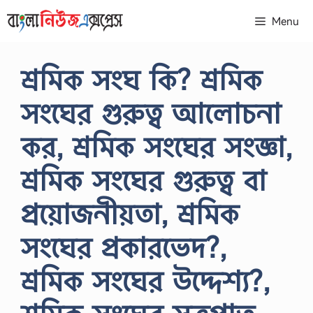
Skip
Menu
to
content
শ্রমিক সংঘ কি? শ্রমিক
সংঘের গুরুত্ব আলোচনা
কর, শ্রমিক সংঘের সংজ্ঞা,
শ্রমিক সংঘের গুরুত্ব বা
প্রয়োজনীয়তা, শ্রমিক
সংঘের প্রকারভেদ?,
শ্রমিক সংঘের উদ্দেশ্য?,