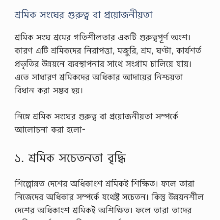
মি
ত
শ্রমিক সংঘের গুরুত্ব বা প্রয়োজনীয়তা
কো
র্স
শ্রমিক সংঘ শ্রমের গতিশীলতার একটি গুরুত্বপূর্ণ অংশ।
এ
বং
কারণ এটি শ্রমিকদের নিরাপত্তা, মজুরি, শ্রম, ঘণ্টা, কার্যশর্ত
মা
প্রভৃতির উন্নয়নে ব্যবস্থাপনার সাথে সংগ্রাম চালিয়ে যায়।
স্টা
র্স
এতে সাধারণ শ্রমিকদের অধিকার আদায়ের নিশ্চয়তা
প্রা
বিধান করা সম্ভব হয়।
ই
ভে
ট
নিম্নে শ্রমিক সংঘের গুরুত্ব বা প্রয়োজনীয়তা সম্পর্কে
কো
র্সে
আলোচনা করা হলো-
র
ম
ধ্যে
১. শ্রমিক সচেতনতা বৃদ্ধি
…
শিল্পোন্নত দেশের অধিকাংশ শ্রমিকই শিক্ষিত। ফলে তারা
নিজেদের অধিকার সম্পর্কে যথেষ্ট সচেতন। কিন্তু উন্নয়নশীল
দেশের অধিকাংশ শ্রমিকই অশিক্ষিত। ফলে তারা তাদের