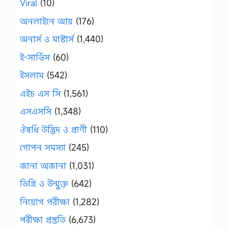
Viral
(10)
অনলাইনে আয়
(176)
অনার্স ও মাস্টার্স
(1,440)
ই-সার্ভিস
(60)
ইসলাম
(542)
এইচ এস সি
(1,561)
এসএসসি
(1,348)
ঔষধি উদ্ভিদ ও প্রাণী
(110)
গোপন সমস্যা
(245)
জানা অজানা
(1,031)
ডিগ্রি ও উন্মুক্ত
(642)
নিয়োগ পরীক্ষা
(1,282)
পরীক্ষা প্রস্তুতি
(6,673)