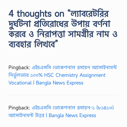
4 thoughts on “ল্যাবরেটরির
দুর্ঘটনা প্রতিরোধের উপায় বর্ণনা
করবে ও নিরাপত্তা সামগ্রীর নাম ও
ব্যবহার লিখবে”
Pingback:
এইচএসসি ভোকেশনাল রসায়ন অ্যাসাইনমেন্ট
নির্ভুলভাবে ১০০% HSC Chemistry Assignment
Vocational | Bangla News Express
Pingback:
এইচএসসি ভোকেশনাল রসায়ন-১ (৮১৪১৩)
অ্যাসাইনমেন্ট উত্তর | Bangla News Express