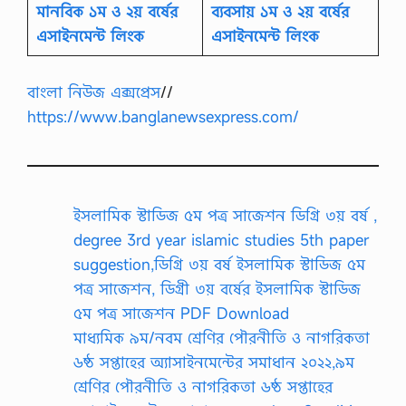
মানবিক ১ম ও ২য় বর্ষের
ব্যবসায় ১ম ও ২য় বর্ষের
এসাইনমেন্ট লিংক
এসাইনমেন্ট লিংক
বাংলা নিউজ এক্সপ্রেস
//
https://www.banglanewsexpress.com/
ইসলামিক স্টাডিজ ৫ম পত্র সাজেশন ডিগ্রি ৩য় বর্ষ ,
degree 3rd year islamic studies 5th paper
suggestion,ডিগ্রি ৩য় বর্ষ ইসলামিক স্টাডিজ ৫ম
পত্র সাজেশন, ডিগ্রী ৩য় বর্ষের ইসলামিক স্টাডিজ
৫ম পত্র সাজেশন PDF Download
মাধ্যমিক ৯ম/নবম শ্রেণির পৌরনীতি ও নাগরিকতা
৬ষ্ঠ সপ্তাহের অ্যাসাইনমেন্টের সমাধান ২০২২,৯ম
শ্রেণির পৌরনীতি ও নাগরিকতা ৬ষ্ঠ সপ্তাহের