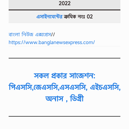
2022
এসাইনমেন্টের
ক্রমিক নংঃ 02
বাংলা নিউজ এক্সপ্রেস
//
https://www.banglanewsexpress.com/
সকল প্রকার সাজেশন:
পিএসসি,জেএসসি,এসএসসি, এইচএসসি,
অনাস , ডিগ্রী