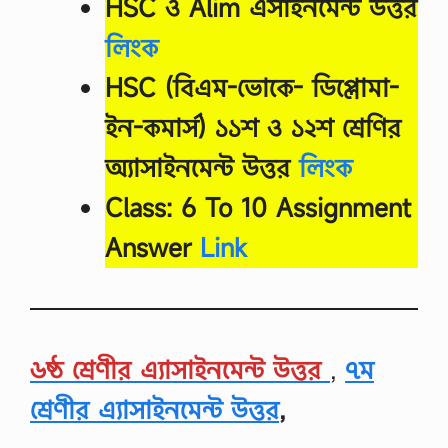
HSC ও Alim এসাইনমেন্ট উত্তর
লিংক
HSC (বিএম-ভোকে- ডিপ্লোমা-
ইন-কমার্স) ১১শ ও ১২শ শ্রেণির
অ্যাসাইনমেন্ট উত্তর
লিংক
Class: 6 To 10 Assignment
Answer
Link
৬ষ্ঠ শ্রেণীর এ্যাসাইনমেন্ট উত্তর
,
৭ম
শ্রেণীর এ্যাসাইনমেন্ট উত্তর
,