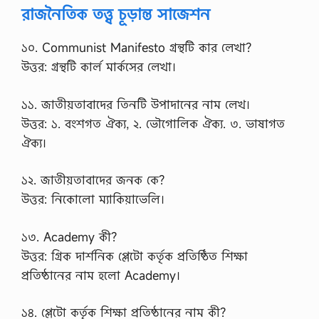
রাজনৈতিক তত্ত্ব চূড়ান্ত সাজেশন
১০. Communist Manifesto গ্রন্থটি কার লেখা?
উত্তর: গ্রন্থটি কার্ল মার্কসের লেখা।
১১. জাতীয়তাবাদের তিনটি উপাদানের নাম লেখ।
উত্তর: ১. বংশগত ঐক্য, ২. ভৌগোলিক ঐক্য. ৩. ভাষাগত
ঐক্য।
১২. জাতীয়তাবাদের জনক কে?
উত্তর: নিকোলো ম্যাকিয়াভেলি।
১৩. Academy কী?
উত্তর: গ্রিক দার্শনিক প্লেটো কর্তৃক প্রতিষ্ঠিত শিক্ষা
প্রতিষ্ঠানের নাম হলো Academy।
১৪. প্লেটো কর্তৃক শিক্ষা প্রতিষ্ঠানের নাম কী?