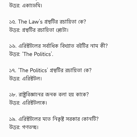
উত্তর: একাডেমি।
১৫. The Law’s গ্রন্থটির রচায়িতা কে?
উত্তর: গ্রন্থটির রচায়িতা প্লেটো।
১৬. এরিস্টটলের সর্বাধিক বিখ্যাত বইটির নাম কী?
উত্তর: ‘The Politics’.
১৭. ‘The Politics’ গ্রন্থটির রচায়িতা কে?
উত্তর: এরিস্টটল।
১৮. রাষ্ট্রবিজ্ঞানের জনক বলা হয় কাকে?
উত্তর: এরিস্টটলকে।
১৯. এরিস্টটলের মতে নিকৃষ্ট সরকার কোনটি?
উত্তর: গণতন্ত্র।