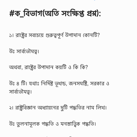
#ক_বিভাগ(অতি সংক্ষিপ্ত প্রশ্ন):
১। রাষ্ট্রের সবচেয়ে গুরুত্বপূর্ণ উপাদান কোনটি?
উঃ সার্বভৌমত্ব।
অথবা, রাষ্ট্রের উপাদান কয়টি ও কি কি?
উঃ ৪ টি। যথাঃ নির্দিষ্ট ভূখন্ড, জনসমষ্টি, সরকার ও
সার্বভৌমত্ব।
২। রাষ্ট্রবিজ্ঞান অধ্যায়নের দুটি পদ্ধতির নাম লিখ।
উঃ তুলনামূলক পদ্ধতি ও মনস্তাত্ত্বিক পদ্ধতি।