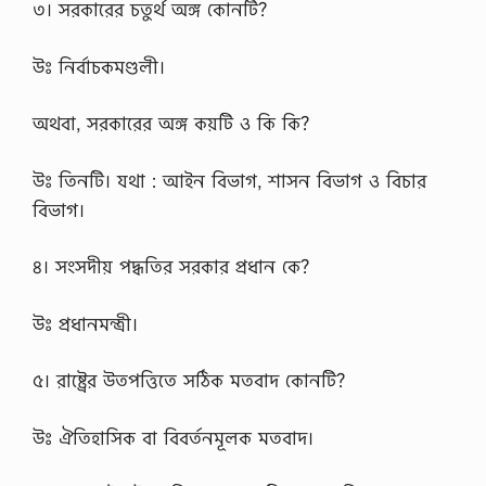
৩। সরকারের চতুর্থ অঙ্গ কোনটি?
উঃ নির্বাচকমণ্ডলী।
অথবা, সরকারের অঙ্গ কয়টি ও কি কি?
উঃ তিনটি। যথা : আইন বিভাগ, শাসন বিভাগ ও বিচার
বিভাগ।
৪। সংসদীয় পদ্ধতির সরকার প্রধান কে?
উঃ প্রধানমন্ত্রী।
৫। রাষ্ট্রের উতপত্তিতে সঠিক মতবাদ কোনটি?
উঃ ঐতিহাসিক বা বিবর্তনমূলক মতবাদ।