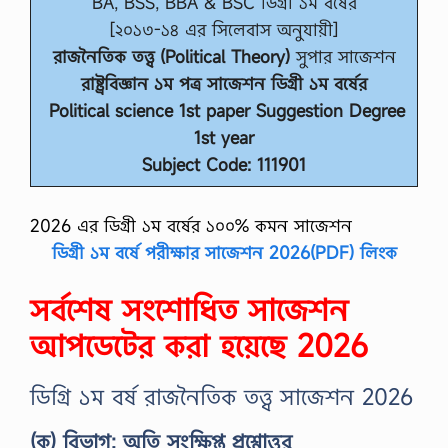
BA, BSS, BBA & BSC ডিগ্রী ১ম বর্ষের
[২০১৩-১৪ এর সিলেবাস অনুযায়ী]
রাজনৈতিক তত্ত্ব (Political Theory)
সুপার সাজেশন
রাষ্ট্রবিজ্ঞান ১ম পত্র সাজেশন ডিগ্রী ১ম বর্ষের
Political science 1st paper Suggestion Degree
1st year
Subject Code: 111901
2026 এর ডিগ্রী ১ম বর্ষের ১০০% কমন সাজেশন
ডিগ্রী ১ম বর্ষে পরীক্ষার সাজেশন 2026(PDF) লিংক
সর্বশেষ সংশোধিত সাজেশন
আপডেটের করা হয়েছে 2026
ডিগ্রি ১ম বর্ষ রাজনৈতিক তত্ত্ব সাজেশন 2026
(ক) বিভাগ: অতি সংক্ষিপ্ত প্রশ্নোত্তর