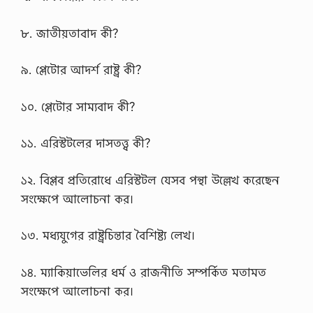
৮. জাতীয়তাবাদ কী?
৯. প্লেটোর আদর্শ রাষ্ট্র কী?
১০. প্লেটোর সাম্যবাদ কী?
১১. এরিস্টটলের দাসতত্ত্ব কী?
১২. বিপ্লব প্রতিরোধে এরিস্টটল যেসব পন্থা উল্লেখ করেছেন
সংক্ষেপে আলোচনা কর।
১৩. মধ্যযুগের রাষ্ট্রচিন্তার বৈশিষ্ট্য লেখ।
১৪. ম্যাকিয়াভেলির ধর্ম ও রাজনীতি সম্পর্কিত মতামত
সংক্ষেপে আলোচনা কর।