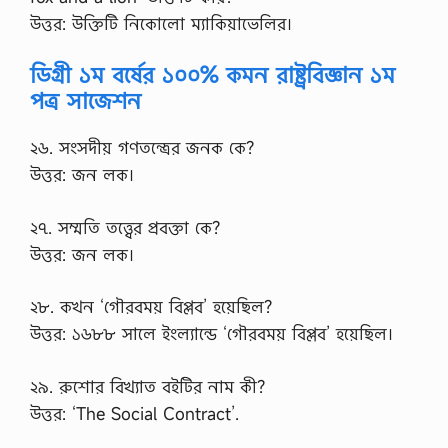
উত্তর: উক্তিটি নিকোলো ম্যাকিয়াভেলির।
ডিগ্রী ১ম বর্ষের ১০০% কমন রাষ্ট্রবিজ্ঞান ১ম
পত্র সাজেশন
২৬. সংসদীয় গণতন্ত্রের জনক কে?
উত্তর: জন লক।
২৭. সম্মতি তত্ত্বের প্রবক্তা কে?
উত্তর: জন লক।
২৮. কখন ‘গৌরবময় বিপ্লব’ হয়েছিল?
উত্তর: ১৬৮৮ সালে ইংল্যান্ডে ‘গৌরবময় বিপ্লব’ হয়েছিল।
২৯. রুশোর বিখ্যাত বইটির নাম কী?
উত্তর: ‘The Social Contract’.