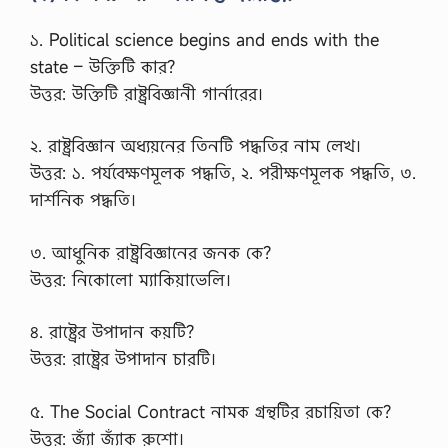
১. Political science begins and ends with the
state – উক্তিটি কার?
উত্তর: উক্তিটি রাষ্ট্রবিজ্ঞানী গার্নারের।
২. রাষ্ট্রবিজ্ঞান অধ্যয়নের তিনটি পদ্ধতির নাম লেখ।
উত্তর: ১. পর্যবেক্ষণমূলক পদ্ধতি, ২. পরীক্ষণমূলক পদ্ধতি, ৩.
দার্শনিক পদ্ধতি।
৩. আধুনিক রাষ্ট্রবিজ্ঞানের জনক কে?
উত্তর: নিকোলো ম্যাকিয়াভেলি।
৪. রাষ্ট্রের উপাদান কয়টি?
উত্তর: রাষ্ট্রের উপাদান চারটি।
৫. The Social Contract নামক গ্রন্থটির রচায়িতা কে?
উত্তর: জ্যাঁ জ্যাঁক রুশো।