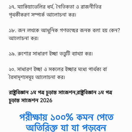
১৭. ম্যাকিয়াভেলির ধর্ম, নৈতিকতা ও রাজনীতির
পৃথকীকরণ সম্পর্কে আলোচনা কর।
১৮. জন লখকে আধুনিক গণতন্ত্রের জনক বলা হয় কেন?
আলোচনা কর।
১৯. রুশোর সাধারণ ইচ্ছা তত্ত্বটি ব্যাখ্যা কর।
২০. সাধারণ ইচ্ছা ও সকলের ইচ্ছার মধ্যে পার্থক্য বা
বৈসাদৃশ্যসমূহ আলোচনা কর।
রাষ্ট্রবিজ্ঞান ১ম পত্র চূড়ান্ত সাজেশন,রাষ্ট্রবিজ্ঞান ১ম পত্র
চূড়ান্ত সাজেশন
2026
পরীক্ষায় ১০০% কমন পেতে
অতিরিক্ত যা যা পড়বেন