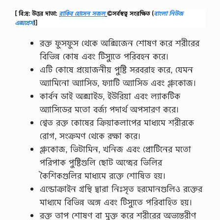
[ বি:দ্র: উত্তর দাতা:
রাকিব হোসেন সজল
©সর্বস্বত্ব সংরক্ষিত
(
বাংলা নিউজ
এক্সপ্রেস
)]
রক্ত ফুসফুস থেকে অক্সিজেন শোষণ করে শরীরের
বিভিন্ন কোষ এবং টিস্যুতে পরিবহন করে।
এটি কোষে প্রয়োজনীয় পুষ্টি সরবরাহ করে, যেমন
অ্যামিনো অ্যাসিড, ফ্যাটি অ্যাসিড এবং গ্লুকোজ।
কার্বন ডাই অক্সাইড, ইউরিয়া এবং ল্যাকটিক
অ্যাসিডের মতো বর্জ্য পদার্থ অপসারণ করে।
শ্বেত রক্ত ​​কোষের ক্রিয়াকলাপের মাধ্যমে শরীরকে
রোগ, সংক্রমণ থেকে রক্ষা করে।
গ্লুকোজ, ভিটামিন, খনিজ এবং প্রোটিনের মতো
পরিপাক পুষ্টিগুলি ছোট অন্ত্রের ভিলির
কৈশিকগুলির মাধ্যমে রক্তে শোষিত হয়।
এন্ডোক্রাইন গ্রন্থি দ্বারা নিঃসৃত হরমোনগুলিও রক্তের
মাধ্যমে বিভিন্ন অঙ্গ এবং টিস্যুতে পরিবাহিত হয়।
রক্ত তাপ শোষণ বা মুক্ত করে শরীরের অভ্যন্তরীণ