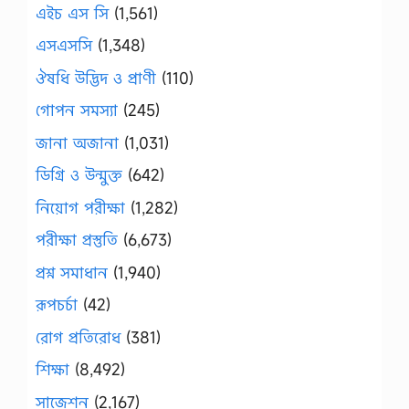
এইচ এস সি
(1,561)
এসএসসি
(1,348)
ঔষধি উদ্ভিদ ও প্রাণী
(110)
গোপন সমস্যা
(245)
জানা অজানা
(1,031)
ডিগ্রি ও উন্মুক্ত
(642)
নিয়োগ পরীক্ষা
(1,282)
পরীক্ষা প্রস্তুতি
(6,673)
প্রশ্ন সমাধান
(1,940)
রূপচর্চা
(42)
রোগ প্রতিরোধ
(381)
শিক্ষা
(8,492)
সাজেশন
(2,167)