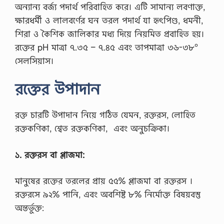
অন্যান্য বর্জ্য পদার্থ পরিবাহিত করে। এটি সামান্য লবণাক্ত,
ক্ষারধর্মী ও লালবর্ণের ঘন তরল পদার্থ যা হৃৎপিণ্ড, ধমনী,
শিরা ও কৈশিক জালিকার মধ্য দিয়ে নিয়মিত প্রবাহিত হয়।
রক্তের pH মাত্রা ৭.৩৫ – ৭.৪৫ এবং তাপমাত্রা ৩৬-৩৮°
সেলসিয়াস।
রক্তের উপাদান
রক্ত চারটি উপাদান নিয়ে গঠিত যেমন, রক্তরস, লোহিত
রক্তকণিকা, শ্বেত রক্তকণিকা, এবং অনুচক্রিকা।
১. রক্তরস বা প্লাজমা:
মানুষের রক্তের তরলের প্রায় ৫৫% প্লাজমা বা রক্তরস ।
রক্তরসে ৯২% পানি, এবং অবশিষ্ট ৮% নির্মোক্ত বিষয়বস্তু
অন্তর্ভুক্ত: