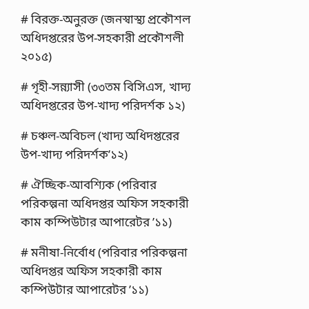
# বিরক্ত-অনুরক্ত (জনস্বাস্থ্য প্রকৌশল
অধিদপ্তরের উপ-সহকারী প্রকৌশলী
২০১৫)
# গৃহী-সন্ন্যাসী (৩৩তম বিসিএস, খাদ্য
অধিদপ্তরের উপ-খাদ্য পরিদর্শক ১২)
# চঞ্চল-অবিচল (খাদ্য অধিদপ্তরের
উপ-খাদ্য পরিদর্শক’১২)
# ঐচ্ছিক-আবশ্যিক (পরিবার
পরিকল্পনা অধিদপ্তর অফিস সহকারী
কাম কম্পিউটার আপারেটর ’১১)
# মনীষা-নির্বোধ (পরিবার পরিকল্পনা
অধিদপ্তর অফিস সহকারী কাম
কম্পিউটার আপারেটর ’১১)