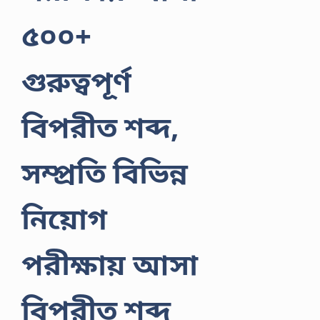
৫০০+
গুরুত্বপূর্ণ
বিপরীত শব্দ,
সম্প্রতি বিভিন্ন
নিয়োগ
পরীক্ষায় আসা
বিপরীত শব্দ