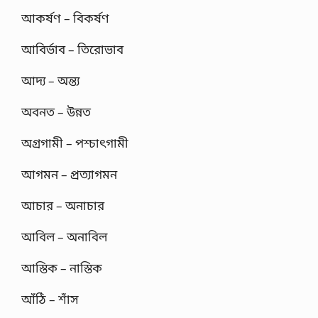
আকর্ষণ – বিকর্ষণ
আবির্ভাব – তিরোভাব
আদ্য – অন্ত্য
অবনত – উন্নত
অগ্রগামী – পশ্চাৎগামী
আগমন – প্রত্যাগমন
আচার – অনাচার
আবিল – অনাবিল
আস্তিক – নাস্তিক
আঁঠি – শাঁস