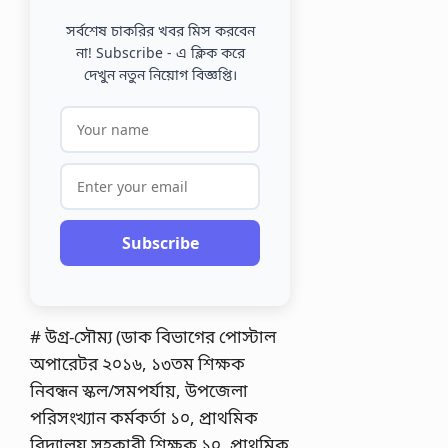
সর্বশেষ চাকরির খবর মিস করবেন
না! Subscribe - এ ক্লিক করে
দেখুন নতুন নিয়োগ বিজ্ঞপ্তি।
Subscribe
# উগ্র-সৌম্য (ডাক বিভাগের পোস্টাল
অপারেটর ২০১৬, ১৩তম শিক্ষক
নিবন্ধন স্কল/সমপর্যায়, উপজেলা
পরিসংখ্যান কর্মকর্তা ১০, প্রাথমিক
বিদ্যালয় সহকারী শিক্ষক ১০, প্রাথমিক