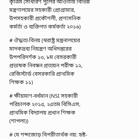
কৃত্রিম (সাধারণ পুলের আওতায় বিভিন্ন
মন্ত্রণালয়ের সহকারী প্রোগ্রামার,
উপসহকারী প্রকৌশলী, প্রশাসনিক
কর্মর্তা ও ব্যক্তিগত কর্মকর্তা ২০১৬)
# ঔদ্ধত্য-বিনয় (স্বরাষ্ট্র মন্ত্রনালয়ের
মাদকদ্রব্য নিয়ন্ত্রণ অধিদপ্তরের
উপপরিদর্শক ১৩, ৮ম বেসরকারী
প্রভাষক নিবন্ধন প্রত্যয়ন পরীক্ষ ১২,
রেজিস্টার্ড বেসরকারি প্রাথমিক
শিক্ষক ১১)
# ক্ষীয়মাণ-বর্ধমান (NSI সহকারী
পরিচালক ২০১৫, ২৫তম বিসিএস,
প্রাথমিক বিদ্যালয় প্রধান শিক্ষক
(শাপলা))
# যে শব্দজোড় বিপরীতার্থক নয়: হৃষ্ট-