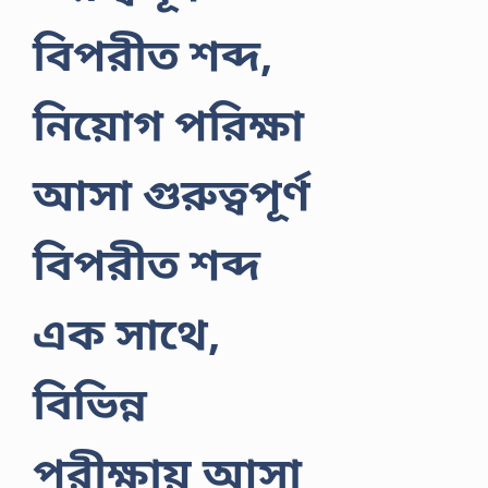
বিপরীত শব্দ,
নিয়োগ পরিক্ষা
আসা গুরুত্বপূর্ণ
বিপরীত শব্দ
এক সাথে,
বিভিন্ন
পরীক্ষায় আসা