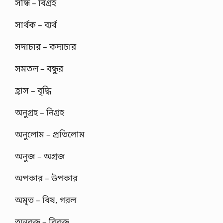
সন্ধি – বিগ্রহ
সার্থক – ব্যর্থ
সদাচার – কদাচার
সমতল – বন্ধুর
হ্রাস – বৃদ্ধি
অনুগ্রহ – নিগ্রহ
অনুলোম – প্রতিলোম
অনুজ – অগ্রজ
অপকার – উপকার
অমৃত – বিষ, গরল
অনুরক্ত – বিরক্ত