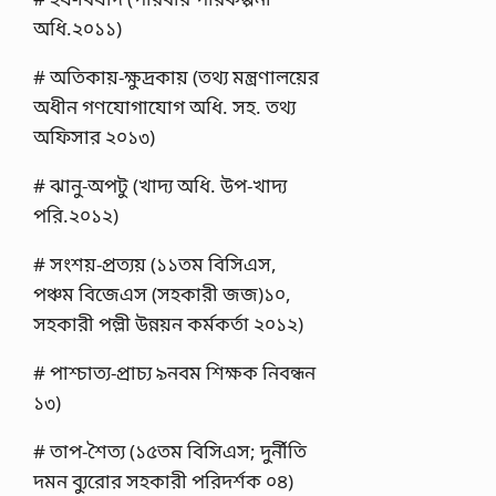
অধি.২০১১)
# অতিকায়-ক্ষুদ্রকায় (তথ্য মন্ত্রণালয়ের
অধীন গণযোগাযোগ অধি. সহ. তথ্য
অফিসার ২০১৩)
# ঝানু-অপটু (খাদ্য অধি. উপ-খাদ্য
পরি.২০১২)
# সংশয়-প্রত্যয় (১১তম বিসিএস,
পঞ্চম বিজেএস (সহকারী জজ)১০,
সহকারী পল্লী উন্নয়ন কর্মকর্তা ২০১২)
# পাশ্চাত্য-প্রাচ্য ৯নবম শিক্ষক নিবন্ধন
১৩)
# তাপ-শৈত্য (১৫তম বিসিএস; দুর্নীতি
দমন ব্যুরোর সহকারী পরিদর্শক ০৪)