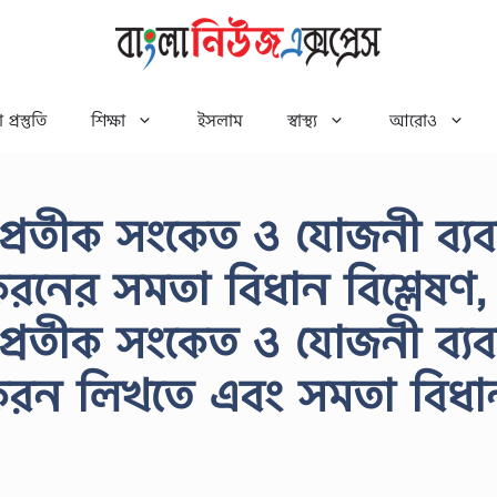
 প্রস্তুতি
শিক্ষা
ইসলাম
স্বাস্থ্য
আরোও
্রতীক সংকেত ও যােজনী ব্যব
রনের সমতা বিধান বিশ্লেষণ,
্রতীক সংকেত ও যােজনী ব্যব
ীকরন লিখতে এবং সমতা বিধা