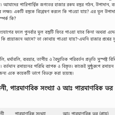
। আমাদের পারিপার্শ্বিক জগতের হাজার রকম বস্তুর গঠন, উপাদান, বস্তু
র লক্ষ্য। একটি বস্তুকে বিশ্লেষণ করলে কি পাওয়া যায়? এর মূল উপা
্পর্ক কি?
ংযোগের ফলে পুনর্বার মূল বস্তুটি ফিরে পাওয়া যাবে কিনা অথবা এদের 
ি কি প্রয়োজনে আসে? তা কোথায় পাওয়া যায়?-এমনি হাজার প্রশ্নের 
ণালি, ধর্মাবলি, ব্যবহার, তাপীয় ও বৈদ্যুতিক পরিবর্তন প্রভৃতি সুস্পষ্ট ব
। বর্তমান রসায়নের পরিধি ব্যাপক ও বিস্তৃত। কাজেই সুষ্ঠুরূপে রসায়ন
জন্য একে কয়েকটি ভাগে বিভক্ত করা হয়েছে।
োজনী, পারমাণবিক সংখ্যা ও আঃ পারমাণবিক ভর
নী
পারমাণবিক সংখ্যা
আঃ পারমাণবিক ভর (প্রায়)