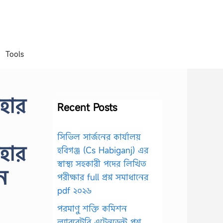
Tools
হার
Recent Posts
সিভিল সার্জনের কার্যালয়
হার
হবিগঞ্জ (Cs Habiganj) এর
স্বাস্থ্য সহকারী পদের লিখিত
ন
পরীক্ষার full প্রশ্ন সমাধানের
pdf ২০২৬
পরমাণু শক্তি কমিশন
ল্যাবরেটরি এটেনডেন্ট প্রশ্ন