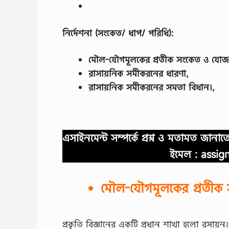
নির্দেশনা (সংকেত/ ধাপ/ পরিধি):
মৌল-যৌগমূলকের প্রতীক সংকেত ও যােজ
রাসায়নিক সমীকরনের ধারণা,
রাসায়নিক সমীকরনের সমতা বিধান।,
এসাইনমেন্ট সম্পর্কে প্রশ্ন ও মতামত জান
ইমেল :
assig
মৌল-যৌগমূলকের প্রতীক 
প্রকৃতি বিজ্ঞানের একটি প্রধান শাখা হলো রসায়ন। 