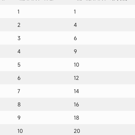
1
1
2
4
3
6
4
9
5
10
6
12
7
14
8
16
9
18
10
20