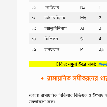
১১
সোডিয়াম
Na
1
১২
ম্যাগনেসিয়াম
Mg
2
১৩
অ্যালুমিনিয়াম
Al
3
১৪
সিলিকন
Si
4
১৫
ফসফরাস
P
3,5
[ বি:দ্র: নমুনা উত্তর দাতা:
রাকি
রাসায়নিক সমীকরনের ধা
কোনো রাসায়নিক বিক্রিয়ার বিক্রিয়ক ও উৎপাদ স
সমতাকরণ বলে।