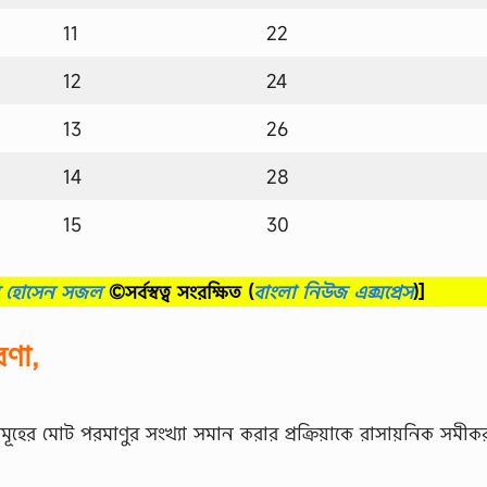
11
22
12
24
13
26
14
28
15
30
ব হোসেন সজল
©সর্বস্বত্ব সংরক্ষিত
(
বাংলা নিউজ এক্সপ্রেস
)]
রণা,
মূহের মোট পরমাণুর সংখ্যা সমান করার প্রক্রিয়াকে রাসায়নিক সমীক