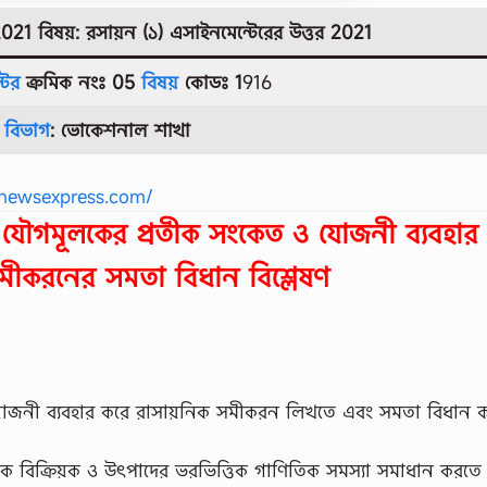
21 বিষয়: রসায়ন (১)
এসাইনমেন্টেরের উত্তর
2021
টের
ক্রমিক নংঃ 05
বিষয়
কোডঃ 1
916
বিভাগ
: ভোকেশনাল
শাখা
newsexpress.com/
ৌগমূলকের প্রতীক সংকেত ও যােজনী ব্যবহার
মীকরনের সমতা বিধান বিশ্লেষণ
েজনী ব্যবহার করে রাসায়নিক সমীকরন লিখতে এবং সমতা বিধান 
েকে বিক্রিয়ক ও উৎপাদের ভরভিত্তিক গাণিতিক সমস্যা সমাধান করতে