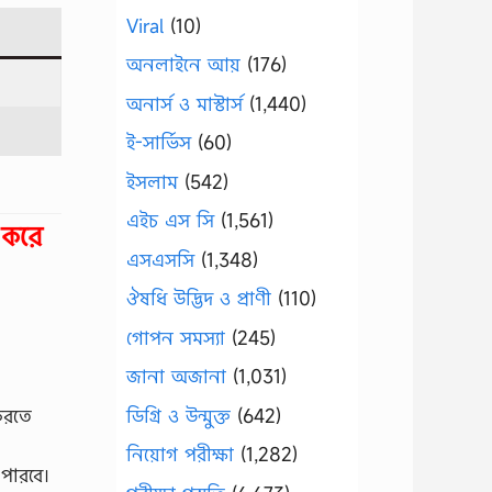
Viral
(10)
অনলাইনে আয়
(176)
অনার্স ও মাস্টার্স
(1,440)
ই-সার্ভিস
(60)
ইসলাম
(542)
এইচ এস সি
(1,561)
 করে
এসএসসি
(1,348)
ঔষধি উদ্ভিদ ও প্রাণী
(110)
গোপন সমস্যা
(245)
জানা অজানা
(1,031)
ডিগ্রি ও উন্মুক্ত
(642)
করতে
নিয়োগ পরীক্ষা
(1,282)
 পারবে।