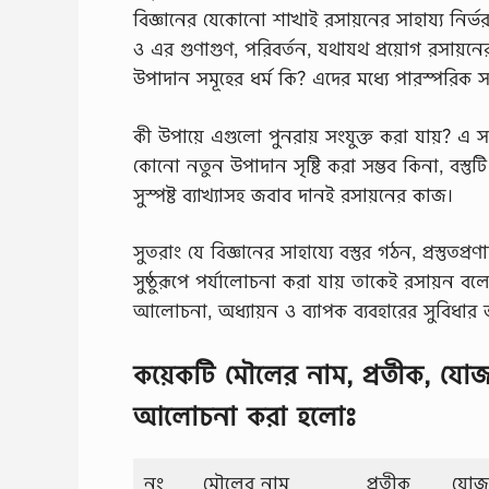
বিজ্ঞানের যেকোনো শাখাই রসায়নের সাহায্য নির্ভর
ও এর গুণাগুণ, পরিবর্তন, যথাযথ প্রয়োগ রসায়নে
উপাদান সমূহের ধর্ম কি? এদের মধ্যে পারস্পরিক সম
কী ‍উপায়ে এগুলো পুনরায় সংযুক্ত করা যায়? এ স
কোনো নতুন উপাদান সৃষ্টি করা সম্ভব কিনা, বস্তুট
সুস্পষ্ট ব্যাখ্যাসহ জবাব দানই রসায়নের কাজ।
সুতরাং যে বিজ্ঞানের সাহায্যে বস্তুর গঠন, প্রস্তুতপ্র
সুষ্ঠুরূপে পর্যালোচনা করা যায় তাকেই রসায়ন বলে
আলোচনা, অধ্যায়ন ও ব্যাপক ব্যবহারের সুবিধার 
কয়েকটি মৌলের নাম, প্রতীক, য
আলোচনা করা হলোঃ
নং
মৌলের নাম
প্রতীক
যোজ