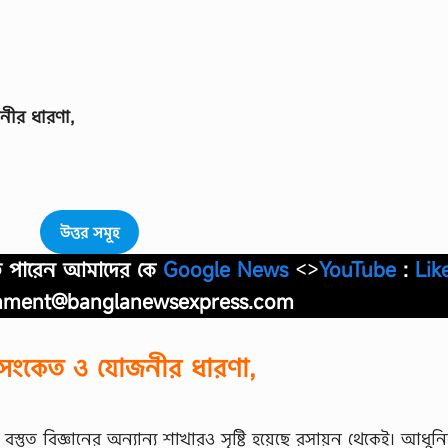
নীর ধারণা,
উত্তর সমূহ
াতে পারেন আমাদের কে
Google News
<>
YouTube
:
Lik
nment@banglanewsexpress.com
সংকেত ও যােজনীর ধারণা,
বস্তুত বিজ্ঞানের অন্যান্য শাখারও সৃষ্টি হয়েছে রসায়ন থেকেই। আধুন