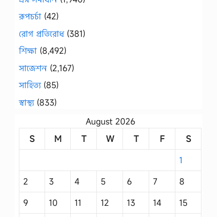
রূপচর্চা
(42)
রোগ প্রতিরোধ
(381)
শিক্ষা
(8,492)
সাজেশন
(2,167)
সাহিত্য
(85)
স্বাস্থ্য
(833)
August 2026
S
M
T
W
T
F
S
1
2
3
4
5
6
7
8
9
10
11
12
13
14
15