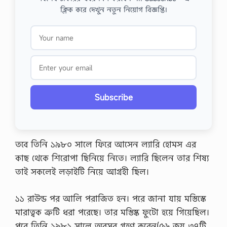
ক্লিক করে দেখুন নতুন নিয়োগ বিজ্ঞপ্তি।
Subscribe
তবে তিনি ১৯৮০ সালে ফিরে আসেন ল্যারি হোমস এর
কাছ থেকে শিরোপা ছিনিয়ে নিতে। ল্যারি ছিলেন তার শিষ্য
তাই সকলেই লড়াইটি নিয়ে আগ্রহী ছিল।
১১ রাউন্ড পর আলি পরাজিত হন। পরে জানা যায় মস্তিস্কে
মারাত্বক ত্রুটি ধরা পরেছে। তার মস্তিষ্ক ফুটো হয়ে গিয়েছিল।
পরে তিনি ১৯৮১ সালে অবসর গ্রহণ করেন(৫৬ জয় ৩৭টি