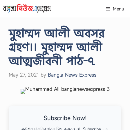
Skip
Menu
to
content
মুহাম্মদ আলী অবসর
গ্রহণ।। মুহাম্মদ আলী
আত্মজীবনী পাঠ-৭
May 27, 2021
by
Bangla News Express
Subscribe Now!
সর্বশেষ চাকরির খবর মিস করবেন না! Subscribe - এ