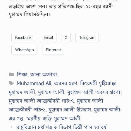
লড়াইয়ে অংশ নেন। তার প্রতিপক্ষ ছিল ১২-বছর বয়সী
মুহাম্মদ গিয়াসউদ্দিন।
Facebook
Email
X
Telegram
WhatsApp
Pinterest
Categories
শিক্ষা
,
জানা অজানা
Tags
Muhammad Ali
,
অবসর গ্রহণ
,
কিংবদন্তী মুষ্টিযোদ্ধা
মুহাম্মদ আলী
,
মুহাম্মদ আলী
,
মুহাম্মদ আলী অবসর গ্রহণ।।
মুহাম্মদ আলী আত্মজীবনী পাঠ-৭
,
মুহাম্মদ আলী
আত্মজীবনী পাঠ-১
,
মুহাম্মদ আলী ইতিহাস
,
মুহাম্মদ আলী
এর গল্প
,
স্মরণীয় ব্যক্তি মুহাম্মদ আলী
রাষ্ট্রবিজ্ঞান ৪র্থ পত্র ক বিভাগ ডিগ্রী পাস ২য় বর্ষ