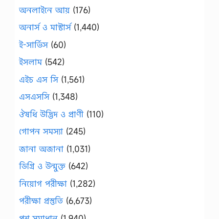
অনলাইনে আয়
(176)
অনার্স ও মাস্টার্স
(1,440)
ই-সার্ভিস
(60)
ইসলাম
(542)
এইচ এস সি
(1,561)
এসএসসি
(1,348)
ঔষধি উদ্ভিদ ও প্রাণী
(110)
গোপন সমস্যা
(245)
জানা অজানা
(1,031)
ডিগ্রি ও উন্মুক্ত
(642)
নিয়োগ পরীক্ষা
(1,282)
পরীক্ষা প্রস্তুতি
(6,673)
প্রশ্ন সমাধান
(1,940)