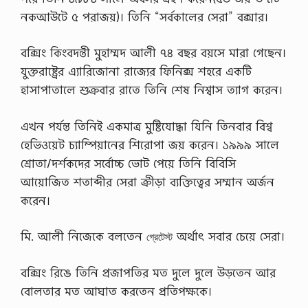
নকআউটে ৫ পরাজয়)। তিনি “সর্বকালের সেরা” বক্সার।
বক্সিং কিংবদন্তী মুহাম্মদ আলী ৭৪ বছর বয়সে মারা গেছেন।
যুক্তরাষ্ট্রের এ্যারিজোনা রাজ্যের ফিনিক্স শহরে একটি
হাসাপাতালে শুক্রবার রাতে তিনি শেষ নিশ্বাস ত্যাগ করেন।
এখন পর্যন্ত তিনিই একমাত্র মুষ্টিযোদ্ধা যিনি তিনবার বিশ্ব
হেভিওয়েট চ্যাম্পিয়ানের শিরোপা জয় করেন। ১৯৯৯ সালে
শ্রোতা/দর্শকদের সর্বোচ্চ ভোট পেয়ে তিনি বিবিসি
আয়োজিত শতাব্দীর সেরা ক্রীড়া ব্যক্তিত্বের সম্মান অর্জন
করেন।
মি. আলী নিজেকে বলতেন
অর্থাৎ সবার চেয়ে সেরা।
গ্রেটেস্ট
বক্সিং রিঙে তিনি প্রজাপতির মত দুলে দুলে উড়তেন আর
বোলতার মত আঘাত করতেন প্রতিপক্ষকে।