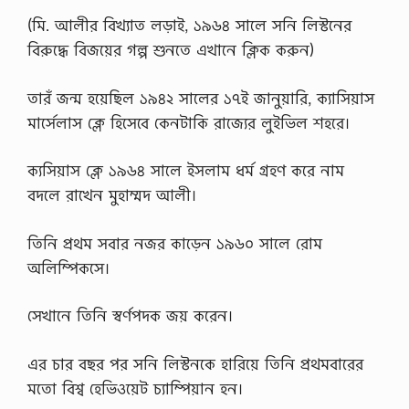
(মি. আলীর বিখ্যাত লড়াই, ১৯৬৪ সালে সনি লিস্টনের
বিরুদ্ধে বিজয়ের গল্প শুনতে এখানে ক্লিক করুন)
তারঁ জন্ম হয়েছিল ১৯৪২ সালের ১৭ই জানুয়ারি, ক্যাসিয়াস
মার্সেলাস ক্লে হিসেবে কেনটাকি রাজ্যের লুইভিল শহরে।
ক্যসিয়াস ক্লে ১৯৬৪ সালে ইসলাম ধর্ম গ্রহণ করে নাম
বদলে রাখেন মুহাম্মদ আলী।
তিনি প্রথম সবার নজর কাড়েন ১৯৬০ সালে রোম
অলিম্পিকসে।
সেখানে তিনি স্বর্ণপদক জয় করেন।
এর চার বছর পর সনি লিস্টনকে হারিয়ে তিনি প্রথমবারের
মতো বিশ্ব হেভিওয়েট চ্যাম্পিয়ান হন।