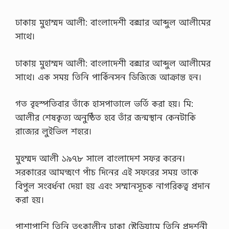
প্রে
স
ঢাকায় মুহাম্মদ আলী: বাংলাদেশী বক্সার আব্দুল আলীমের
/
/
সাথে।
…
ঢাকায় মুহাম্মদ আলী: বাংলাদেশী বক্সার আব্দুল আলীমের
সাথে। এক সময় তিনি পার্কিনসন ডিজিজে আক্রান্ত হন।
গত বৃহস্পতিবার তাঁকে হাসপাতালে ভর্তি করা হয়। মি:
আলীর শেষকৃত্য অনুষ্ঠিত হবে তাঁর জন্মস্থান কেনটাকি
রাজ্যের লুইভিল শহরে।
মুহম্মদ আলী ১৯৭৮ সালে বাংলাদেশ সফর করেন।
সরকারের আমন্ত্রণে পাঁচ দিনের এই সফরের সময় তাকে
বিপুল সংবর্ধনা দেয়া হয় এবং সম্মানসূচক নাগরিকত্ব প্রদান
করা হয়।
পাশাপাশি তিনি তৎকালীন ঢাকা স্টেডিয়ামে তিনি প্রদর্শনী