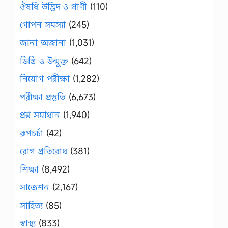
ঔষধি উদ্ভিদ ও প্রাণী
(110)
গোপন সমস্যা
(245)
জানা অজানা
(1,031)
ডিগ্রি ও উন্মুক্ত
(642)
নিয়োগ পরীক্ষা
(1,282)
পরীক্ষা প্রস্তুতি
(6,673)
প্রশ্ন সমাধান
(1,940)
রূপচর্চা
(42)
রোগ প্রতিরোধ
(381)
শিক্ষা
(8,492)
সাজেশন
(2,167)
সাহিত্য
(85)
স্বাস্থ্য
(833)