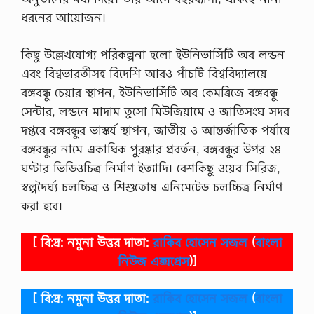
ধরনের আয়ােজন।
কিছু উল্লেখযােগ্য পরিকল্পনা হলাে ইউনিভার্সিটি অব লন্ডন
এবং বিশ্বভারতীসহ বিদেশি আরও পাঁচটি বিশ্ববিদ্যালয়ে
বঙ্গবন্ধু চেয়ার স্থাপন, ইউনিভার্সিটি অব কেমব্রিজে বঙ্গবন্ধু
সেন্টার, লন্ডনে মাদাম তুসাে মিউজিয়ামে ও জাতিসংঘ সদর
দপ্তরে বঙ্গবন্ধুর ভাস্কর্য স্থাপন, জাতীয় ও আন্তর্জাতিক পর্যায়ে
বঙ্গবন্ধুর নামে একাধিক পুরষ্কার প্রবর্তন, বঙ্গবন্ধুর উপর ২৪
ঘণ্টার ভিডিওচিত্র নির্মাণ ইত্যাদি। বেশকিছু ওয়েব সিরিজ,
স্বল্পদৈর্ঘ্য চলচ্চিত্র ও শিশুতােষ এনিমেটেড চলচ্চিত্র নির্মাণ
করা হবে।
[ বি:দ্র: নমুনা উত্তর দাতা:
রাকিব হোসেন সজল
(
বাংলা
নিউজ এক্সপ্রেস
)]
[ বি:দ্র: নমুনা উত্তর দাতা:
রাকিব হোসেন সজল
(
বাংলা