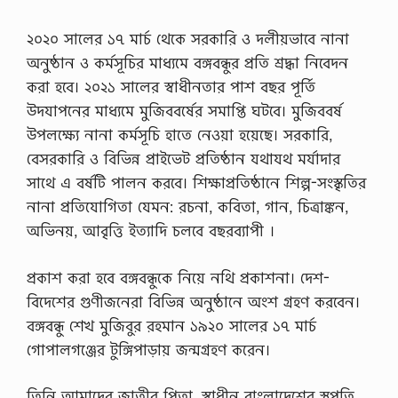
২০২০ সালের ১৭ মার্চ থেকে সরকারি ও দলীয়ভাবে নানা
অনুষ্ঠান ও কর্মসূচির মাধ্যমে বঙ্গবন্ধুর প্রতি শ্রদ্ধা নিবেদন
করা হবে। ২০২১ সালের স্বাধীনতার পাশ বছর পূর্তি
উদযাপনের মাধ্যমে মুজিববর্ষের সমাপ্তি ঘটবে। মুজিববর্ষ
উপলক্ষ্যে নানা কর্মসূচি হাতে নেওয়া হয়েছে। সরকারি,
বেসরকারি ও বিভিন্ন প্রাইভেট প্রতিষ্ঠান যথাযথ মর্যাদার
সাথে এ বর্ষটি পালন করবে। শিক্ষাপ্রতিষ্ঠানে শিল্প-সংস্কৃতির
নানা প্রতিযােগিতা যেমন: রচনা, কবিতা, গান, চিত্রাঙ্কন,
অভিনয়, আবৃত্তি ইত্যাদি চলবে বছরব্যাপী ।
প্রকাশ করা হবে বঙ্গবন্ধুকে নিয়ে নথি প্রকাশনা। দেশ-
বিদেশের গুণীজনেরা বিভিন্ন অনুষ্ঠানে অংশ গ্রহণ করবেন।
বঙ্গবন্ধু শেখ মুজিবুর রহমান ১৯২০ সালের ১৭ মার্চ
গােপালগঞ্জের টুঙ্গিপাড়ায় জন্মগ্রহণ করেন।
তিনি আমাদের জাতীর পিতা, স্বাধীন বাংলাদেশের স্থপতি,