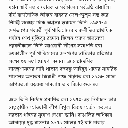
মহান স্বাধীনতার ঘােষক ও সর্বকালের সর্বশ্রেষ্ঠ বাঙালি।
দীর্ঘ রাজনৈতিক জীবনে বারবার জেল-জুলুম সহ্য করে
নির্দিষ্ট লক্ষ্যের দিকে অগ্রসর হয়েছেন তিনি। ১৯৪৭-এ
দেশভাগের পরবর্তী পূর্ব পাকিস্তানের রাজনীতির প্রাথমিক
পর্যায়ে শেখ মুজিবুর রহমান ছিলেন তরুণ ছাত্রনেতা।
পরবর্তীকালে তিনি আওয়ামী লীগের সভাপতি হন।
তৎকালীন পূর্ব পাকিস্তানের জনগণের স্বাধিকার প্রতিষ্ঠার
লক্ষ্যে ছয় দফা ঘােষণা করেন। এতে প্রাদেশিক
সায়ত্বশাসনের দাবি থাকায় বঙ্গবন্ধু আইয়ুব খানের সামরিক
শাসনের অন্যতম বিরােধী পক্ষে পরিণত হন। ১৯৬৮ সালে
আগরতলা ষড়যন্ত্র মামলায় তার বিচার শুরু হয়।
এতে তিনি নির্দোষ প্রমাণিত হন। ১৯৭০-এর নির্বাচনে তার
নেতৃত্বাধীন আওয়ামী লীগ বিপুল বিজয় অর্জন করলেও
সরকার গঠনের সুযােগ দেওয়া হয়নি। বাঙালির অধিকার
আদায়ের দৃপ্ত বাসনায় ১৯৭১ সালের ৭ই মার্চ ঢাকার