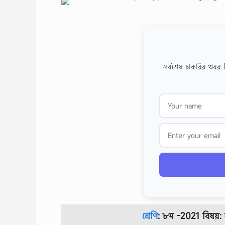
সর্বশেষ চাকরির খবর 
শ্রেণি
: ৮ম -2021 বিষয়: শা