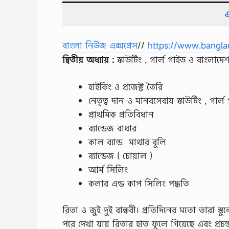
এ
বাংলা নিউজ এক্সপ্রেস
//
https://www.bangla
দ্বিতীয় অধ্যায় :
স্কাউটিং , গার্ল গাইড ও বাংলাদেশ
হাইকিং ও প্রজেক্ট তৈরি
নেতৃত্ব দান ও মানবসেবায় স্কাউটিং , গার্
প্রাথমিক প্রতিবিধান
ব্যান্ডেজ বাধার
কাল ব্যান্ড মাথার বুলি
ব্যান্ডেজ ( চোয়াল )
আর্ম সিলিং
কলার এন্ড কাপ সিলিং পদ্ধতি
রিতা ও জুই দুই বান্ধবী। প্রতিদিনের মতাে তারা স্ক
পরে দেখা যায় রিতার হাত ফুলে গিয়েছে এবং প্রচন