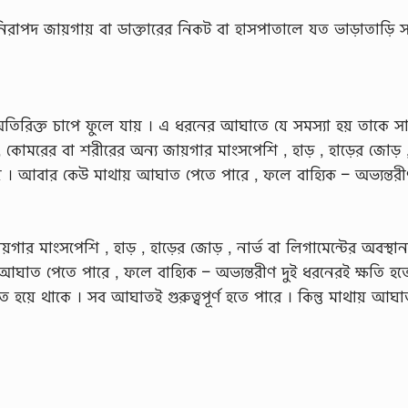
ীকে নিরাপদ জায়গায় বা ডাক্তারের নিকট বা হাসপাতালে যত ভাড়াতাড়ি স
 অতিরিক্ত চাপে ফুলে যায় । এ ধরনের আঘাতে যে সমস্যা হয় তাকে 
কোমরের বা শরীরের অন্য জায়গার মাংসপেশি , হাড় , হাড়ের জোড় , 
হয় । আবার কেউ মাথায় আঘাত পেতে পারে , ফলে বাহ্যিক – অভ্যন্তরী
র মাংসপেশি , হাড় , হাড়ের জোড় , নার্ভ বা লিগামেন্টের অবস্থ
 আঘাত পেতে পারে , ফলে বাহ্যিক – অভ্যন্তরীণ দুই ধরনেরই ক্ষতি হত
য়ে থাকে । সব আঘাতই গুরুত্বপূর্ণ হতে পারে । কিন্তু মাথায় আঘ