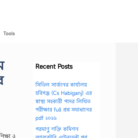
Tools
ম
Recent Posts
র
সিভিল সার্জনের কার্যালয়
হবিগঞ্জ (Cs Habiganj) এর
স্বাস্থ্য সহকারী পদের লিখিত
পরীক্ষার full প্রশ্ন সমাধানের
pdf ২০২৬
পরমাণু শক্তি কমিশন
ল্যাবরেটরি এটেনডেন্ট প্রশ্ন