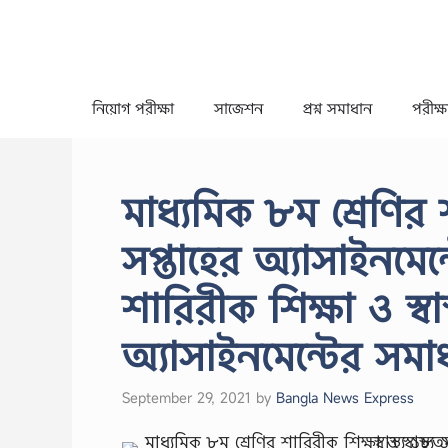
Skip
to
content
নিয়োগ পরীক্ষা
সাজেশন
প্রশ্ন সমাধান
পরীক্ষা
মাধ্যমিক ৮ম শ্রেণির শ
সপ্তাহের অ্যাসাইনমে
শারিরীক শিক্ষা ও স্বা
অ্যাসাইনমেন্টের সম
September 29, 2021
by
Bangla News Express