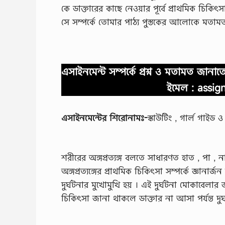
কে ডাক্তারের কাছে নেওয়ার পূর্বে প্রাথমিক চিকিৎ
সে সম্পর্কে তােমার পাঠ্য পুস্তকের আলােকে মতা
এসাইনমেন্ট সম্পর্কে প্রশ্ন ও মতামত জান
ইমেল :
assig
এসাইনমেন্টের শিরােনামঃ-
স্কাউটিং , গার্ল গাইড 
শরীরের অঙ্গপ্রত্যঙ্গ বলতে সাধারণত হাত , পা , ন
অঙ্গপ্রত্যঙ্গের প্রাথমিক চিকিৎসা সম্পর্কে জ্ঞান
দুর্ঘটনার মুখােমুখি হয় । এই দুর্ঘটনা মােকাবেলার
চিকিৎসা জানা থাকলে ডাক্তার না আসা পর্যন্ত দু