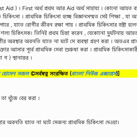
rst Aid ) । First অর্থ প্রথম আর Aid অর্থ সাহায্য । কোনাে আহত ব্য
মিক চিকিৎসা । প্রাথমিক চিকিৎসা হচ্ছে বিজ্ঞানসম্মত সেই শিক্ষা , যা আয
রে , যাতে রােগীর জীবন রক্ষা পায় । প্রাথমিক চিকিৎসার স্রষ্টা হলে
 শল্য চিকিৎসক। তিনিই প্রথম চিন্তা করেন , যেকোনাে দুর্ঘটনায় আহ
গীর অবস্থার অবনতি যাতে না ঘটে সে ব্যবস্থা গ্রহণ করা । অতএব প্র
ক্তার আসার পূর্বে প্রাথমিক সেবা শুশ্রুষা করা । প্রাথমিক চিকিৎসাক
গ ) স্থানান্তর ।
ব হোসেন সজল
©সর্বস্বত্ব সংরক্ষিত
(
বাংলা নিউজ এক্সপ্রেস
)]
ে তা খুঁজে বের করা ।
ার অবনতি যাতে না ঘটে সেজন্য প্রাথমিক চিকিৎসা দেওয়া।