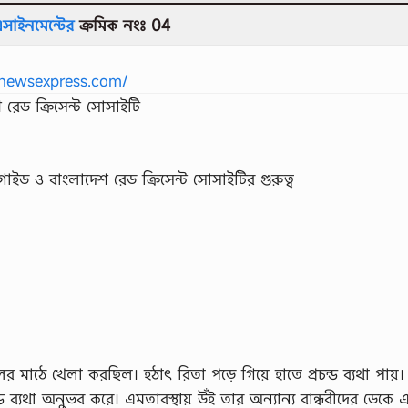
সাইনমেন্টের
ক্রমিক নংঃ 04
newsexpress.com/
 রেড ক্রিসেন্ট সােসাইটি
ল গাইড ও বাংলাদেশ রেড ক্রিসেন্ট সােসাইটির গুরুত্ব
ুলের মাঠে খেলা করছিল। হঠাৎ রিতা পড়ে গিয়ে হাতে প্রচন্ড ব্যথা পায়।
্ড ব্যথা অনুভব করে। এমতাবস্থায় উঁই তার অন্যান্য বান্ধবীদের ডেকে 