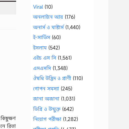
Viral
(10)
অনলাইনে আয়
(176)
অনার্স ও মাস্টার্স
(1,440)
ই-সার্ভিস
(60)
ইসলাম
(542)
এইচ এস সি
(1,561)
এসএসসি
(1,348)
ঔষধি উদ্ভিদ ও প্রাণী
(110)
গোপন সমস্যা
(245)
জানা অজানা
(1,031)
ডিগ্রি ও উন্মুক্ত
(642)
 কিছুক্ষণ
নিয়োগ পরীক্ষা
(1,282)
এনে রিতা