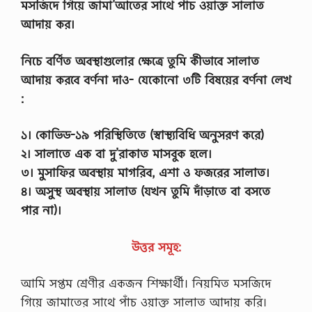
মসজিদে গিয়ে জামা’আতের সাথে পাঁচ ওয়াক্ত সালাত
আদায় কর।
নিচে বর্ণিত অবস্থাগুলাের ক্ষেত্রে তুমি কীভাবে সালাত
আদায় করবে বর্ণনা দাও- যেকোনাে ৩টি বিষয়ের বর্ণনা লেখ
:
১। কোভিড-১৯ পরিস্থিতিতে (স্বাস্থ্যবিধি অনুসরণ করে)
২। সালাতে এক বা দু’রাকাত মাসবুক হলে।
৩। মুসাফির অবস্থায় মাগরিব, এশা ও ফজরের সালাত।
৪। অসুস্থ অবস্থায় সালাত (যখন তুমি দাঁড়াতে বা বসতে
পার না)।
উত্তর সমূহ:
আমি সপ্তম শ্রেণীর একজন শিক্ষার্থী। নিয়মিত মসজিদে
গিয়ে জামাতের সাথে পাঁচ ওয়াক্ত সালাত আদায় করি।