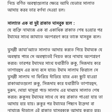
নিচে বর্ণিত অবস্থাগুলোর ক্ষেত্রে আমি যেভাবে সালাত
আদায় করব তার বর্ণনা দেওয়া হল।
সালাতে এক বা দুই রাকাত মাসবুক হলে :
যে ব্যক্তি নামাজে এক বা একাধিক রাকাত শেষ হওয়ার পর
ইমামের সাথে জামাতে অংশগ্রহণ করে তাকে মাসবুক বলে।
মুসল্লী জামা’আতে সালাত আদায় করতে গিয়ে ইমামকে যে
অবস্থায় পাবে সে অবস্থাতেই নিয়ত করে নামায অংশগ্রহণ
করবে। তারপর ইমামের সাথে যথারীতি রুকু, সিজদাহ করে
তাশাহহুদ এর জন্য বসে যাবে। ইমাম সালাম ফিরালে সে
মুসল্লী সালাম না ফিরিয়ে দাঁড়িয়ে যাবে এবং ছুটে যাওয়া
রাকাআতগুলো রুকু, সিজদাহ করে যথারীতি তাশাহহুদ,
দুরুদ, দোয়া মাসূরা পড়ে সালাম এর মাধ্যমে সালাত শেষ
করবে। রুকুসহ ইমামের সাথে যে কয় রাকাত পাওয়া যায় তা
আদায় হয়ে যায়। রুকুর পর ইমামের পিছনে ইক্তেদা বা
নামাজে দাঁড়ালে ওই রাকাত মাসবুককে আদায় করতে হবে।