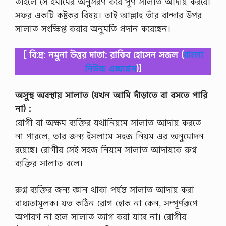
তাহলে সে ইমামের অনুসরণ করে পূর্ণ সালাত আদায় করবে।
সফর একটি কষ্টকর বিষয়। তাই আল্লাহ তাঁর বান্দার উপর
সালাত সংক্ষিপ্ত করার অনুমতি প্রদান করেছেন।
[ বি:দ্র: নমুনা উত্তর দাতা: রাকিব হোসেন সজল (
বাংলা
নিউজ এক্সপ্রেস
)]
অসুস্থ অবস্থায় সালাত (যখন আমি দাঁড়াতে বা বসতে পারি
না) :
রোগী বা অক্ষম ব্যক্তির যথানিয়মে সালাত আদায় করতে
না পারলে, তার জন্য ইসলামে সহজ নিয়ম এর অনুমোদন
রয়েছে। রোগীর সেই সহজ নিয়মে সালাত আদায়কে রুগ্ন
ব্যক্তির সালাত বলে।
রুগ্ন ব্যক্তির জন্য জ্ঞান থাকা পর্যন্ত সালাত আদায় করা
বাধ্যতামূলক। যত কঠিন রোগ হোক না কেন, সম্পূর্ণরূপে
অপারগ না হলে সালাত ত্যাগ করা যাবে না। রোগীর