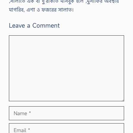
,সালাতে এক বা দু’রাকাত মাসবুক হলে ,মুসাফির অবস্থায়
মাগরিব, এশা ও ফজরের সালাত।
Leave a Comment
Comment
Name
Email