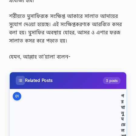
প্রযোজ্য হবে।
শরীয়তে মুসাফিরকে সংক্ষিপ্ত আকারে সালাত আদায়ের
সুযোগ দেওয়া হয়েছে। এই সংক্ষিপ্তকরণকে আরবিতে কসর
বলা হয়। মুসাফির অবস্থায় যোহর, আসর ও এশার ফরজ
সালাত কসর করে পড়তে হয়।
যেমন, আল্লাহ তা’য়ালা বলেন-
Related Posts
3 posts
প
01
র
মা
নু
ম
ডে
ল