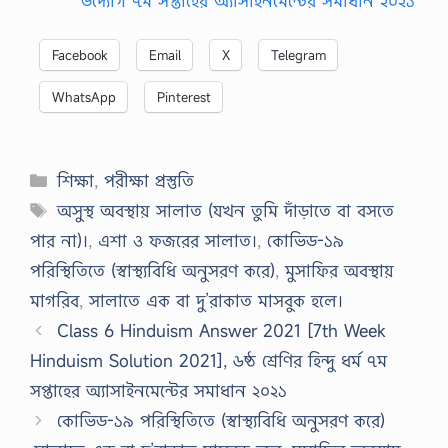
উদ্যোগ ৭ম সপ্তাহের অ্যাসাইনমেন্টের সমাধান ২০২১
Facebook
Email
X
Telegram
WhatsApp
Pinterest
Categories
শিক্ষা
,
পরীক্ষা প্রস্তুতি
Tags
অসুস্থ অবস্থায় সালাত (যখন তুমি দাঁড়াতে বা বসতে
পার না)।
,
এশা ও ফজরের সালাত।
,
কোভিড-১৯
পরিস্থিতিতে (স্বাস্থ্যবিধি অনুসরণ করে)
,
মুসাফির অবস্থায়
মাগরিব
,
সালাতে এক বা দু’রাকাত মাসবুক হলে।
Class 6 Hinduism Answer 2021 [7th Week
Hinduism Solution 2021], ৬ষ্ঠ শ্রেণির হিন্দু ধর্ম ৭ম
সপ্তাহের অ্যাসাইনমেন্টের সমাধান ২০২১
কোভিড-১৯ পরিস্থিতিতে (স্বাস্থ্যবিধি অনুসরণ করে)