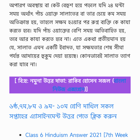
অপারগ অবস্থায় বা কেউ বেহুশ হয়ে পড়লে যদি ২৪ ঘন্টা
সময় অর্থাৎ পাঁচ ওয়াক্ত সালাতের বা তার চেয়ে কম সময়
অতিক্রান্ত হয়, তাহলে সক্ষম হওয়ার পর রুগ্ন ব্যক্তি কে কাযা
করতে হবে। যদি পাঁচ ওয়াক্তের বেশি সময় অতিবাহিত হয়,
তবে আর কাযা করতে হবে না। এতে একথা প্রতীয়মান হয়
যে, সালাত এমন একটি ইবাদত, যা সক্ষমতার শেষ সীমা
পর্যন্ত আদায়ের হুকুম দেয়া হয়েছে। কোনভাবেই সালাত ত্যাগ
করা যাবে না।
[ বি:দ্র: নমুনা উত্তর দাতা: রাকিব হোসেন সজল (
বাংলা
নিউজ এক্সপ্রেস
)]
৬ষ্ঠ,৭ম,৮ম ও ৯ম- ১০ম শ্রেণি দাখিল সকল
সপ্তাহের এ্যাসাইনমেন্ট উত্তর পেতে ক্লিক করুন
Class 6 Hinduism Answer 2021 [7th Week