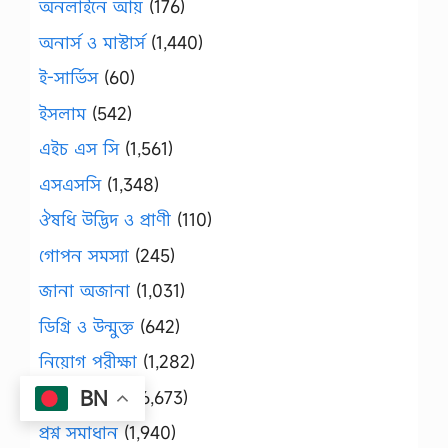
অনলাইনে আয়
(176)
অনার্স ও মাস্টার্স
(1,440)
ই-সার্ভিস
(60)
ইসলাম
(542)
এইচ এস সি
(1,561)
এসএসসি
(1,348)
ঔষধি উদ্ভিদ ও প্রাণী
(110)
গোপন সমস্যা
(245)
জানা অজানা
(1,031)
ডিগ্রি ও উন্মুক্ত
(642)
নিয়োগ পরীক্ষা
(1,282)
BN
পরীক্ষা প্রস্তুতি
(6,673)
প্রশ্ন সমাধান
(1,940)