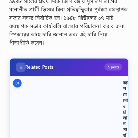
১৯৪৮ সালের প্রথম দিকে তিনি বঙ্গীয় মুসলিম লীগের
মনোনীত প্রার্থী হিসেবে বিনা প্রতিদ্বন্দ্ব্বিতায় পূর্ববঙ্গ ব্যবস্থাপক
সভার সদস্য নির্বাচিত হন। ১৯৪৮ খ্রিস্টাব্দের ১৭ মার্চ
ব্যবস্থাপক সভার কার্যাবলি বাংলায় পরিচালনা করার জন্য
স্পিকারের কাছে দাবি জানান এবং এই দাবি নিয়ে
পীড়াপীড়ি করেন।
Related Posts
3 posts
ক্যা
01
শ
মে
মো
ও
চা
লা
ন
পা
র্থ