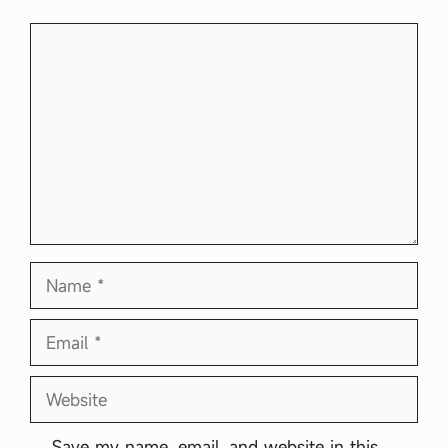
Comment
Name
Email
Website
Save my name, email, and website in this