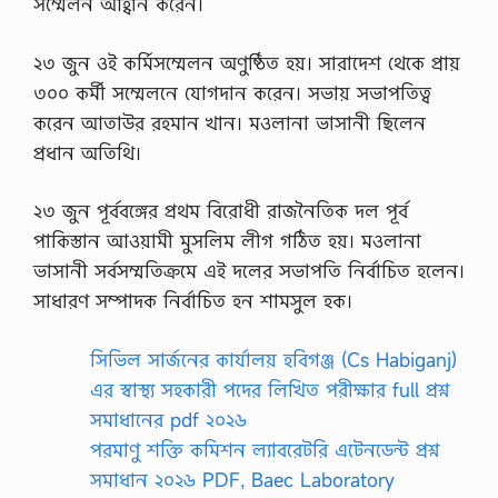
সম্মেলন আহ্বান করেন।
য়াে
গ
…
২৩ জুন ওই কর্মিসম্মেলন অণুষ্ঠিত হয়। সারাদেশ থেকে প্রায়
৩০০ কর্মী সম্মেলনে যোগদান করেন। সভায় সভাপতিত্ব
করেন আতাউর রহমান খান। মওলানা ভাসানী ছিলেন
প্রধান অতিথি।
২৩ জুন পূর্ববঙ্গের প্রথম বিরোধী রাজনৈতিক দল পূর্ব
পাকিস্তান আওয়ামী মুসলিম লীগ গঠিত হয়। মওলানা
ভাসানী সর্বসম্মতিক্রমে এই দলের সভাপতি নির্বাচিত হলেন।
সাধারণ সম্পাদক নির্বাচিত হন শামসুল হক।
সিভিল সার্জনের কার্যালয় হবিগঞ্জ (Cs Habiganj)
এর স্বাস্থ্য সহকারী পদের লিখিত পরীক্ষার full প্রশ্ন
সমাধানের pdf ২০২৬
পরমাণু শক্তি কমিশন ল্যাবরেটরি এটেনডেন্ট প্রশ্ন
সমাধান ২০২৬ PDF, Baec Laboratory