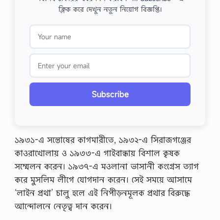
ক্লিক করে দেখুন নতুন নিয়োগ বিজ্ঞপ্তি।
Subscribe
১৯৩১-এ সন্তোষের কাগমারীতে, ১৯৩২-এ সিরাজগঞ্জের
কাওরাখোলায় ও ১৯৩৩-এ গাইবান্ধায় বিশাল কৃষক
সম্মেলন করেন। ১৯৩৭-এ মওলানা ভাসানী কংগ্রেস ত্যাগ
করে মুসলিম লীগে যোগদান করেন। সেই সময়ে আসামে
‘লাইন প্রথা’ চালু হলে এই নিপীড়নমূলক প্রথার বিরুদ্ধে
আন্দোলনে নেতৃত্ব দান করেন।