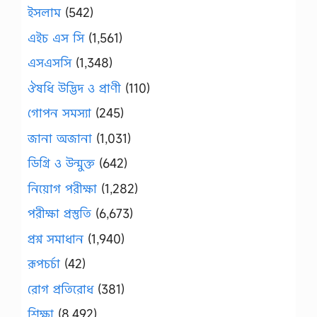
ইসলাম
(542)
এইচ এস সি
(1,561)
এসএসসি
(1,348)
ঔষধি উদ্ভিদ ও প্রাণী
(110)
গোপন সমস্যা
(245)
জানা অজানা
(1,031)
ডিগ্রি ও উন্মুক্ত
(642)
নিয়োগ পরীক্ষা
(1,282)
পরীক্ষা প্রস্তুতি
(6,673)
প্রশ্ন সমাধান
(1,940)
রূপচর্চা
(42)
রোগ প্রতিরোধ
(381)
শিক্ষা
(8,492)