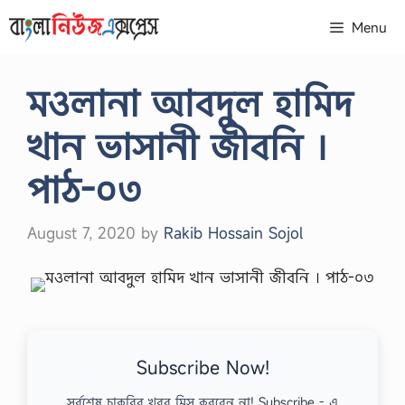
Skip
Menu
to
content
মওলানা আবদুল হামিদ
খান ভাসানী জীবনি ।
পাঠ-০৩
August 7, 2020
by
Rakib Hossain Sojol
Subscribe Now!
সর্বশেষ চাকরির খবর মিস করবেন না! Subscribe - এ