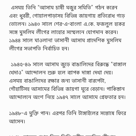
এসময় তিনি “আসাম চাষী মজুর সমিতি” গঠন করেন
এবং ধুবরী, গোয়ালপাড়াসহ বিভিন্ন জায়গায় প্রতিরোধ গড়ে
তোলেন। ১৯৪০ সালে শের-এ-বাংলা এ.কে. ফজলুল হকের
সঙ্গে মুসলিম লীগের লাহোর সম্মেলনে যোগদান করেন।
১৯৪৪ সালে মাওলানা ভাসানী আসাম প্রাদেশিক মুসলিম
লীগের সভাপতি নির্বাচিত হন।
১৯৪৫-৪৬ সালে আসাম জুড়ে বাঙালিদের বিরুদ্ধে “বাঙ্গাল
খেদাও” আন্দোলন শুরু হলে ব্যাপক দাঙ্গা দেখা দেয়।
এসময় বাঙালিদের রক্ষার জন্য ভাসানী বারপেটা,
গৌহাটিসহ আসামের বিভিন্ন জায়গা ঘুরে বেড়ান। পাকিস্তান
আন্দোলনে অংশ নিয়ে ১৯৪৭ সালে আসামে গ্রেফতার হন।
১৯৪৮-এ মুক্তি পান। এরপর তিনি টাঙ্গাইলের সন্তোষে ফিরে
আসেন।