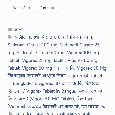
WhatsApp
Pinterest
Categories
স্বাস্থ্য
Tags
১ ট্যাবলেট খেয়েই ২-৩ ঘন্টা যৌনমিলন করুন
,
Sildenafil Citrate 100 mg
,
Sildenafil Citrate 25
mg
,
Sildenafil Citrate 50 mg
,
Vigorex 100 mg
Tablet
,
Vigorex 25 mg Tablet
,
Vigorex 50 mg
Tablet
,
Vigorex 50 mg এর কাজ কি
,
Vigorex 50 Mg
ভিগোরেক্স ট্যাবলেট খাওয়ার নিয়ম
,
vigorex 50 tablet
in Bangladesh
,
vigorex 50 এর কাজ কি
,
ভিগরেক্স
ট্যাবলেট / Vigorex Tablet in Bangla
,
ভিগোর ৫০ এম
জি ট্যাবলেট (Vigore 50 MG Tablet)
,
ভিগোরেক্স
(Vigorex) ১০০/৫০ ট্যাবলেট এর কাজ কি
,
ভিগোরেক্স ৫০
ট্যাবলেট যৌন ক্ষমতা ঔষধ
,
ভিগোরেক্স ৫০ মি.গ্রা.