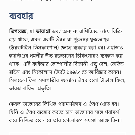
ব্যবহার
ভিগরেক্স
, যা
ভায়াগ্রা
এবং অন্যান্য বাণিজ্যিক নামে বিক্রি
হয়ে থাকে, এমন একটি ঔষধ যা পুরুষের ধ্বজভঙ্গের
(ইরেকটাইল ডিসফাংশান) ক্ষেত্রে ব্যবহার করা হয়। এছাড়াও
হৃদপিণ্ডের ধমনীর উচ্চ রক্তচাপের চিকিৎসায়ও ব্যবহৃত হয়ে
থাকে। এটি ফাইজার কোম্পানীর বিজ্ঞানী এন্ড্রু বেল, ডেভিড
ব্রাউন এবং নিকোলাস টেরেট ১৯৯৮ তে আবিষ্কার করেন।
সিলডেনাফিল সমগোত্রীয় অন্যান্য ঔষধ হলো টাডালাফিল,
ভারডানাফিল প্রভৃতি।
কেবল ডাক্তারের লিখিত পরামর্শক্রমে এ ঔষধ খেতে হয়।
যিনি এ ঔষধ ব্যবহার করতে চান ডাক্তারের সঙ্গে পরামর্শ
করে নিশ্চিত হবেন যে তার কোনোরূপ সমস্যা আছে কিনা।