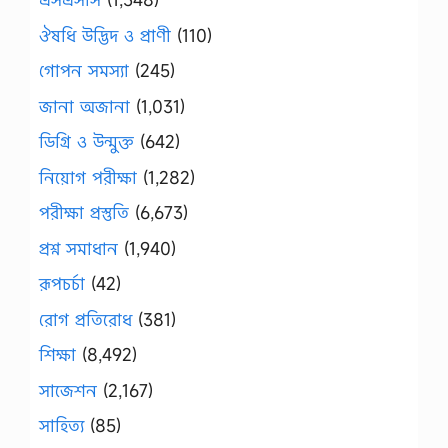
ঔষধি উদ্ভিদ ও প্রাণী
(110)
গোপন সমস্যা
(245)
জানা অজানা
(1,031)
ডিগ্রি ও উন্মুক্ত
(642)
নিয়োগ পরীক্ষা
(1,282)
পরীক্ষা প্রস্তুতি
(6,673)
প্রশ্ন সমাধান
(1,940)
রূপচর্চা
(42)
রোগ প্রতিরোধ
(381)
শিক্ষা
(8,492)
সাজেশন
(2,167)
সাহিত্য
(85)