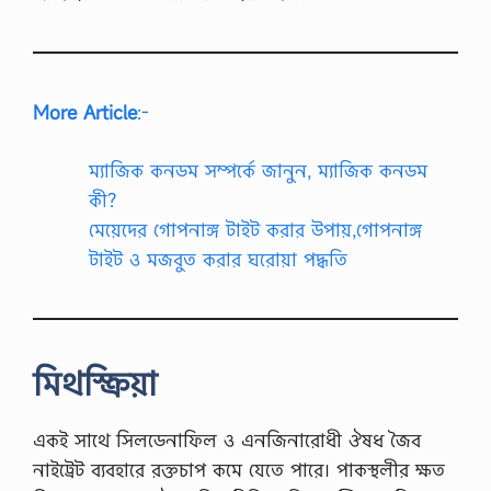
More Article
:-
ম্যাজিক কনডম সম্পর্কে জানুন, ম্যাজিক কনডম
কী?
মেয়েদের গোপনাঙ্গ টাইট করার উপায়,গোপনাঙ্গ
টাইট ও মজবুত করার ঘরোয়া পদ্ধতি
মিথস্ক্রিয়া
একই সাথে সিলডেনাফিল ও এনজিনারোধী ঔষধ জৈব
নাইট্রেট ব্যবহারে রক্তচাপ কমে যেতে পারে। পাকস্থলীর ক্ষত