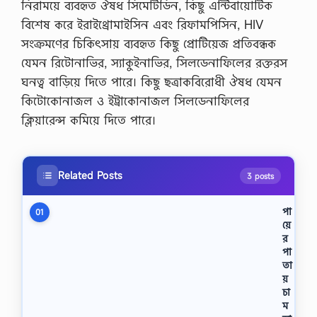
নিরাময়ে ব্যবহৃত ঔষধ সিমেটিডিন, কিছু এন্টিবায়োটিক
বিশেষ করে ইরাইথ্রোমাইসিন এবং রিফামপিসিন, HIV
সংক্রমণের চিকিৎসায় ব্যবহৃত কিছু প্রোটিয়েজ প্রতিবন্ধক
যেমন রিটোনাভির, স্যাকুইনাভির, সিলডেনাফিলের রক্তরস
ঘনত্ব বাড়িয়ে দিতে পারে। কিছু ছত্রাকবিরোধী ঔষধ যেমন
কিটোকোনাজল ও ইট্রাকোনাজল সিলডেনাফিলের
ক্লিয়ারেন্স কমিয়ে দিতে পারে।
Related Posts
3 posts
পা
01
য়ে
র
পা
তা
য়
চা
ম