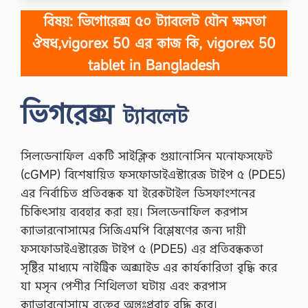
বিষয়: ভিগোরেক্স ৫০ ট্যাবলেট যৌন ক্ষমতা
ঔষধ,vigorex 50 এর কাজ কি, vigorex 50
tablet in Bangladesh
ভিগরেক্স
ট্যাবলেট
সিলডেনাফিল একটি সাইক্লিক গুয়ানোসিন মনোফসফেট
(cGMP) বিশেষায়িত ফসফোডাইএস্টারেজ টাইপ ৫ (PDE5)
এর নির্বাচিত প্রতিবন্ধক যা ইরেকটাইল ডিসফাংশনের
চিকিৎসায় ব্যবহার করা হয়। সিলডেনাফিল করপাস
ক্যাভারনোসামের সিজিএমপি বিশ্লেষণের জন্য দায়ী
ফসফোডাইএস্টারেজ টাইপ ৫ (PDE5) এর প্রতিবন্ধকতা
সৃষ্টির মাধ্যমে নাইট্রিক অক্সাইড এর কার্যকারিতা বৃদ্ধি করে
যা মসৃন পেশীর শিথিলতা ঘটায় এবং করপাস
ক্যাভারনোসামে রক্তের অন্তঃপ্রবাহ বৃদ্ধি করে।