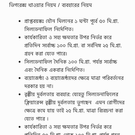
ভিগরেক্স খাওয়ার নিয়ম / ব্যবহারের নিয়ম
প্রাপ্তবয়স্কঃ যৌন মিলনের ১ ঘন্টা পূর্বে ৫০ মি.গ্রা.
সিলডেনাফিল নির্দেশিত।
কার্যকারিতা ও সহ্য ক্ষমতার উপর নির্ভর করে
প্রতিদিন সর্বোচ্চ ১০০ মি.গ্রা. বা সর্বনিম্ন ২৫ মি.গ্রা.
গ্রহন করা যেতে পারে।
সিলডেনাফিল দৈনিক ১০০ মি.গ্রা. পর্যন্ত সর্বোচ্চ
এবং দৈনিক একবার নির্দেশিত।
বয়ােজেষ্ঠ্য ও বয়ােজেষ্ঠ্যদের ক্ষেত্রে মাত্রা পরিবর্তনের
দরকার হয় না।
বৃক্কীয় দূর্বলতায় ব্যবহার: যেহেতু সিলডেনাফিলের
ক্লিয়ারেন্স বৃক্কীয় দূর্বলতায় ভুগছেন এমন রােগীদের
ক্ষেত্রে কমে যায় তাই ২৫ মি.গ্রা. মাত্রা বিবেচনা করা
যেতে পারে ।
কার্যকারিতা ও সহ্য ক্ষমতার উপর নির্ভর করে
প্রতিদিন ৫০ মি.গ্রা. থেকে ১০০ মি.গ্রা. পর্যন্ত গ্রহন