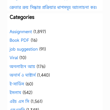
ক্রেতার ক্রয় সিদ্ধান্ত প্রক্রিয়ার ধাপসমূহ আলোচনা কর।
Categories
Assignment
(1,897)
Book PDF
(16)
job suggestion
(91)
Viral
(10)
অনলাইনে আয়
(176)
অনার্স ও মাস্টার্স
(1,440)
ই-সার্ভিস
(60)
ইসলাম
(542)
এইচ এস সি
(1,561)
এসএসসি
(1,348)