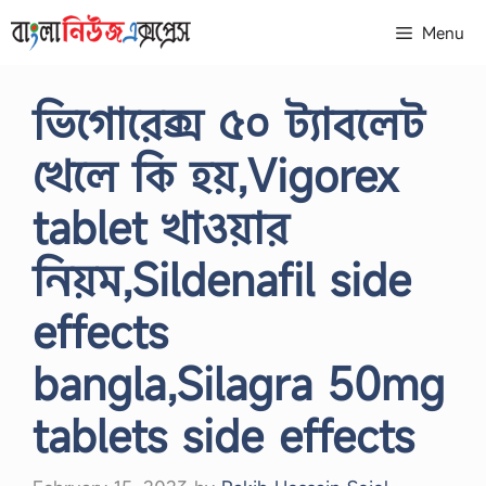
Skip
Menu
to
content
ভিগোরেক্স ৫০ ট্যাবলেট
খেলে কি হয়,Vigorex
tablet খাওয়ার
নিয়ম,Sildenafil side
effects
bangla,Silagra 50mg
tablets side effects