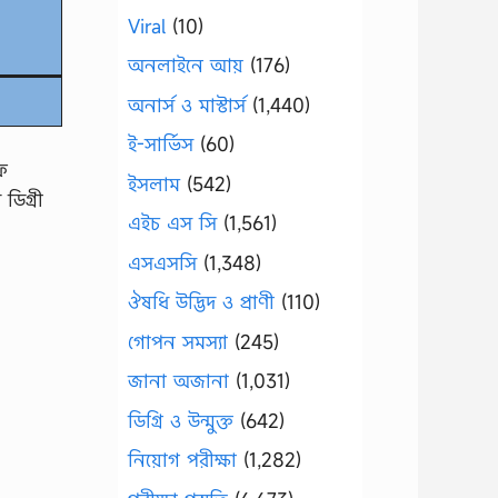
Viral
(10)
অনলাইনে আয়
(176)
অনার্স ও মাস্টার্স
(1,440)
ই-সার্ভিস
(60)
এফ
ইসলাম
(542)
 ডিগ্রী
এইচ এস সি
(1,561)
এসএসসি
(1,348)
ঔষধি উদ্ভিদ ও প্রাণী
(110)
গোপন সমস্যা
(245)
জানা অজানা
(1,031)
ডিগ্রি ও উন্মুক্ত
(642)
নিয়োগ পরীক্ষা
(1,282)