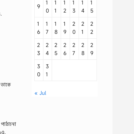
1
1
1
1
1
1
9
0
1
2
3
4
5
.
1
1
1
1
2
2
2
6
7
8
9
0
1
2
2
2
2
2
2
2
2
3
4
5
6
7
8
9
3
3
0
1
় তাকে
« Jul
ছ পাঠানো
১৫.