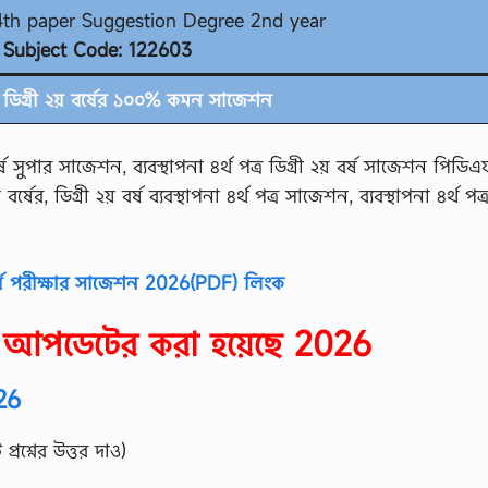
h paper Suggestion Degree 2nd year
Subject Code: 122603
ডিগ্রী ২য় বর্ষের ১০০% কমন সাজেশন
্ষ সুপার সাজেশন, ব্যবস্থাপনা ৪র্থ পত্র ডিগ্রী ২য় বর্ষ সাজেশন পিডি
ষের, ডিগ্রী ২য় বর্ষ ব্যবস্থাপনা ৪র্থ পত্র সাজেশন, ব্যবস্থাপনা ৪র্থ পত্র
র্ষে পরীক্ষার সাজেশন 2026(PDF) লিংক
ন আপডেটের করা হয়েছে 2026
026
্রশ্নের উত্তর দাও)