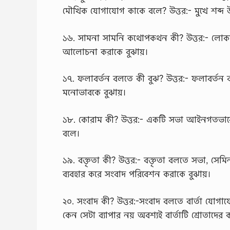
মৌখিক যোগাযোগ কাকে বলে? উত্তর:- মুখে শব্দ
১৬. সামনা সামনি কথোপকথন কী? উত্তর:- লোকদের ম
আলোচনা করাকে বুঝায়।
১৭. ফলাবর্তন বলতে কী বুঝ? উত্তর:- ফলাবর্তন বলতে
মনোভাবকে বুঝায়।
১৮. কোরাম কী? উত্তর:- একটি সভা আইনগতভাবে ব
বলে।
১৯. বক্তৃতা কী? উত্তর:- বক্তৃতা বলতে সভা, স
ব্যবহার করে সংবাদ পরিবেশন করাকে বুঝায়।
২০. সংবাদ কী? উত্তর:-সংবাদ বলতে বার্তা যোগায
কেন সেটা ব্যাপার নয় অবশ্যই বার্তাটি শ্রোতাদের 