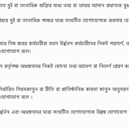
ে দুই বা ততোধিক ব্যক্তির মধ্যে তথ্য বা ভাবের আদান প্রধানকে বু
ন্ত বিষয়ে দুই বা ততোধিক পক্ষের মধ্যে সংঘটিত যোগাযোগকে ব্যবসায়
র নিম্ন স্তরের কর্মচারীরা যখন ঊর্ধ্বতন কর্মচারীদের নিকট পরামর্শ,
। যোগাযোগ বলে।
বতন কর্তৃপক্ষ অধস্তনদের নিকট কোনো তথ্য আদেশ বা নিদের্শ প্রেরণ 
নির্ধারিত নিয়মকানুন বা রীতি বা প্রাতিষ্ঠানিক কায়দা কানুন অনুসর
ক যোগাযোগ বলে ।
্ধ্বর্তন এবং অধস্তনদের মধ্যে সংঘটিত যোগাযোগকে উল্লম্ব যোগাযোগ