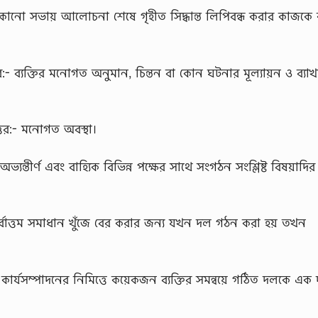
 কোনো সভায় আলোচনা শেষে গৃহীত সিদ্ধান্ত লিপিবন্ধ করার কাজকে ক
র:- ব্যক্তির মনোগত অনুমান, চিন্তন বা কোন ঘটনার মূল্যায়ন ও ব্যাখ
্তর:- মনোগত অবস্থা।
ন্তীর্ণ এবং বাহ্যিক বিভিন্ন পক্ষের সাথে সংগঠন সংশ্লিষ্ট বিষয়াদ
্বোত্তম সমাধান খুঁজে বের করার জন্য যখন দল গঠন করা হয় তখন
্পের কার্যসম্পাদনের নিমিত্তে কয়েকজন ব্যক্তির সমন্বয়ে গঠিত দলকে এক