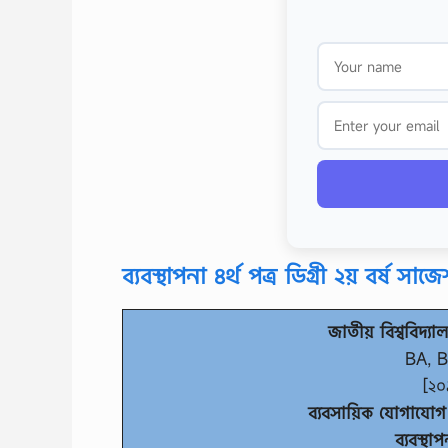
ব্যবস্থাপনা ৪র্থ পত্র ডিগ্রী ২য় বর্ষ স
জাতীয় বিশ্ববিদ্যা
BA, B
[২০
ব্যবসায়িক যোগাযো
ব্যবস্থা