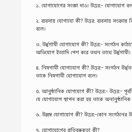
১. যোগাযোগের সংজ্ঞা দাও। উত্তর:- যোগাযোগ বলত
২. ব্যবসায় যোগাযো কী? উত্তর: ব্যবসায় সংক্রা
বলে।
৩. উর্ধ্বগামী যোগাযোগ কী? উত্তর:- সংগঠন কাঠামো
অভিযোগ ইত্যাদি পেশ করে তখন তাখে উর্ধ্বগামী
৪. নিম্নগামী যোগাযোগ কী? উত্তর:- সংগঠন ঊর্ধ্
তাকে নিম্নগামী যোগাযোগ বলে।
৫. আনুষ্ঠানিক যোগযোগ কী? উত্তর:- উত্তর:- পূর্ব
যে যোগাযোগ স্থাপন করা হয় তাকে অনানুষ্ঠানি
৬. উল্লম্ব যোগাযোগ কী? উত্তর:-কোন সংগঠনের উর
৭. যোগাযোগের প্রতিবন্ধকতা কী?