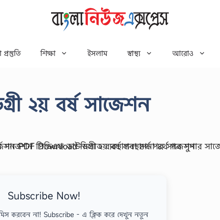
 প্রস্তুতি
শিক্ষা
ইসলাম
স্বাস্থ্য
আরোও
ডিগ্রী ২য় বর্ষ সাজেশন
Subscribe Now!
মিস করবেন না! Subscribe - এ ক্লিক করে দেখুন নতুন