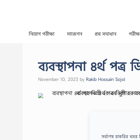
Skip
to
content
নিয়োগ পরীক্ষা
সাজেশন
প্রশ্ন সমাধান
পরীক্ষা
ব্যবস্থাপনা ৪র্থ পত্র 
November 10, 2023
by
Rakib Hossain Sojol
সর্বশেষ চাকরির খবর 