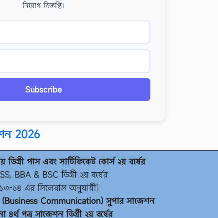
নিয়োগ বিজ্ঞপ্তি।
Subscribe
াজেশন 2026
লয় ডিগ্রী পাস এবং সার্টিফিকেট কোর্স ২য় বর্ষের
SS, BBA & BSC ডিগ্রী ২য় বর্ষের
১৩-১৪ এর সিলেবাস অনুযায়ী]
গ (Business Communication) সুপার সাজেশন
পনা ৪র্থ পত্র সাজেশন ডিগ্রী ২য় বর্ষের