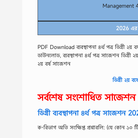
Management 4t
2026 এর 
PDF Download ব্যবস্থাপনা ৪র্থ পত্র ডিগ্রী ২য় বর
ডাউনলোড, ব্যবস্থাপনা ৪র্থ পত্র সাজেশন ডিগ্রী ২য় বর্
২য় বর্ষ সাজেশন
ডিগ্রী ২য় ব
সর্বশেষ সংশোধিত সাজেশ
ডিগ্রী ব্যবস্থাপনা ৪র্থ পত্র সাজেশন 2
ক-বিভাগ অতি সংক্ষিপ্ত প্রশ্নাবলি: (যে কোন ১০ টি প