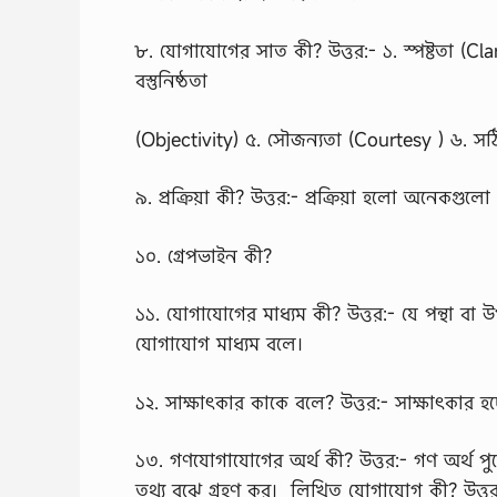
৮. যোগাযোগের সাত কী? উত্তর:- ১. স্পষ্টতা (Cla
বস্তুনিষ্ঠতা
(Objectivity) ৫. সৌজন্যতা (Courtesy ) ৬. স
৯. প্রক্রিয়া কী? উত্তর:- প্রক্রিয়া হলো অনেকগ
১০. গ্রেপভাইন কী?
১১. যোগাযোগের মাধ্যম কী? উত্তর:- যে পন্থা বা উ
যোগাযোগ মাধ্যম বলে।
১২. সাক্ষাৎকার কাকে বলে? উত্তর:- সাক্ষাৎকার হ
১৩. গণযোগাযোগের অর্থ কী? উত্তর:- গণ অর্থ পুর
তথ্য বুঝে গ্রহণ কর। লিখিত যোগাযোগ কী? উত