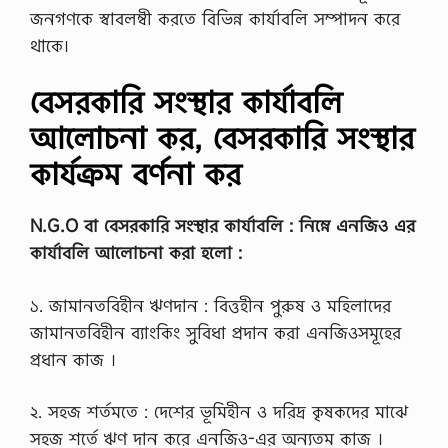
জনগণকে স্বাবলম্বী করতে বিভিন্ন কার্যাবলি সম্পাদন করে
থাকে।
বেসরকারি সংস্থার কার্যাবলি
আলোচনা কর, বেসরকারি সংস্থার
কার্যক্রম বর্ণনা কর
N.G.O বা বেসরকারি সংস্থার কার্যাবলি : নিম্নে এনজিও এর
কার্যাবলি আলোচনা করা হলো :
১. জামানতবিহীন ঋণদান : বিত্তহীন পুরুষ ও মহিলাদের
জামানতবিহীন ব্যাংকিং সুবিধা প্রদান করা এনজিওসমূহের
প্রধান কাজ ।
২. সহজ শর্তমতে : দেশের ভূমিহীন ও দরিদ্র কৃষকদের মাঝে
সহজ শর্তে ঋণ দান করে এনজিও-এর অন্যতম কাজ ।