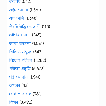
ইসলাম
(542)
এইচ এস সি
(1,561)
এসএসসি
(1,348)
ঔষধি উদ্ভিদ ও প্রাণী
(110)
গোপন সমস্যা
(245)
জানা অজানা
(1,031)
ডিগ্রি ও উন্মুক্ত
(642)
নিয়োগ পরীক্ষা
(1,282)
পরীক্ষা প্রস্তুতি
(6,673)
প্রশ্ন সমাধান
(1,940)
রূপচর্চা
(42)
রোগ প্রতিরোধ
(381)
শিক্ষা
(8,492)