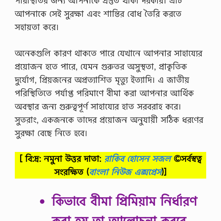
পরিস্থিতির জন্য আপনাকে প্রস্তুত থাকা দরকার। এটি
আপনাকে সেই সুরক্ষা এবং শান্তির বোধ তৈরি করতে
সহায়তা করে।
অনেকগুলি কারণ থাকতে পারে যেখানে আপনার সাহায্যের
প্রয়োজন হতে পারে, যেমন গুরুতর অসুস্থতা, প্রাকৃতিক
দুর্যোগ, প্রিয়জনের অপ্রত্যাশিত মৃত্যু ইত্যাদি। এ জাতীয়
পরিস্থিতিতে পর্যাপ্ত পরিমাণে বীমা করা আপনার আর্থিক
অবস্থার জন্য গুরুত্বপূর্ণ সাহায্যের হাত সরবরাহ করে।
সুতরাং, একজনকে তাদের প্রয়োজন অনুযায়ী সঠিক ধরণের
সুরক্ষা বেছে নিতে হবে।
[ বি:দ্র: নমুনা উত্তর দাতা:
রাকিব হোসেন সজল
©সর্বস্বত্ব
সংরক্ষিত
(
বাংলা নিউজ এক্সপ্রেস
)]
কিভাবে বীমা প্রিমিয়াম নির্ধারণ
করা হয় তা আলােচনা করবে,