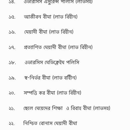
১৪. ওভারসিস এসুরেন্স পলিসি (লাভসহ)
১৫. আজীবন বীমা (লাভ বিহীন)
১৬. মেয়াদী বীমা (লাভ বিহীন)
১৭. প্রত্যাশিত মেয়াদী বীমা (লাভ বিহীন)
১৮. ওভারসিস মেডিক্লেইম পলিসি
১৯. স্ব-নির্ভর বীমা (লাভ বহিীন)
২০. সম্পত্তি কর বীমা (লাভ বিহীন)
২১. ছেলে মেয়েদের শিক্ষা ও বিবাহ বীমা (লাভসহ)
২২. নিশ্চিত বোনাস মেয়াদী বীমা