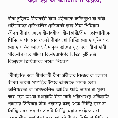
বীমা চুক্তিতে বীমাকারী বীমা গ্রহীতাকে ক্ষতিপূরণ বা দাবী
পরিশোধের প্রতিশ্রুতির প্রতিদানই হচ্ছে বীমা প্রিমিয়াম।
জীবন বীমার ক্ষেত্রে বীমাগ্রহীতা বীমাকারী/বীমা কোম্পানীকে
প্রিমিয়াম প্রদানের ফলেই বীমাসংস্থা নির্দিষ্ট মেয়াদ পূর্তিতে বা
মেয়াদ পূর্তির আগেই বীমাকৃত ব্যক্তির মৃত্যু হলে বীমা দাবী
পরিশোধ করে থাকে। বিশেষজ্ঞগণের বিভিন্ন দৃষ্টিভঙ্গি
বিশ্লেষণে প্রিমিয়ামের সংজ্ঞা নিম্নরূপ:
“বীমাচুক্তি বলে বীমাকারী বীমা গ্রহীতার নিজের বা অন্যের
জীবন অথবা সম্পত্তির উপরে ভবিষ্যতে সম্ভাব্য কোন
অনিশ্চয়তা বা বিপদজনিত আর্থিক ক্ষতি লাঘব বা পূরণ
করে দেয়া অথবা যথারীতি বীমা দাবি পরিশোধের প্রতিশ্রুতি
প্রদানের বিনিময়ে বীমা গ্রহীতার কাছ থেকে নির্দিষ্ট হারে বা
নির্দিষ্ট সময় পর পর একটি নির্দিষ্ট মেয়াদ পর্যন্ত অথবা
এককালীন অর্থ গ্রহণ করে, তাকেই বীমার কিস্তি বা প্রিমিয়াম