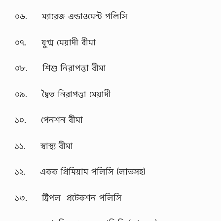
০৬. ম্যারেজ এন্ডাওমেন্ট পলিসি
০৭. যুগ্ম মেয়াদী বীমা
০৮. শিশু নিরাপত্তা বীমা
০৯. দ্বৈত নিরাপত্তা মেয়াদী
১০. পেনশন বীমা
১১. স্বাস্থ্য বীমা
১২. একক প্রিমিয়াম পলিসি (লাভসহ)
১৩. ট্রিপল প্রটেকশন পলিসি