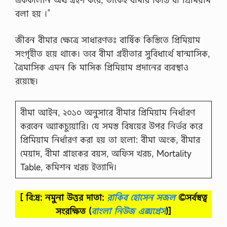
বলা হয় ।”
জীবন বীমার ক্ষেত্রে সাধারণতঃ বার্ষিক কিস্তিতে প্রিমিয়াম
সংগৃহীত হয়ে থাকে। তবে বীমা গ্রহীতার সুবিধার্থে ষান্মাসিক,
ত্রৈমাসিক এমন কি মাসিক প্রিমিয়াম প্রদানের ব্যবস্থাও
রয়েছে।
বীমা আইন, ২০১০ অনুসারে বীমার প্রিমিয়াম নির্ধারণ
করবেন অ্যাকচ্যুয়ারি। যে সমস্ত বিষয়ের উপর নির্ভর করে
প্রিমিয়াম নির্ধারণ করা হয় তা হলো: বীমা অংক, বীমার
মেয়াদ, বীমা গ্রাহকের বয়স, অফিস খরচ, Mortality
Table, কমিশন খরচ ইত্যাদি।
[ বি:দ্র: নমুনা উত্তর দাতা:
রাকিব হোসেন সজল
©সর্বস্বত্ব
সংরক্ষিত
(
বাংলা নিউজ এক্সপ্রেস
)]