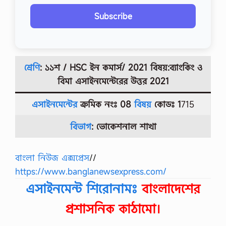
Subscribe
শ্রেণি
: ১১শ / HSC ইন কমার্স/ 2021 বিষয়:ব্যাংকিং ও
বিমা
এসাইনমেন্টেরের উত্তর
2021
এসাইনমেন্টের
ক্রমিক নংঃ 08
বিষয়
কোডঃ 1
715
বিভাগ
: ভোকেশনাল
শাখা
বাংলা নিউজ এক্সপ্রেস
//
https://www.banglanewsexpress.com/
এসাইনমেন্ট শিরোনামঃ
বাংলাদেশের
প্রশাসনিক কাঠামো।