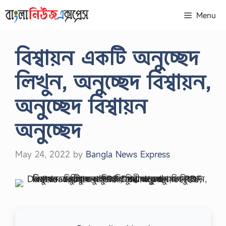
Skip
Menu
to
content
বিশ্বায়ন একটি অনুচ্ছেদ
লিখুন, অনুচ্ছেদ বিশ্বায়ন,
অনুচ্ছেদ বিশ্বায়ন
অনুচ্ছেদ
May 24, 2022
by
Bangla News Express