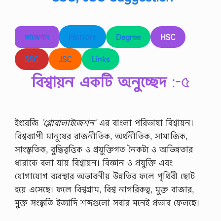
Honors
সাজেশন
Degree
HSC
SSC
JSC
Links
বিশ্বায়ন একটি অনুচ্ছেদ
:-৫
ইংরেজি
‘গ্লোবালাইজেশন’
এর বাংলা পরিভাষা বিশ্বায়ন।
বিশ্বব্যাপী মানুষের রাজনীতিক, অর্থনীতিক, সামাজিক,
সাংস্কৃতিক, বুদ্ধিবৃত্তিক ও প্রযুক্তিগত নৈকট্য ও অভিন্নতার
ধারাকে বলা যায় বিশ্বায়ন। বিজ্ঞান ও প্রযুক্তি এবং
যোগাযোগ ব্যবস্থার অভাবনীয় উন্নতির ফলে পৃথিবী ছোট
হয়ে এসেছে। ফলে বিশ্বগ্রাম, বিশ্ব নাগরিকত্ব, মুক্ত বাজার,
মুক্ত সংস্কৃতি ইত্যাদি শব্দগুলো সবার মনেই প্রভাব ফেলছে।