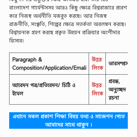
বাংলাদেশ গার্মেন্টসসহ আরও কিছু ক্ষেত্রে বিশ্ববাজারে প্রবেশ
করে নিজস্ব অর্থনীতি মজবুত করছে। আর নিজস্ব
রাজনীতি, সংস্কৃতি, শিল্পের ক্ষেত্রে সতর্কতা অবলম্বন করছে।
বিশ্বায়নকে গ্রহণ করছে প্রকৃত উন্নয়ন প্রক্রিয়ার অংশীদার
হিসেবে।
Paragraph &
উত্তর
ভাবসম্প্রসারণ
Composition/Application/Emali
লিংক
প্রবন্ধ,
আবেদন পত্র/প্রতিবেদন/ চিঠি ও
উত্তর
অনুচ্ছেদ
ইমেল
লিংক
রচনা
এখানে সকল প্রকাশ শিক্ষা বিষয় তথ্য ও সাজেশন পেতে
আমাদের সাথে থাকুন ।