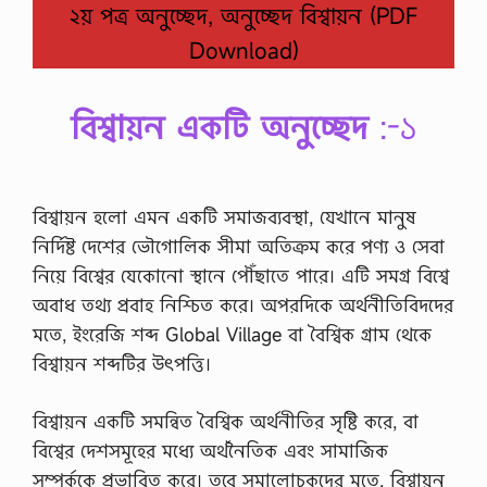
২য় পত্র অনুচ্ছেদ, অনুচ্ছেদ বিশ্বায়ন (PDF
Download)
বিশ্বায়ন একটি অনুচ্ছেদ
:-১
বিশ্বায়ন হলো এমন একটি সমাজব্যবস্থা, যেখানে মানুষ
নির্দিষ্ট দেশের ভৌগোলিক সীমা অতিক্রম করে পণ্য ও সেবা
নিয়ে বিশ্বের যেকোনো স্থানে পৌঁছাতে পারে। এটি সমগ্র বিশ্বে
অবাধ তথ্য প্রবাহ নিশ্চিত করে। অপরদিকে অর্থনীতিবিদদের
মতে, ইংরেজি শব্দ Global Village বা বৈশ্বিক গ্রাম থেকে
বিশ্বায়ন শব্দটির উৎপত্তি।
বিশ্বায়ন একটি সমন্বিত বৈশ্বিক অর্থনীতির সৃষ্টি করে, বা
বিশ্বের দেশসমূহের মধ্যে অর্থনৈতিক এবং সামাজিক
সম্পর্ককে প্রভাবিত করে। তবে সমালোচকদের মতে, বিশ্বায়ন