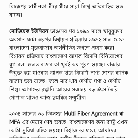
বিচরণের স্বাধীনতা ধীরে ধীরে সারা বিশ্বে অতিবাহিত হতে
যাচ্ছে।
সােভিয়েত ইউনিয়ন
ভাঙনের পর ১৯৯১ সালে স্নায়ুযুদ্ধের
অবসান ঘটে। এরপর বিশ্বায়ন প্রক্রিয়ায় ১৯৯২ সাল থেকে
বাংলাদেশ মুক্তবাজার অর্থনীতির জগতে প্রবেশ করে।
বিশ্বায়ন প্রক্রিয়ায় বাংলাদেশে ব্যাপক বিদেশি বিনিয়ােগের
যুগ বলা হলেও বাস্তবে তা খুবই কম পূরণ হয়েছে। বাজার
উন্মুক্ত হয়ে যাওয়ায় ব্যাপক হারে বিদেশি পণ্যে দেশের ব্যাপক
বাজার ভরে যাচ্ছে। ফলে মার খায় দেশীয় পণ্য ও দেশীয়
শিল্প। আমাদের রপ্তানি আয়ের সবচেয়ে বড় উৎস তৈরি
পােশাক খাতও আজ হুমকির সম্মুখীন।
২০০৪ সালের ৩১ ডিসেম্বর
Multi Fiber Agreement বা
MFA
এর মেয়াদ শেষ হয়েছে। বাংলাদেশের জন্য রাষ্ট্রে এখন
কোঠা সুবিধা রহিত হয়েছে। বিশ্বায়নের ফলে, আমাদের