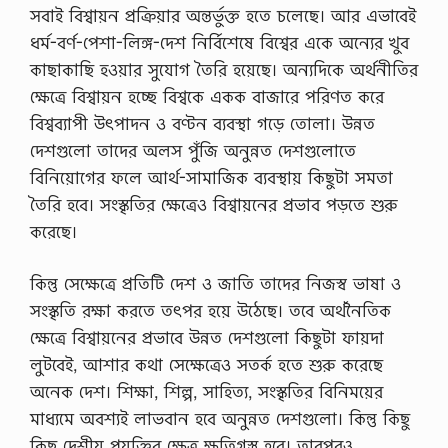
সবাই বিশ্বায়ন প্রক্রিয়ার অন্তর্ভুক্ত হতে চলেছে। আর এভাবেই
ধর্ম-বর্ণ-পেশা-লিঙ্গ-দেশ নির্বিশেষে বিশ্বের একে অন্যের খুব
কাছাকাছি হওয়ার সুযোগ তৈরি হয়েছে। অন্যদিকে অর্থনীতির
ক্ষেত্রে বিশ্বায়ন হচ্ছে বিশ্বকে একক বাজারে পরিণত করে
বিশ্বব্যাপী উৎপাদন ও বণ্টন ব্যবস্থা গড়ে তোলা। উন্নত
দেশগুলো তাদের অলস পুঁজি অনুন্নত দেশগুলোতে
বিনিয়োগের ফলে আর্থ-সামাজিক ব্যবস্থায় কিছুটা সমতা
তৈরি হবে। সংস্কৃতির ক্ষেত্রেও বিশ্বায়নের প্রভাব পড়তে শুরু
করেছে।
কিন্তু সেক্ষেত্রে প্রতিটি দেশ ও জাতি তাদের নিজস্ব ভাষা ও
সংস্কৃতি রক্ষা করতে তৎপর হয়ে উঠেছে। তবে অর্থনৈতিক
ক্ষেত্রে বিশ্বায়নের প্রভাবে উন্নত দেশগুলো কিছুটা ফায়দা
লুটবেই, আশার কথা সেক্ষেত্রেও সতর্ক হতে শুরু করেছে
অনেক দেশ। শিক্ষা, শিল্প, সাহিত্য, সংস্কৃতির বিনিময়ের
মাধ্যমে অবশ্যই লাভবান হবে অনুন্নত দেশগুলো। কিন্তু কিছু
কিছু দেশীয় প্রযুক্তির ক্ষেত্র ক্ষতিগ্রস্ত হবে। তারপরও