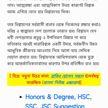
নাম। আত্মরক্ষা এবং আত্মবিকাশ উভয় কারণেই বিশ্বকে
আজ এগিয়ে যেতে হবে বিশ্বায়নের দিকে।
তবে বিশ্বায়নের সর্বগ্রাসী প্রভাব থেকে নিজেদের রক্ষার কথাও
দরিদ্র ও স্বল্পোন্নত দেশ গুলোকে ভাবতে হবে। বিশ্বায়ন যেন
ধনী দেশগুলোর প্রভুত্ব ও উপনিবেশ বিস্তার না করে
সত্যিকার অর্থেই সারাবিশ্বকে একটি উদার, সর্বজনীন উন্নত
আধুনিক জীবনের আওতায় নিয়ে আসা যায় সেদিকে
খেয়াল রাখতে হবে। বিশ্বায়নকে আধিপত্যবাদ থেকে মুক্ত
করে আন্তর্জাতিকতাবাদের ধারণার উপর প্রতিষ্ঠিত হতে হবে।
[ বি:দ্র: নমুনা উত্তর দাতা:
রাকিব হোসেন সজল
©সর্বস্বত্ব
সংরক্ষিত
(
বাংলা নিউজ এক্সপ্রেস
)]
Honors & Degree, HSC,
SSC, JSC Suggestion