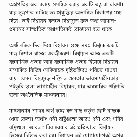
g
অগ্রগতির এক বলয়ে সমন্বিত করার একটি তত্ত্ব বা ধারণা।
)
যার সূত্রপাত ঘটেছে তথ্যপ্রযুক্তির অভাবিত বিকাশের মধ্য
…
দিয়ে। তাই বিশ্বায়ন বলতে বিশ্বজুড়ে দ্রুত তথ্য আদান-
প্রদানের সাম্প্রতিক অগ্রগতিকেই বোঝানো হয়ে থাকে।
অর্থনৈতিক দিক দিয়ে বিশ্বায়ন হচ্ছে সমগ্র বিশ্বকে একটি
মাত্র বিশাল রাজ্যে একত্রীকরণ। বিশ্বায়ন আজ একটি
বহুমাত্রিক প্রত্যয় আর বহুমাত্রিক প্রত্যয় হিসেবে বিশ্বায়ন
সম্পর্কিত বিভিন্ন নেতিবাচক দৃষ্টিভঙ্গিরও পরিচয় পাওয়া
যায়। যেমন বিশ্বজুড়ে শক্তি ও ক্ষমতার ভারসাম্যহীনতার
পটভূমি হলো লাগামহীন বিশ্বায়ন, যার অবধারিত পরিণতি
হলো অর্থনৈতিক মাৎস্যন্যায়।
মাৎস্যন্যায় শব্দের অর্থ হচ্ছে বড় মাছ কর্তৃক ছোট মাছকে
খেয়ে ফেলা। অর্থাৎ ধনী রাষ্ট্রগুলো আরও ধনী এবং গরিব
রাষ্ট্রগুলো আরও গরিব হওয়ার এই প্রক্রিয়াকে বিশ্বায়ন
হিসেবে চিহ্নিত করা হয়। বিশ্বায়ন এই যোগাযোগেরই অপর