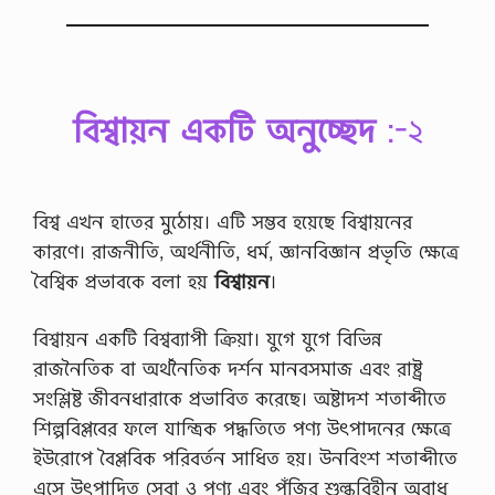
বিশ্বায়ন একটি অনুচ্ছেদ
:-২
বিশ্ব এখন হাতের মুঠোয়। এটি সম্ভব হয়েছে বিশ্বায়নের
কারণে। রাজনীতি, অর্থনীতি, ধর্ম, জ্ঞানবিজ্ঞান প্রভৃতি ক্ষেত্রে
বৈশ্বিক প্রভাবকে বলা হয়
বিশ্বায়ন
।
বিশ্বায়ন একটি বিশ্বব্যাপী ক্রিয়া। যুগে যুগে বিভিন্ন
রাজনৈতিক বা অর্থনৈতিক দর্শন মানবসমাজ এবং রাষ্ট্র
সংশ্লিষ্ট জীবনধারাকে প্রভাবিত করেছে। অষ্টাদশ শতাব্দীতে
শিল্পবিপ্লবের ফলে যান্ত্রিক পদ্ধতিতে পণ্য উৎপাদনের ক্ষেত্রে
ইউরােপে বৈপ্লবিক পরিবর্তন সাধিত হয়। উনবিংশ শতাব্দীতে
এসে উৎপাদিত সেবা ও পণ্য এবং পুঁজির শুল্কবিহীন অবাধ