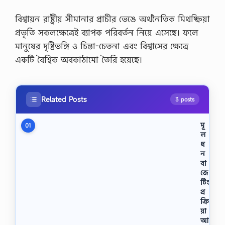
বিশ্বায়ন রাষ্ট্রীয় সীমানার প্রাচীর ভেঙে অর্থনৈতিক মিথষ্ক্রিয়া
প্রভৃতি সকলক্ষেত্রেই ব্যাপক পরিবর্তন নিয়ে এসেছে। ফলে
মানুষের দৃষ্টিভঙ্গি ও চিন্তা-চেতনা এবং বিশ্বাসের ক্ষেত্রে
একটি বৈশ্বিক অবকাঠামো তৈরি হয়েছে।
Related Posts
3 posts
মূ
01
ল
ধ
ন
বা
জে
টিং
প্র
ক্রি
য়া
আ