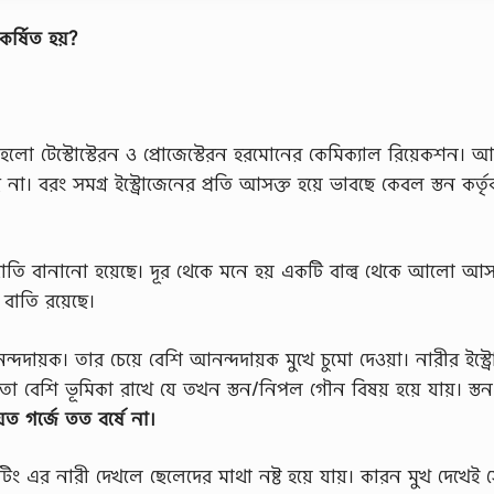
র্ষিত হয়?
 হলো টেস্টোস্টেরন ও প্রোজেস্টেরন হরমোনের কেমিক্যাল রিয়েকশন। 
না। বরং সমগ্র ইস্ট্রোজেনের প্রতি আসক্ত হয়ে ভাবছে কেবল স্তন কর্ত
বাতি বানানো হয়েছে। দূর থেকে মনে হয় একটি বাল্ব থেকে আলো আ
বাতি রয়েছে।
দদায়ক। তার চেয়ে বেশি আনন্দদায়ক মুখে চুমো দেওয়া। নারীর ইস্ট্
তো বেশি ভূমিকা রাখে যে তখন স্তন/নিপল গৌন বিষয় হয়ে যায়। স্ত
ত গর্জে তত বর্ষে না।
ং এর নারী দেখলে ছেলেদের মাথা নষ্ট হয়ে যায়। কারন মুখ দেখেই স