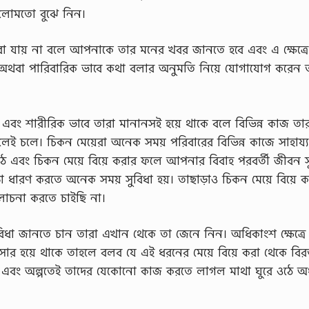
ালোমতো বুঝে নিন।
করা যায় না বলে আপনাকে তার মনের খবর জানতে হবে এবং এ ক্ষেত্রে
অথবা পারিবারিক ভাবে কথা বলার অনুমতি নিয়ে যোগাযোগ করেন 
ে এবং শারীরিক ভাবে তারা মানানসই হয়ে থাকে বলে বিভিন্ন কাজ তারা
 চলে। চিকন মেয়েরা অনেক সময় পরিবারের বিভিন্ন কাজে সাহায্য
ে এবং চিকন মেয়ে বিয়ে করার ফলে আপনার বিবাহ পরবর্তী জীবন সুন
 ধারণ করতে অনেক সময় সুবিধা হয়। তাছাড়াও চিকন মেয়ে বিয়ে 
োচনা করতে চাইছি না।
িধা জানতে চান তারা এখান থেকে তা জেনে নিন। অধিকাংশ ক্ষেত্র
লসার হয়ে থাকে তাহলে বলব যে এই ধরনের মেয়ে বিয়ে করা থেকে বি
াকে এবং অল্পতেই তাদের যেকোনো কাজ করতে লাগল মাথা ঘুরে ওঠে অ