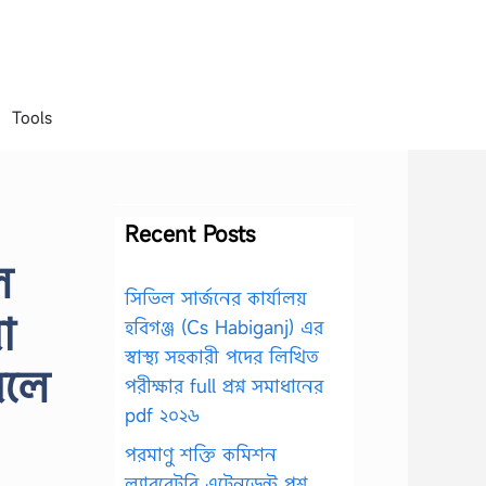
Tools
Recent Posts
ে
সিভিল সার্জনের কার্যালয়
া
হবিগঞ্জ (Cs Habiganj) এর
স্বাস্থ্য সহকারী পদের লিখিত
রলে
পরীক্ষার full প্রশ্ন সমাধানের
pdf ২০২৬
পরমাণু শক্তি কমিশন
ল্যাবরেটরি এটেনডেন্ট প্রশ্ন