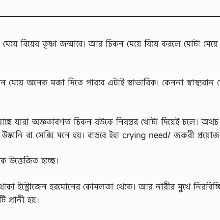
েয়ে বিয়ের তৃষ্ণা জন্মাবে। আর চিকন মেয়ে বিয়ে করলে মোটা মেয়ে 
যবান মেয়ে অনেক মজা দিতে পারবে এটাই স্বাভাবিক। কেননা স্বাস্থ্যবান ম
স্বামী আছে যারা অজ্ঞতাবশত চিকন বউকে নিরন্তর খোটা দিয়েই চলে। অথ
স্কানি বা সেক্সি মনে হয়। বাস্তবে ইহা crying need/ জরুরী প্রয়ো
ে উত্তেজিত হচ্ছে।
থাকা ইস্ট্রোজেন হরমোনের কোমলতা থেকে। আর নারীর মুখে নিরবিচ্ছিন
ি প্রানী হয়।