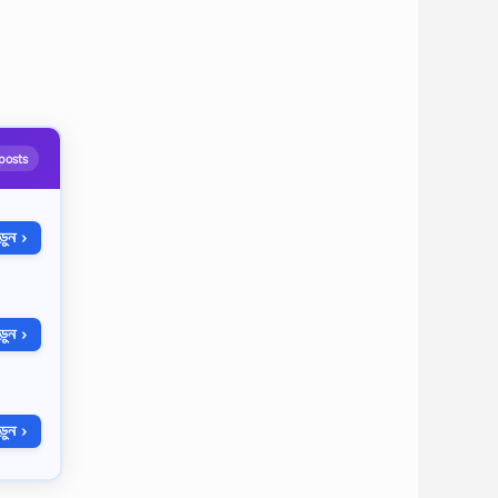
posts
ুন ›
ুন ›
ুন ›