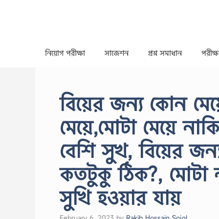
Skip
to
content
নিয়োগ পরীক্ষা
সাজেশন
প্রশ্ন সমাধান
পরীক্ষা
বিয়ের জন্য কোন মে
মেয়ে,মোটা মেয়ে না
বেশি সুখ, বিয়ের জন
কতটুকু ঠিক?, মোটা 
সুখি হওয়ার যায়
February 6, 2023
by
Rakib Hossain Sojol