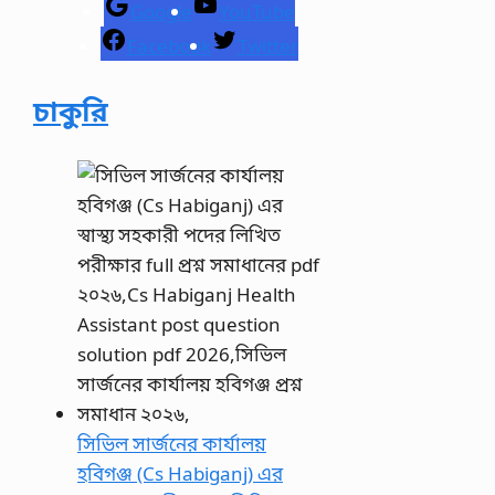
Google
YouTube
Facebook
Twitter
চাকুরি
সিভিল সার্জনের কার্যালয়
হবিগঞ্জ (Cs Habiganj) এর