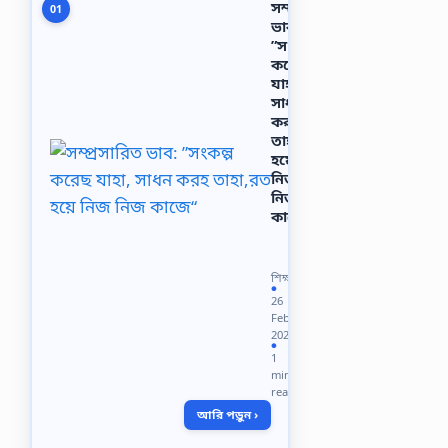
সম্প্রসারিত
01
ভাব:
”সংকল্প
করেছ
যাহা,
সাধন
করহ
তাহা,রত
হয়ে
নিজ
নিজ
কাজে“
সম্প্রসারিত
ভাব:
”সংকল্প
শিক্ষা
করেছ
●
26
যাহা,
Feb
সাধন
2021
করহ
●
1
তাহা,রত
min
হয়ে
read
নিজ
আরি পড়ুন ›
নিজ
কাজে“