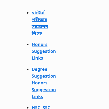
মাস্টার্স
পরীক্ষার
সাজেশন
লিংক
Honors
Suggestion
Links
Degree
Suggestion
Honors
Suggestion
Links
HSC, SSC,