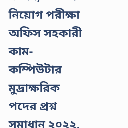
নিয়োগ পরীক্ষা
অফিস সহকারী
কাম-
কম্পিউটার
মুদ্রাক্ষরিক
পদের প্রশ্ন
সমাধান ২০২২,