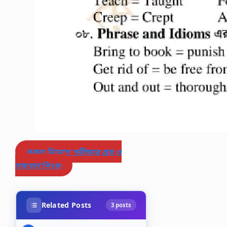
সকল নিয়োগ পরীক্ষার প্রশ্ন ও
সমাধান
লিংক
Related Posts
3 posts