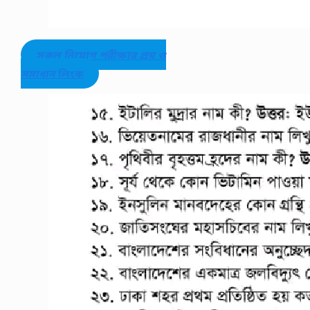
সকল নিয়োগ পরীক্ষার প্রশ্ন ও
সমাধান
লিংক