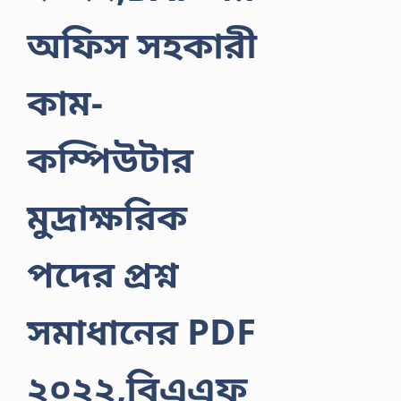
অফিস সহকারী
কাম-
কম্পিউটার
মুদ্রাক্ষরিক
পদের প্রশ্ন
সমাধানের PDF
২০২২,বিএএফ