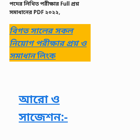
পদের লিখিত পরীক্ষার Full প্রশ্ন
সমাধানের PDF ২০২২,
বিগত সালের সকল
নিয়োগ পরীক্ষার প্রশ্ন ও
সমাধান
লিংক
আরো ও
সাজেশন:-