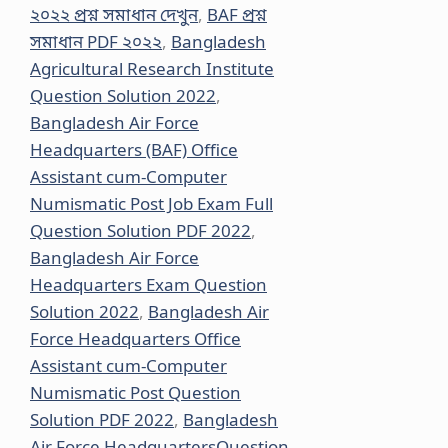
২০২২ প্রশ্ন সমাধান দেখুন
,
BAF প্রশ্ন
সমাধান PDF ২০২২
,
Bangladesh
Agricultural Research Institute
Question Solution 2022
,
Bangladesh Air Force
Headquarters (BAF) Office
Assistant cum-Computer
Numismatic Post Job Exam Full
Question Solution PDF 2022
,
Bangladesh Air Force
Headquarters Exam Question
Solution 2022
,
Bangladesh Air
Force Headquarters Office
Assistant cum-Computer
Numismatic Post Question
Solution PDF 2022
,
Bangladesh
Air Force HeadquartersQuestion