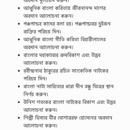
অবদান মূল্যায়ন করুন।
আধুনিক বাংলা কবিতায় জীবনানন্দ দাশের
অবদান আলোচনা করুন।
পঞ্চপান্ডব কাদের বলা হয়। পঞ্চপান্ডবের দুইজন
ব্যক্তির পরিচয় দিন।
আধুনিক বাংলা গীতি কবিতা বিহারীলালের
অবদান আলোচনা করুন।
বাংলার মহাকাব্যের ক্রমবিকাশ এবং উদ্ভব
আলোচনা করুন।
রবীন্দ্রনাথ ঠাকুরের রচিত সাংকেতিক নাটকের
পরিচয় দিন।
বাংলা নাট্য সাহিত্যের ধারা দীন বন্ধু মিত্রের স্থান
নির্ণয় করুন।
উনিশ শতকের বাংলা নাটকের বিকাশ এবং উদ্ভব
আলোচনা করুন।
শিল্পী হিসাবে মীর মোশাররফ হোসেনের অবদান
আলোচনা করুন।