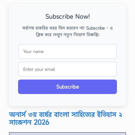
Subscribe Now!
সর্বশেষ চাকরির খবর মিস করবেন না! Subscribe - এ
ক্লিক করে দেখুন নতুন নিয়োগ বিজ্ঞপ্তি।
Subscribe
অনার্স ৩য় বর্ষের বাংলা সাহিত্যের ইতিহাস ২
সাজেশন 2026