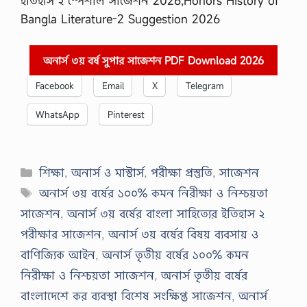
ইতিহাস ২ স্পেশাল সাজেশন 2026,Honors History of
Bangla Literature-2 Suggestion 2026
অনার্স ৩য় বর্ষ সুপার সাজেশন PDF Download 2026
Facebook
Email
X
Telegram
WhatsApp
Pinterest
Categories
শিক্ষা
,
অনার্স ও মাস্টার্স
,
পরীক্ষা প্রস্তুতি
,
সাজেশন
Tags
অনার্স ৩য় বর্ষের ১০০% কমন নিরীক্ষা ও নিশ্চয়তা
সাজেশন
,
অনার্স ৩য় বর্ষের বাংলা সাহিত্যের ইতিহাস ২
পরীক্ষার সাজেশন
,
অনার্স ৩য় বর্ষের বিষয় ব্যবসায় ও
বাণিজ্যিক আইন
,
অনার্স তৃতীয় বর্ষের ১০০% কমন
নিরীক্ষা ও নিশ্চয়তা সাজেশন
,
অনার্স তৃতীয় বর্ষের
বাংলাদেশে কর ব্যবস্থা বিশেষ সংক্ষিপ্ত সাজেশন
,
অনার্স