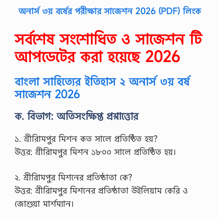
অনার্স ৩য় বর্ষের পরীক্ষার সাজেশন 2026 (PDF) লিংক
সর্বশেষ সংশোধিত ও সাজেশন টি
আপডেটের করা হয়েছে 2026
বাংলা সাহিত্যের ইতিহাস ২ অনার্স ৩য় বর্ষ
সাজেশন 2026
ক. বিভাগ: অতিসংক্ষিপ্ত প্রশ্নাত্তোর
১. শ্রীরািমপুর মিশন কত সালে প্রতিষ্ঠিত হয়?
উত্তর: শ্রীরািমপুর মিশন ১৮০০ সালে প্রতিষ্ঠিত হয়।
২. শ্রীরািমপুর মিশনের প্রতিষ্ঠাতা কে?
উত্তর: শ্রীরািমপুর মিশনের প্রতিষ্ঠাতা উইলিয়াম কেরি ও
জোশুয়া মার্শম্যান।