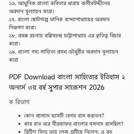
১৬. আধুনিক বাংলা কবিতার ধারায় জসীমউদ্দীনের
অবদান মূল্যায়ন করো।
১৭. বাংলা ছোটগল্পে মানিক বন্দ্যোপাধ্যায়ের অবদান
নিরূপণ করো।
১৮. প্রবন্ধ রচনায় বঙ্কিমচন্দ্র চট্টোপাধ্যায় এর কৃতিত্ব বিচার
করো।
১৯. বাংলা গদ্য সাহিত্যে প্রমথ চৌধুরীর অবদান মূল্যায়ন
করো
PDF Download বাংলা সাহিত্যের ইতিহাস ২
অনার্স ৩য় বর্ষ সুপার সাজেশন 2026
ক বিভাগ
কোন প্রাসাদে ঘসেটি বেগম বাস করতেন?
কার হাত ধরে মীরজাফর বাংলার মসনদে বসেছিল?
বৃিটিশ সিংহ ভয়ে লেজ গুটিয়ে নিলেন, এ বড়