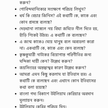
করুন?
গোবিন্দমানিক্যের সংক্ষেপে পরিচয় লিখুন?
ধর্ম কি বেচার জিনিস? এই কথাটি কে, কাকে এবং
কোন প্রসঙ্গে বলেছে?
দেড়খানা লাঙ্গলে নয় বিঘা জমিতে নীল দিতে হয়,
হাঁড়ি শিকেই উঠবে। এ কথাটি কে বলেছেন?
এ জন্মে কাকেও মেয়ে মানুষ বলে অবহেলা করো
না। একথাটি কে, কাকে এবং কেন বলেছে?
কৃষ্ণকুমারী নাটকের বিয়োগান্ত পরিণীতির জন্য
মন্দিকা দায়ী কেন? উল্লেখ করুন?
জয়সিংহের অন্তদ্বন্দ্বের কারণ উল্লেখ করুন?
আমরা এমন কিছু করলাম যা ইতিহাস হবে। এ
কথাটি কে বলেছেন এবং এখানে কোন ইতিহাসের
কথা বলা হয়েছে?
বাংলা গদ্য বিকাশে উইলিয়াম কেরিয়ার অবদান
মূল্যায়ন করুন।
উইলিয়াম কেরির পরিচয় দিন।