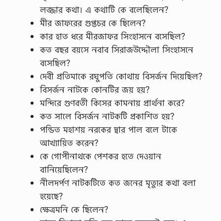
লজ্জার কথা। এ কথাটি কে বলেছিলেন?
মীর জাফরের গুপ্তচর কে ছিলেন?
কার হাত ধরে মীরজাফর সিংহাসনে বসেছিল?
কত বছর বয়সে নবাব সিরাজউদ্দৌলা সিংহাসনে
বসেছিল?
দেবী প্রতিমাকে রঘুপতি কোথায় বিসর্জন দিয়েছিল?
বিসর্জন নাটকে কোনটির জয় হয়?
মন্দিরে গুণবতী কিসের কামনায় প্রার্থনা করে?
কত সালে বিসর্জন নাটকটি প্রকাশিত হয়?
পন্ডিত মহাশয় নরকের দ্বার পাল বলে টাকে
আখ্যায়িত করেন?
কে গোপীনাথকে পেশকর হতে দেওয়ান
বানিয়েছিলেন?
নীলদর্পণ নাটকটিতে কত জনের মৃত্যুর কথা বলা
হয়েছে?
ক্ষেত্রমনি কে ছিলেন?