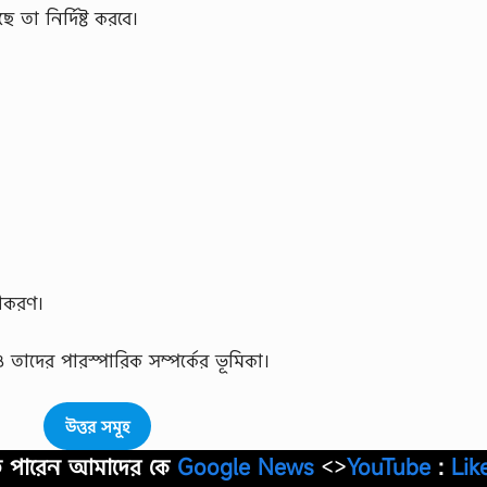
 তা নির্দিষ্ট করবে।
কীকরণ।
তাদের পারস্পারিক সম্পর্কের ভূমিকা।
উত্তর সমূহ
াতে পারেন আমাদের কে
Google News
<>
YouTube
:
Lik