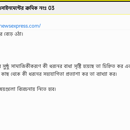
সাইনমেন্টের ক্রমিক নংঃ 03
newsexpress.com/
র বেড়ে ওঠা।
ুষ্ঠু সামাজিকীকরণে কী ধরনের বাধা সৃষ্টি হয়েছে তা চিহ্নিত কর এ
 কাছ থেকে কী ধরনের সহযােগিতা প্রত্যাশা কর তা ব্যাখ্যা কর।
য়গুলাে বিবেচনায় নিতে হবে।