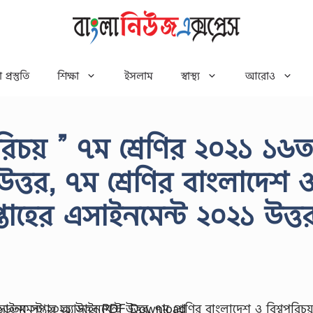
 প্রস্তুতি
শিক্ষা
ইসলাম
স্বাস্থ্য
আরোও
পরিচয় ” ৭ম শ্রেণির ২০২১ ১৬
 উত্তর, ৭ম শ্রেণির বাংলাদেশ 
তাহের এসাইনমেন্ট ২০২১ উত্ত