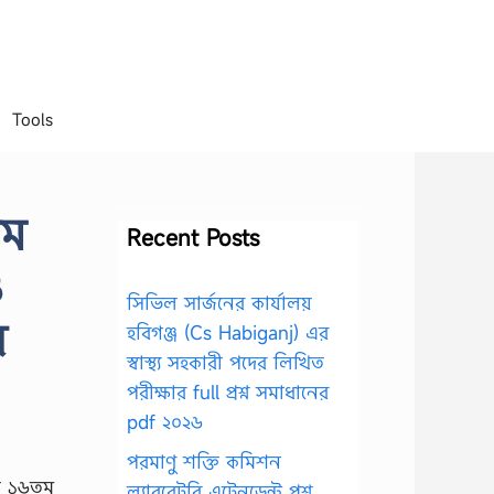
Tools
তম
Recent Posts
ও
সিভিল সার্জনের কার্যালয়
র
হবিগঞ্জ (Cs Habiganj) এর
স্বাস্থ্য সহকারী পদের লিখিত
পরীক্ষার full প্রশ্ন সমাধানের
pdf ২০২৬
পরমাণু শক্তি কমিশন
ল্যাবরেটরি এটেনডেন্ট প্রশ্ন