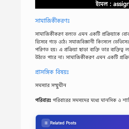
ইমেল :
assig
সামাজিকীকরণঃ
সামাজিকীকরণ বলতে এমন একটি প্রক্রিয়াকে বােঝায
হিসেবে গড়ে ওঠে। সমাজবিজ্ঞানী কিংসলে ডেভিসের ম
পরিণত হয়। এ প্রক্রিয়া ছাড়া ব্যক্তি তার ব্যক্ত
উঠতে পারে না। সামাজিকীকরণ এমন একটি প্রক্রিয়া 
প্রাসঙ্গিক বিষয়ঃ
সমস্যার সম্মুখীন
পরিবারঃ
পরিবারের সদস্যদের মধ্যে মানসিক ও শ
Related Posts