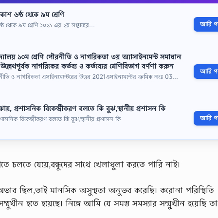
রকাশ ৬ষ্ঠ থেকে ৯ম শ্রেণি
আরি পড়
ষ্ঠ থেকে ৯ম শ্রেণি ২০২১ এর ২য় সপ্তাহের…
িদ্যালয় ১০ম শ্রেণি পৌরনীতি ও নাগরিকতা ৩য় অ্যাসাইনমেন্ট সমাধান
েখপূর্বক নাগরিকের কর্তব্য ও কর্তব্যের শ্রেণিবিভাগ বর্ণণা করুন
আরি পড়
পৌরনীতি ও নাগরিকতা এসাইনমেন্টেরের উত্তর 2021এসাইনমেন্টের ক্রমিক নংঃ 03…
য়, প্রশাসনিক বিকেন্দ্রীকরণ বলতে কি বুঝ,স্থানীয় প্রশাসন কি
আরি পড়
াসনিক বিকেন্দ্রীকরণ বলতে কি বুঝ,স্থানীয় প্রশাসন কি
খতে চলতে যেয়ে,বন্ধুদের সাথে খেলাধুলা করতে পারি নাই।
অভাব ছিল,তাই মানসিক অসুস্থতা অনুভব করেছি। করােনা পরিস্থিতি
ম্মুখীন হতে হয়েছে। নিম্নে আমি যে সমস্ত সমস্যার সম্মুখীন হয়েছি তা 