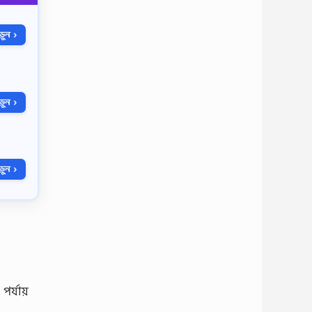
ুন ›
ুন ›
ুন ›
পর্যায়