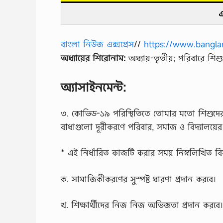
এ
বাংলা নিউজ এক্সপ্রেস
//
https://www.bangla
অধ্যায়ের শিরােনাম:
অধ্যায়-তৃতীয়; পরিবারে শিশু
অ্যাসাইনমেন্ট:
৩. কোভিড-১৯ পরিস্থিতিতে তােমার মতাে শিশুদের স
বাধাগুলাে দূরীকরণে পরিবার, সমাজ ও বিদ্যালয়ের
* এই নির্ধারিত কাজটি করার সময় নিম্নলিখিত বিষ
ক. সামাজিকীকরণের সুস্পষ্ট ধারণা প্রদান করবে।
খ. শিক্ষার্থীদের নিজ নিজ অভিজ্ঞতা প্রদান করবে।