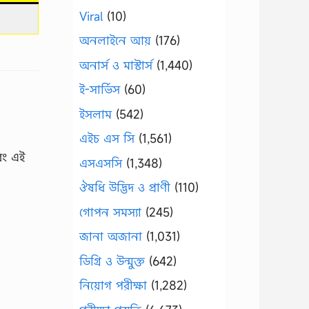
Viral
(10)
অনলাইনে আয়
(176)
অনার্স ও মাস্টার্স
(1,440)
ই-সার্ভিস
(60)
ইসলাম
(542)
এইচ এস সি
(1,561)
বং এই
এসএসসি
(1,348)
ঔষধি উদ্ভিদ ও প্রাণী
(110)
গোপন সমস্যা
(245)
জানা অজানা
(1,031)
ডিগ্রি ও উন্মুক্ত
(642)
নিয়োগ পরীক্ষা
(1,282)