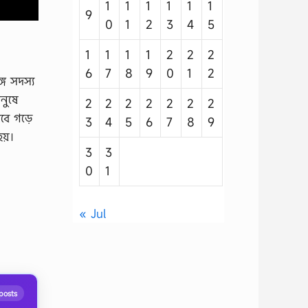
1
1
1
1
1
1
9
0
1
2
3
4
5
1
1
1
1
2
2
2
6
7
8
9
0
1
2
্গ সদস্য
নুষে
2
2
2
2
2
2
2
েবে গড়ে
3
4
5
6
7
8
9
য়।
3
3
0
1
« Jul
posts