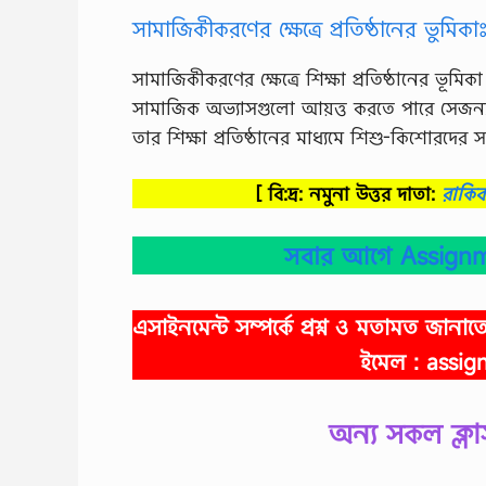
সামাজিকীকরণের ক্ষেত্রে প্রতিষ্ঠানের ভুমিকা
সামাজিকীকরণের ক্ষেত্রে শিক্ষা প্রতিষ্ঠানের ভূমি
সামাজিক অভ্যাসগুলাে আয়ত্ত করতে পারে সেজন্য প
তার শিক্ষা প্রতিষ্ঠানের মাধ্যমে শিশু-কিশােরদের সং
[ বি:দ্র: নমুনা উত্তর দাতা:
রাকি
সবার আগে Assignm
এসাইনমেন্ট সম্পর্কে প্রশ্ন ও মতামত জান
ইমেল :
assig
অন্য সকল ক্লা