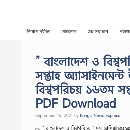
Skip
to
content
নিয়োগ পরীক্ষা
সাজেশন
প্রশ্ন সমাধান
পরীক্ষা
” বাংলাদেশ ও বিশ্ব
সপ্তাহ অ্যাসাইনমেন্ট
বিশ্বপরিচয় ১৬তম সপ্
PDF Download
September 15, 2021
by
Bangla News Express