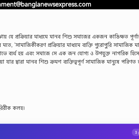
nment@banglanewsexpress.com
় যে প্রক্রিয়ার মাধ্যমে মানব শিশু সমাজের একজন কাঙিক্ষত পূর্ণাঙ
তে, ‘সামাজিকীকরণ প্রক্রিয়ার মাধ্যমে ব্যক্তি পুরােপুরি সামাজিক মা
িত্ব লাভে ব্যর্থ হয় এবং সমাজে সে এক জন যােগ্য ও উপযুক্ত নাগরিক হিস
যার দ্বারা মানব শিশু ক্রমশ ব্যক্তিত্বপূর্ণ সামাজিক মানুষে পরিণত হ
ারিরীক কলহ।
3 