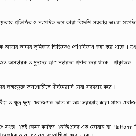
ানীয়ভাবে প্রতিষ্ঠিত ও সংগঠিত তবে তারা বিদেশি সরকার অথবা সংগঠ
কে আবার তাদের ভূমিকার ভিত্তিতেও শ্রেণিবিভাগ করা হয়ে থাকে । যথ
অসহায়ক ও দুস্থদের ত্রাণ সহায়তা প্রদান করে থাকে । প্রাকৃতিক
লক্ষ্যভুক্ত জনগোষ্ঠীকে দীর্ঘমেয়াদি সেবা সরবরাহ করে ।
ীয় ও ক্ষুদ্র ক্ষুদ্র এনজিওকে ফান্ড বা অর্থ সরবরাহ করে। যাতে এন
 বৃহৎ সংস্থা একই ক্ষেত্রে কর্মরত এনজিওদের এক ফোরাম বা Platform 
স্থাগুলোকে নানা ধরনের সহযোগিতা করে থাকে ।