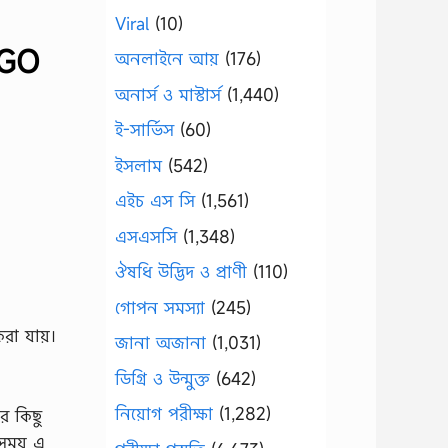
Viral
(10)
NGO
অনলাইনে আয়
(176)
অনার্স ও মাস্টার্স
(1,440)
ই-সার্ভিস
(60)
ইসলাম
(542)
এইচ এস সি
(1,561)
এসএসসি
(1,348)
ঔষধি উদ্ভিদ ও প্রাণী
(110)
গোপন সমস্যা
(245)
করা যায়।
জানা অজানা
(1,031)
ডিগ্রি ও উন্মুক্ত
(642)
নিয়োগ পরীক্ষা
(1,282)
র কিছু
 সময় এ