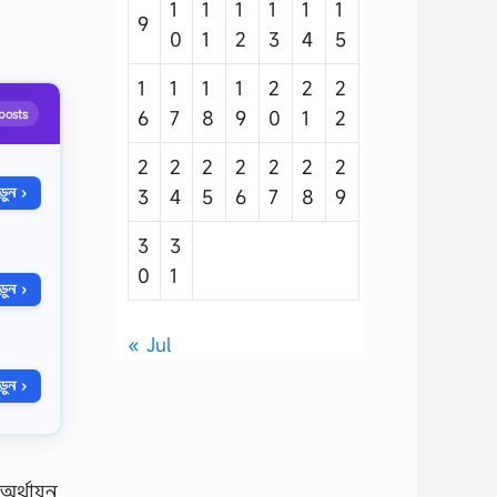
1
1
1
1
1
1
9
0
1
2
3
4
5
1
1
1
1
2
2
2
posts
6
7
8
9
0
1
2
2
2
2
2
2
2
2
ুন ›
3
4
5
6
7
8
9
3
3
0
1
ুন ›
« Jul
ুন ›
র্থায়ন