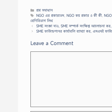
Categories
প্রশ্ন সমাধান
Tags
NGO এর প্রকারভেদ
,
NGO কয় প্রকার ও কী কী
,
NGO ক
শ্রেণিবিভাগ লিখ
SME সংজ্ঞা দাও, SME সম্পর্কে সংক্ষিপ্ত আলোচনা ক
SME ফাউন্ডেশনের কার্যাবলি ব্যাখ্যা কর, এসএমই ফা
Leave a Comment
Comment