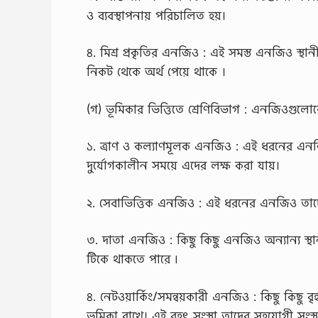
ও ব্যবস্থাপনায় পরিচালিত হয়।
৪. মিশ্র প্রকৃতির এনজিও : এই সমস্ত এনজিও স্থ
নিকট থেকে অর্থ পেয়ে থাকে ।
(গ) ভূমিকার ভিত্তিতে শ্রেণিবিভাগ : এনজিওগুলো
১. ত্রাণ ও কল্যাণমূলক এনজিও : এই ধরনের এনজিও 
দুর্যোগকালীন সময়ে এদের লক্ষ করা যায়।
২. সেবাভিত্তিক এনজিও : এই ধরনের এনজিও তাদের 
৩. দাতা এনজিও : কিছু কিছু এনজিও অন্যান্য স্থান
টিকে থাকতে পারে ৷
৪. নেটওয়ার্কিং/সমন্বয়কারী এনজিও : কিছু কিছু
ভূমিকা রাখে। এই বৃহৎ সংস্থা তাদের সহযোগী সং