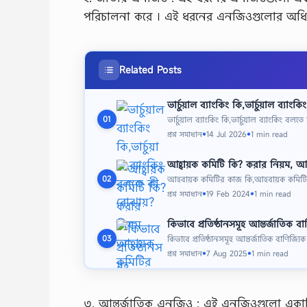
পরিচালনা করে । এই ধরনের এনজিওগুলোর অধিকাং
Related Posts
ভার্চুয়াল ব্যাংকিং কি,ভার্চুয়াল ব্যা
ভার্চুয়াল ব্যাংকিং কি,ভার্চুয়াল ব্যাংকিং ব
01
প্রশ্ন সমাধান
14 Jul 2026
1 min read
●
●
আহ্বায়ক কমিটি কি? করার নিয়ম, আহ
আহবায়ক কমিটির কাজ কি,আহবায়ক কমিটি 
02
প্রশ্ন সমাধান
19 Feb 2024
1 min read
●
●
কিভাবে প্রতিষ্ঠানসমূহ আন্তর্জাতিক বাণি
কিভাবে প্রতিষ্ঠানসমূহ আন্তর্জাতিক বাণিজ্যিক
03
প্রশ্ন সমাধান
7 Aug 2025
1 min read
●
●
৩. আন্তর্জাতিক এনজিও : এই এনজিওগুলো একাধি