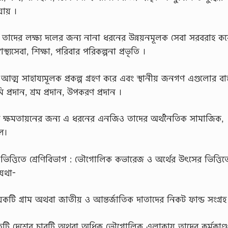
ায় ।
 তাদের লক্ষ্য দলের জন্য নানা ধরনের উন্নয়নমূলক সেবা সরবরাহ ক
স্থ্যসেবা, শিক্ষা, পরিবার পরিকল্পনা প্রভৃতি ।
 সাহায্যমূলক প্রকল্প গ্রহণ করে এবং স্থানীয় জনগণ এগুলোর বাস্
ি প্রদান, শ্রম প্রদান, উপকরণ প্রদান ।
ের ক্ষমতায়নের জন্য এ ধরনের এনজিও তাদের অর্থনৈতিক সামাজিক,
ে।
ত্তিতে শ্রেণিবিভাগ : ভৌগোলিক কভারেজ ও অর্থের উৎসের ভিত্তিত
 যথা-
টি গ্রাম অথবা জাতীয় ও আন্তর্জাতিক দাতাদের নিকট ফান্ড সংগ্রহ
ি দেশের চারটি অথবা অধিক ভৌগোলিক এলাকায় তাদের কর্মকাণ্ড