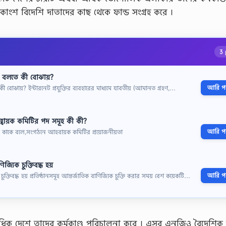
শ বিদেশি দাতাদের কাছ থেকে ফান্ড সংগ্রহ করে ।
3 
ংকিং বলতে কী বোঝায়?
আরি পড়
লতে কী বোঝায়? ইন্টারনেট প্রযুক্তির ব্যবহারের মাধ্যমে যাবতীয় (আমানত গ্রহণ,…
্বায়ক কমিটির পদ সমূহ কী কী?
আরি পড়
কাকে বলে,সংগঠনে আহবায়ক কমিটির প্রয়োজনীয়তা
জ্যিক চুক্তিবদ্ধ হয়
আরি পড়
 চুক্তিবদ্ধ হয় প্রতিষ্ঠানসমূহ আন্তর্জাতিক বাণিজ্যিক চুক্তি করার সময় বেশ কয়েকটি…
ক দেশে তাদের কর্মকাণ্ড পরিচালনা করে । এসব এনজিও বৈদেশিক অ