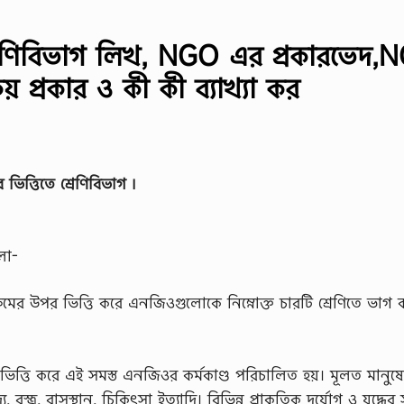
রেণিবিভাগ লিখ, NGO এর প্রকারভেদ,
 প্রকার ও কী কী ব্যাখ্যা কর
ত্তিতে শ্রেণিবিভাগ ৷
লো-
্যক্রমের উপর ভিত্তি করে এনজিওগুলোকে নিম্নোক্ত চারটি শ্রেণিতে ভাগ 
র ভিত্তি করে এই সমস্ত এনজিওর কর্মকাণ্ড পরিচালিত হয়। মূলত মানুষে
্ত্র, বাসস্থান, চিকিৎসা ইত্যাদি। বিভিন্ন প্রাকৃতিক দুর্যোগ ও যুদ্ধের