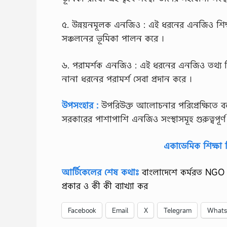
৫. উন্নয়নমূলক এনজিও : এই ধরনের এনজিও শিক্ষ
সঞ্চলনের ভূমিকা পালন করে ।
৬. পরামর্শক এনজিও : এই ধরনের এনজিও তথ্য কিছু কি
নানা ধরনের পরামর্শ সেবা প্রদান করে ।
উপসংহার :
উপরিউক্ত আলোচনার পরিপ্রেক্ষিতে বল
সরকারের পাশাপাশি এনজিও সংস্থাসমূহ গুরুত্বপূর্
একাডেমিক শিক্ষা 
আর্টিকেলের শেষ কথাঃ
বাংলাদেশে কর্মরত NGO শ
প্রকার ও কী কী ব্যাখ্যা কর
Facebook
Email
X
Telegram
What