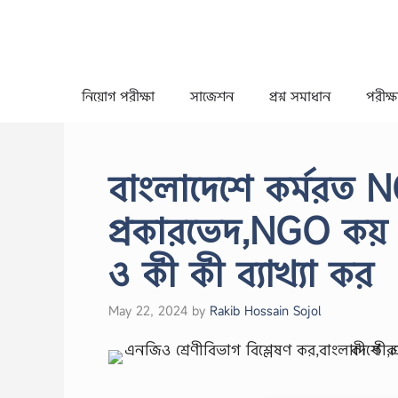
Skip
to
content
নিয়োগ পরীক্ষা
সাজেশন
প্রশ্ন সমাধান
পরীক্ষা
বাংলাদেশে কর্মরত 
প্রকারভেদ,NGO কয় 
ও কী কী ব্যাখ্যা কর
May 22, 2024
by
Rakib Hossain Sojol