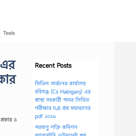
Tools
 এর
Recent Posts
কার
সিভিল সার্জনের কার্যালয়
হবিগঞ্জ (Cs Habiganj) এর
স্বাস্থ্য সহকারী পদের লিখিত
পরীক্ষার full প্রশ্ন সমাধানের
pdf ২০২৬
পরমাণু শক্তি কমিশন
ল্যাবরেটরি এটেনডেন্ট প্রশ্ন