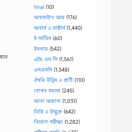
Viral
(10)
অনলাইনে আয়
(176)
অনার্স ও মাস্টার্স
(1,440)
ই-সার্ভিস
(60)
ইসলাম
(542)
যেতে
এইচ এস সি
(1,561)
এসএসসি
(1,348)
ঔষধি উদ্ভিদ ও প্রাণী
(110)
গোপন সমস্যা
(245)
জানা অজানা
(1,031)
ডিগ্রি ও উন্মুক্ত
(642)
নিয়োগ পরীক্ষা
(1,282)