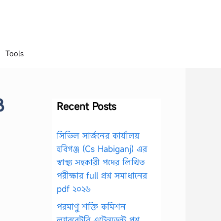
Tools
ও
Recent Posts
সিভিল সার্জনের কার্যালয়
হবিগঞ্জ (Cs Habiganj) এর
স্বাস্থ্য সহকারী পদের লিখিত
পরীক্ষার full প্রশ্ন সমাধানের
pdf ২০২৬
পরমাণু শক্তি কমিশন
ল্যাবরেটরি এটেনডেন্ট প্রশ্ন