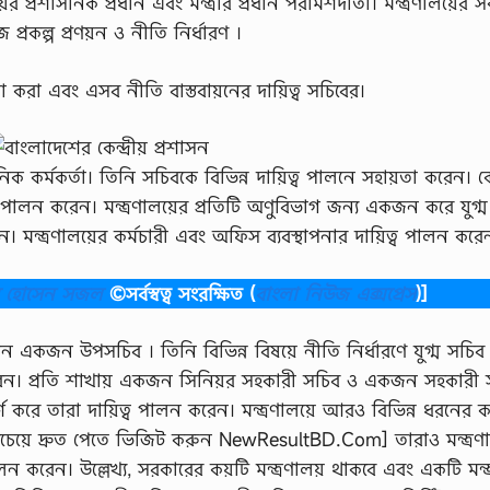
 প্রশাসনিক প্রধান এবং মন্ত্রীর প্রধান পরামর্শদাতা। মন্ত্রণালয়ের
 প্রকল্প প্রণয়ন ও নীতি নির্ধারণ ।
তা করা এবং এসব নীতি বাস্তবায়নের দায়িত্ব সচিবের।
াসনিক কর্মকর্তা। তিনি সচিবকে বিভিন্ন দায়িত্ব পালনে সহায়তা করেন। 
্ব পালন করেন। মন্ত্রণালয়ের প্রতিটি অণুবিভাগ জন্য একজন করে যুগ্
 মন্ত্রণালয়ের কর্মচারী এবং অফিস ব্যবস্থাপনার দায়িত্ব পালন কর
ব হোসেন সজল
©সর্বস্বত্ব সংরক্ষিত
(
বাংলা নিউজ এক্সপ্রেস
)]
কেন একজন উপসচিব । তিনি বিভিন্ন বিষয়ে নীতি নির্ধারণে যুগ্ম সচিব
রেন। প্রতি শাখায় একজন সিনিয়র সহকারী সচিব ও একজন সহকারী 
র্শ করে তারা দায়িত্ব পালন করেন। মন্ত্রণালয়ে আরও বিভিন্ন ধরনের কর
চেয়ে দ্রুত পেতে ভিজিট করুন NewResultBD.Com] তারাও মন্ত্রণা
পালন করেন। উল্লেখ্য, সরকারের কয়টি মন্ত্রণালয় থাকবে এবং একটি মন্ত