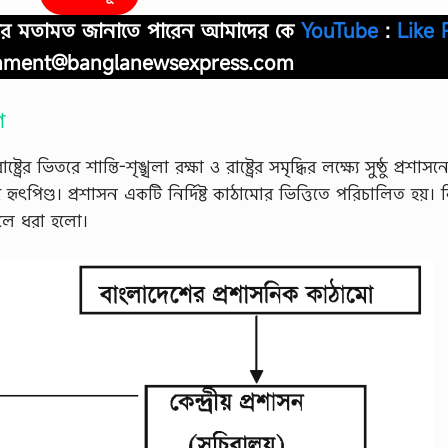
আপনার মতামত জানাতে পারেন আমাদের কে
YouTube
:
Like 
nment@banglanewsexpress.com
ষণ
ট্রের ভিতরে শান্তি-শৃঙ্খলা রক্ষা ও রাষ্ট্রের সমৃদ্ধির লক্ষ্যে সুষ্ঠু প্রশাসন
র হৃৎপিণ্ড। প্রশাসন একটি নির্দিষ্ট কাঠামাের ভিত্তিতে পরিচালিত হয়। 
ুলে ধরা হলাে।