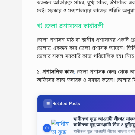
কতজন অতিরিক্ত সচিব, যুগ্ম সচিব, উপসচিব এবং 
নেই। সরকার ও মন্ত্রণালয়ের কাজের পরিধি অনুযায়
গ) জেলা প্রশাসনের কার্যাবলী
জেলা প্রশাসন মাঠ বা স্থানীয় প্রশাসনের একটি গুরু
জেলায় একজন করে জেলা প্রশাসক আছেন। তিনি ব
জেলার সকল সরকারি কাজ পরিচালিত হয়। নিচে 
১.
প্রশাসনিক কাজ
:
জেলা প্রশাসক কেন্দ্র থেকে আ
অফিসের কাজ তদারক ও সমন্বয় করেন। জেলার বিভ
Related Posts
স্বাধীনতা যুদ্ধে আওয়ামী লীগের সাফ
স্বাধীনতা যুদ্ধ,আওয়ামী লীগ ও মুক্তিয
01
স্বাধীনতা যুদ্ধে আওয়ামী লীগের সাফল্য বর্