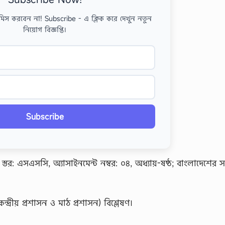
মিস করবেন না! Subscribe - এ ক্লিক করে দেখুন নতুন
নিয়োগ বিজ্ঞপ্তি।
Subscribe
তর: এসএসসি, অ্যাসাইনমেন্ট নম্বর: ০৪, অধ্যায়-ষষ্ঠ; বাংলাদেশের 
্দ্রীয় প্রশাসন ও মাঠ প্রশাসন) বিশ্লেষণ।