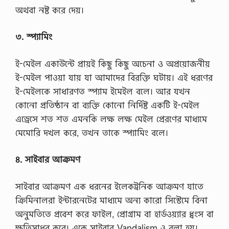
অথবা নষ্ট করে দেয়।
৩. স্প্যামিং
ই-মেইল একাউন্টে প্রায়ই কিছু কিছু অচেনা ও অপ্রয়োজনীয়
ই-মেইল পাওয়া যায় যা আমাদের বিরক্তি ঘটায়। এই ধরণের
ই-মেইলকে সাধারণত স্প্যাম ইমেইল বলে। আর যখন
কোনো প্রতিষ্ঠান বা ব্যক্তি কোনো নির্দিষ্ট একটি ই-মেইল
এড্রেসে শত শত এমনকি লক্ষ লক্ষ মেইল প্রেরণের মাধ্যমে
মেমোরি দখল করে, তখন তাকে স্প্যামিং বলে।
৪. সাইবার আক্রমণ
সাইবার আক্রমণ এক ধরনের ইলেকট্রনিক আক্রমণ যাতে
ক্রিমিনালরা ইন্টারনেটের মাধ্যমে অন্য কারো সিস্টেমে বিনা
অনুমতিতে প্রবেশ করে ফাইল, প্রোগ্রাম বা হার্ডওয়্যার ধ্বংস বা
ক্ষতিসাধর করে। একে সাইবার Vandalism ও বলা হয়।