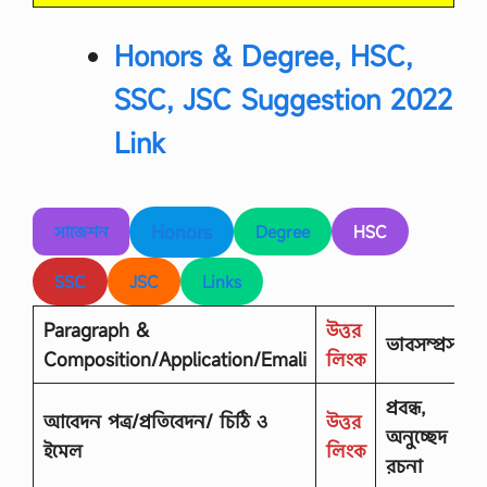
Honors & Degree, HSC,
SSC, JSC Suggestion 2022
Link
Honors
সাজেশন
Degree
HSC
SSC
JSC
Links
Paragraph &
উত্তর
ভাবসম্প্রসারণ
Composition/Application/Emali
লিংক
প্রবন্ধ,
আবেদন পত্র/প্রতিবেদন/ চিঠি ও
উত্তর
অনুচ্ছেদ
ইমেল
লিংক
রচনা