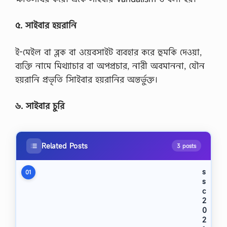
৫. সাইবার হয়রানি
ই-মেইল বা ব্লক বা ওয়েবসাইট ব্যবহার করে হুমকি দেওয়া,
ব্যক্তি নামে মিথ্যাচার বা অপপ্রচার, নারী অবমাননা, যৌন
হয়রানি প্রভৃতি সািইবার হয়রানির অন্তর্ভুক্ত।
৬. সাইবার চুরি
Related Posts
3 posts
s
01
s
c
2
0
2