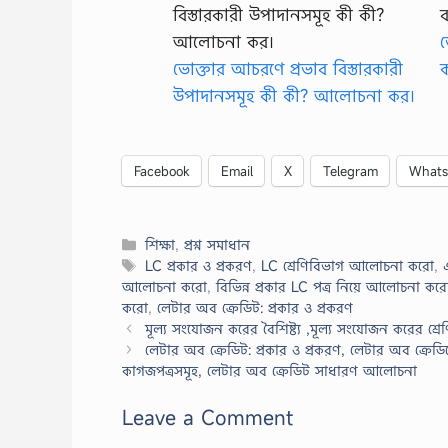
ভ
ভোক্তার আচরণে প্রভাব বিস্তারকারী
উপাদানসমূহ কী কী? আলোচনা কর।
Facebook
Email
X
Telegram
What
Categories
শিক্ষা
,
প্রশ্ন সমাধান
Tags
LC প্রকার ও প্রকরণ
,
LC শ্রেণিবিভাগ আলোচনা করো
,
আলোচনা করো
,
বিভিন্ন প্রকার LC পত্র নিয়ে আলোচনা কর
করো
,
লেটার অব ক্রেডিট: প্রকার ও প্রকরণ
মূল্য সংযোজন করের বৈশিষ্ট্য ,মূল্য সংযোজন করের শ্র
লেটার অব ক্রেডিট: প্রকার ও প্রকরণ, লেটার অব ক্রে
কাগজপত্রসমূহ, লেটার অব ক্রেডিট সাধারণ আলোচনা
Leave a Comment