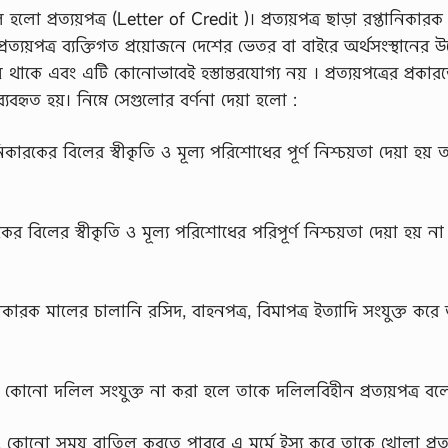
ো প্রত্যয়পত্র (Letter of Credit )। প্রত্যয়পত্র ছাড়া রপ্তানিকারক
যয়পত্র ব্যক্তিগত প্রয়োজনে দেশের ভেতর বা বাইরে অর্থসংস্থানের উদ্
়ে থাকে এবং এটি কোনোভাবেই হস্তান্তরযোগ্য নয় । প্রত্যয়পত্রের প্রকার
 ব্যবহৃত হয়। নিম্নে সেগুলোর বর্ণনা দেয়া হলো :
প্তানিকারকের বিলের স্বীকৃতি ও মূল্য পরিশোধের পূর্ণ নিশ্চয়তা দেয়া হয় 
িকারকের বিলের স্বীকৃতি ও মূল্য পরিশোধের পরিপূর্ণ নিশ্চয়তা দেয়া হয় ন
্তানিকারক মালের চালানি রসিদ, বাহনপত্র, বিমাপত্র ইত্যাদি সংযুক্ত করে
 অন্য কোনো দলিল সংযুক্ত না করা হলে তাকে দলিলবিহীন প্রত্যয়পত্র বল
াংক যে, কোনো সময় বাতিল করতে পারবে এ মর্মে ইস্যু করে তাকে খোলা প্রত্য