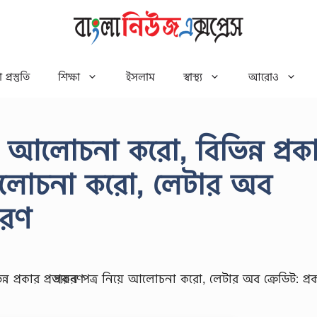
 প্রস্তুতি
শিক্ষা
ইসলাম
স্বাস্থ্য
আরোও
িভাগ আলোচনা করো, বিভিন্ন প্রক
়ে আলোচনা করো, লেটার অব
করণ