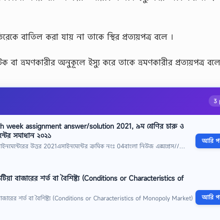
ণ ব্যতিরেকে বাতিল করা যায় না তাকে স্থির প্রত্যয়পত্র বলে ।
 পর্যটক বা ভ্রমণকারীর অনুকূলে ইস্যু করে তাকে ভ্রমণকারীর প্রত্যয়পত্র বল
3 
th week assignment answer/solution 2021, ৯ম শ্রেণির চারু ও
ন্টের সমাধান ২০২১
আরি পড়
সাইনমেন্টেরের উত্তর 2021এসাইনমেন্টের ক্রমিক নংঃ 04বাংলা নিউজ এক্সপ্রেস//…
া বাজারের শর্ত বা বৈশিষ্ট্য (Conditions or Characteristics of
আরি পড়
ারের শর্ত বা বৈশিষ্ট্য (Conditions or Characteristics of Monopoly Market)