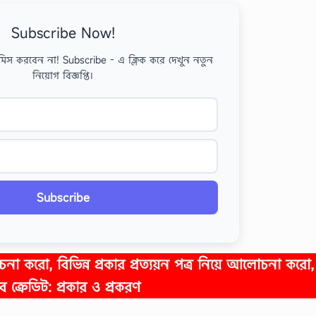
Subscribe Now!
মিস করবেন না! Subscribe - এ ক্লিক করে দেখুন নতুন
নিয়োগ বিজ্ঞপ্তি।
Subscribe
োচনা করো, বিভিন্ন প্রকার প্রত্যয়ন পত্র নিয়ে আলোচনা করো
 ক্রেডিট: প্রকার ও প্রকরণ