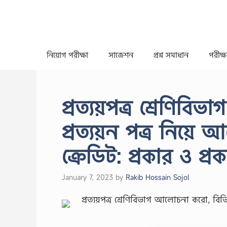
Skip
to
content
নিয়োগ পরীক্ষা
সাজেশন
প্রশ্ন সমাধান
পরীক্ষা
প্রত্যয়পত্র শ্রেণিব
প্রত্যয়ন পত্র নিয
ক্রেডিট: প্রকার ও প্র
January 7, 2023
by
Rakib Hossain Sojol