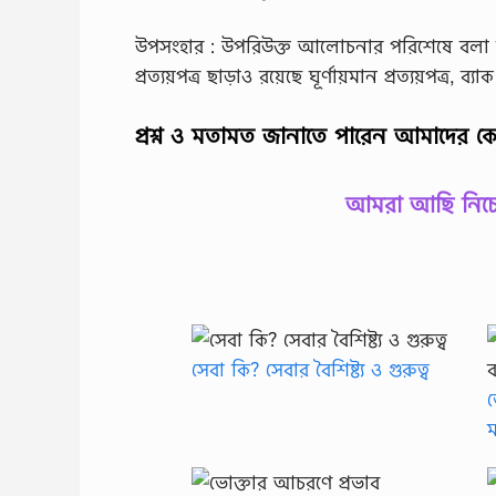
উপসংহার : উপরিউক্ত আলোচনার পরিশেষে বলা যায় 
প্রত্যয়পত্র ছাড়াও রয়েছে ঘূর্ণায়মান প্রত্যয়পত্র, ব্যাক ট
প্রশ্ন ও মতামত জানাতে পারেন আমাদের ক
আমরা আছি নিচের
সেবা কি? সেবার বৈশিষ্ট্য ও গুরুত্ব
ভ
ম