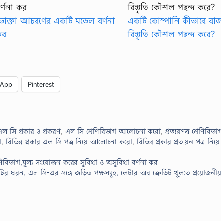
োক্তা আচরণের একটি মডেল বর্ণনা
একটি কোম্পানি কীভাবে বা
কর
বিস্তৃতি কৌশল পছন্দ করে?
sApp
Pinterest
এল সি প্রকার ও প্রকরণ
,
এল সি শ্রেণিবিভাগ আলোচনা করো
,
প্রত্যয়পত্র শ্রেণিবিভা
ো
,
বিভিন্ন প্রকার এল সি পত্র নিয়ে আলোচনা করো
,
বিভিন্ন প্রকার প্রত্যয়ন পত্র ন
েণিবিভাগ,মূল্য সংযোজন করের সুবিধা ও অসুবিধা বর্ণনা কর
ডিটের ধরন, এল সি-এর সঙ্গে জড়িত পক্ষসমূহ, লেটার অব ক্রেডিট খুলতে প্রয়োজনী