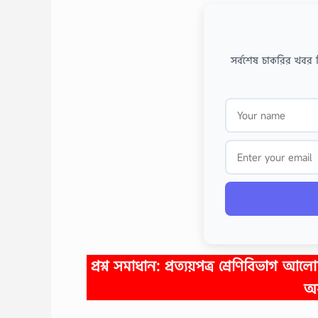
সর্বশেষ চাকরির খবর 
প্রশ্ন সমাধান:
প্রত্যয়পত্র শ্রেণিবিভাগ আল
অব