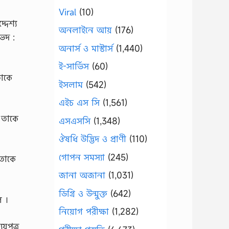
Viral
(10)
দেশ্য
অনলাইনে আয়
(176)
ভেদ :
অনার্স ও মাস্টার্স
(1,440)
ই-সার্ভিস
(60)
তাকে
ইসলাম
(542)
এইচ এস সি
(1,561)
া তাকে
এসএসসি
(1,348)
ঔষধি উদ্ভিদ ও প্রাণী
(110)
গোপন সমস্যা
(245)
 তাকে
জানা অজানা
(1,031)
ডিগ্রি ও উন্মুক্ত
(642)
ে ।
নিয়োগ পরীক্ষা
(1,282)
য়পত্র