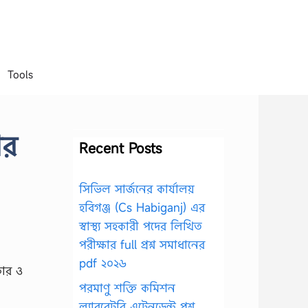
Tools
ার
Recent Posts
সিভিল সার্জনের কার্যালয়
হবিগঞ্জ (Cs Habiganj) এর
স্বাস্থ্য সহকারী পদের লিখিত
পরীক্ষার full প্রশ্ন সমাধানের
pdf ২০২৬
পরমাণু শক্তি কমিশন
ল্যাবরেটরি এটেনডেন্ট প্রশ্ন