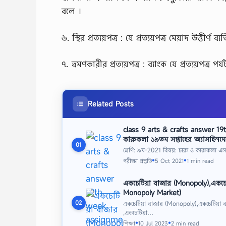
বলে ।
৬. স্থির প্রত্যয়পত্র : যে প্রত্যয়পত্র মেয়াদ উত্তীর্
৭. ভ্রমণকারীর প্রত্যয়পত্র : ব্যাংক যে প্রত্যয়পত্র
Related Posts
class 9 arts & crafts answer 19
কারুকলা ১৯তম সপ্তাহের অ্যাসাইনমে
01
শ্রেণি: ৯ম-2021 বিষয়: চারু ও কারুকলা এ
পরীক্ষা প্রস্তুতি
5 Oct 2021
1 min read
●
●
একচেটিয়া বাজার (Monopoly),একচেটিয়
Monopoly Market)
02
একচেটিয়া বাজার (Monopoly),একচেটিয়া বাজ
,একচেটিয়া…
শিক্ষা
10 Jul 2023
2 min read
●
●