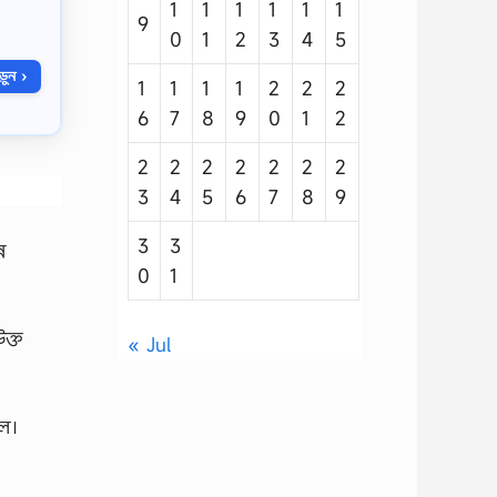
1
1
1
1
1
1
9
0
1
2
3
4
5
ুন ›
1
1
1
1
2
2
2
6
7
8
9
0
1
2
2
2
2
2
2
2
2
3
4
5
6
7
8
9
3
3
ন
0
1
উক্ত
« Jul
লে।