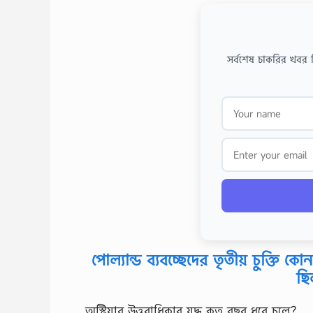
সর্বশেষ চাকরির খবর 
পোল্যান্ড ব্যবচ্ছেদের তৃতীয় চুক্তি কো
ছি
অস্ট্রিয়ার উত্তরাধিকার যুদ্ধ কত বছর ধরে চলে?