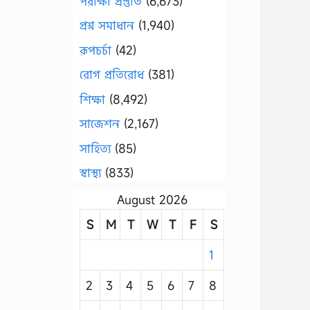
পরীক্ষা প্রস্তুতি
(6,673)
প্রশ্ন সমাধান
(1,940)
রূপচর্চা
(42)
রোগ প্রতিরোধ
(381)
শিক্ষা
(8,492)
সাজেশন
(2,167)
সাহিত্য
(85)
স্বাস্থ্য
(833)
August 2026
S
M
T
W
T
F
S
1
2
3
4
5
6
7
8