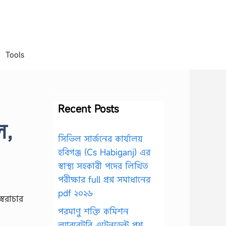
Tools
Recent Posts
ল,
সিভিল সার্জনের কার্যালয়
হবিগঞ্জ (Cs Habiganj) এর
স্বাস্থ্য সহকারী পদের লিখিত
পরীক্ষার full প্রশ্ন সমাধানের
pdf ২০২৬
পরমাণু শক্তি কমিশন
ল্যাবরেটরি এটেনডেন্ট প্রশ্ন