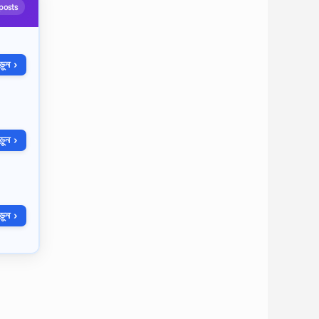
posts
ুন ›
ুন ›
ুন ›