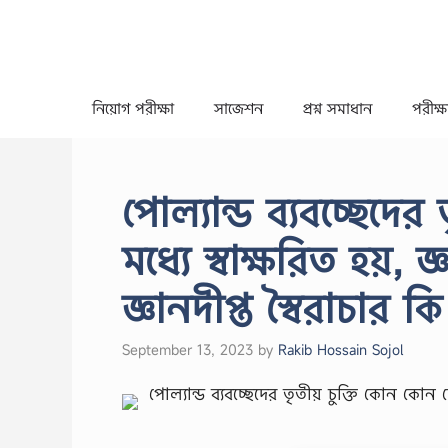
Skip
to
content
নিয়োগ পরীক্ষা
সাজেশন
প্রশ্ন সমাধান
পরীক্ষা
পোল্যান্ড ব্যবচ্ছেদে
মধ্যে স্বাক্ষরিত হয়, 
জ্ঞানদীপ্ত স্বৈরাচার কি
September 13, 2023
by
Rakib Hossain Sojol