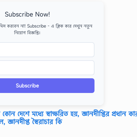
Subscribe Now!
মিস করবেন না! Subscribe - এ ক্লিক করে দেখুন নতুন
নিয়োগ বিজ্ঞপ্তি।
Subscribe
ন কোন দেশে মধ্যে স্বাক্ষরিত হয়, জ্ঞানদীপ্তির প্রধান ক
ল, জ্ঞানদীপ্ত স্বৈরাচার কি