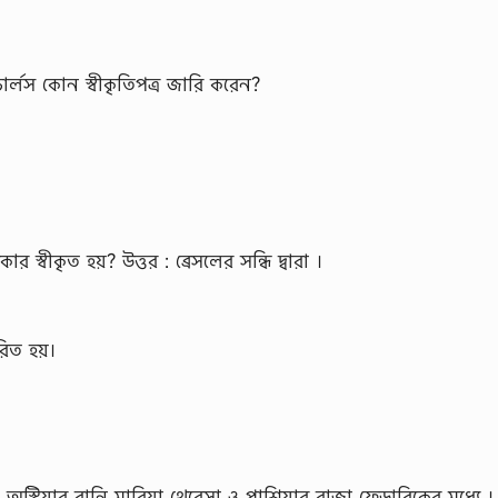
চার্লস কোন স্বীকৃতিপত্র জারি করেন?
 স্বীকৃত হয়? উত্তর : ব্রেসলের সন্ধি দ্বারা ।
রিত হয়।
 অস্ট্রিয়ার রানি মারিয়া থেরেসা ও প্রাশিয়ার রাজা ফ্রেডারিকের মধ্যে ।