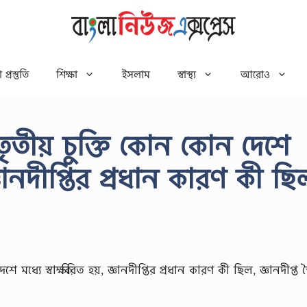
 প্রস্তুতি
শিক্ষা
ইসলাম
স্বাস্থ্য
আরোও
র তৃতীয় চুক্তি কোন কোন দেশে
জ্ঞানদীপ্তির প্রধান কারণ কী ছি