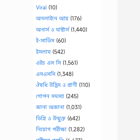
Viral
(10)
অনলাইনে আয়
(176)
অনার্স ও মাস্টার্স
(1,440)
ই-সার্ভিস
(60)
ইসলাম
(542)
এইচ এস সি
(1,561)
এসএসসি
(1,348)
ঔষধি উদ্ভিদ ও প্রাণী
(110)
গোপন সমস্যা
(245)
জানা অজানা
(1,031)
ডিগ্রি ও উন্মুক্ত
(642)
নিয়োগ পরীক্ষা
(1,282)