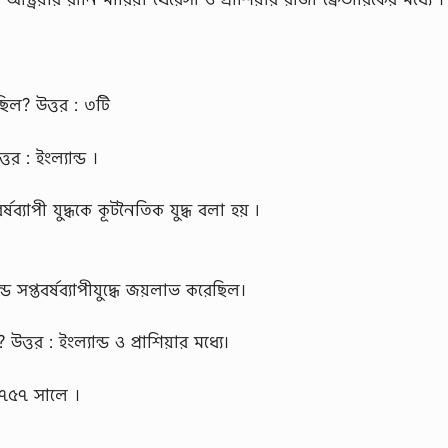
়েছিল? উত্তর : ৩টি
তর : ইংল্যান্ড ।
্ষব্যাপী যুদ্ধকে কূটনৈতিক যুদ্ধ বলা হয় ৷
ড সপ্তবর্ষব্যাপীযুদ্ধে জয়লাভ করেছিল।
 উত্তর : ইংল্যান্ড ও প্রাশিয়ার মধ্যে।
১৭৫৭ সালে ।