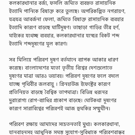
কলকারখানার বর্জ্য, ফসলি জমিতে ব্যবহৃত রাসায়নিক
ইত্যাদি পানিকে বিষাক্ত করে তুলছে। অপরিকল্পিত নগরায়ণ,
যত্রযত্র আবর্জনা ফেলা, জমিতে বিষাক্ত রাসায়নিক ব্যবহার
ইত্যাদি কারণে বাড়ছে মাটিদূষণ। তাছাড়া গাড়ির তীব্র হর্ণ,
মাইকের যথেচ্ছ ব্যবহার, কলকারখানার যন্ত্রের বিকট শব্দ
ইত্যাদি শব্দদূষণের মূল কারণ।
সব মিলিয়ে পরিবেশ দূষণ বর্তমানে ব্যাপক আকার ধারণ
করেছে। বাংলাদেশের মতাে তৃতীয় বিশ্বের দেশগুলােতে
দূষণের মাত্রা আরও ভয়াবহ। পরিবেশ দূষণের ফলে বদলে
যাচ্ছে পৃথিবীর জলবায়ু । গ্রিনহাউজ ইফেক্টের কারণে
প্রতিনিয়ত বাড়ছে বৈশ্বিক তাপমাত্রা। বিভিন্ন ধরনের
দুরারােগ্য রােগ-ব্যাধির প্রকোপ বাড়ছে। মােটকথা দূষণের
কারণে সারাবিশ্বের পরিবেশই আজ হুমকির সম্মুখীন।
পরিবেশ রক্ষায় আমাদের সচেতনতাই মুখ্য। কলকারখানা,
যানবাহনসহ আধুনিক সমস্ত সুযােগ-সুবিধাকে পরিবেশবান্ধব