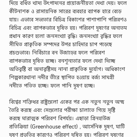
দিয়ে বর্ধিত খাদ্য উৎপাদনের প্রয়ােজনীয়তা দেখা দেয়। ফলে
কীটনাশক ও রাসায়নিক সারের ব্যবহার ব্যাপক হারে বেড়ে
যায়। এভাবে সভ্যতার বিচিত্র বিকাশের পাশাপাশি পরিবেশও
বিচিত্র এবং ব্যাপকভাবে দূষিত হয়। পরিবেশ দূষণের অন্যতম
প্রধান কারণ হলাে জনসংখ্যা বৃদ্ধি। জনসংখ্যা বৃদ্ধির ফলে
সীমিত প্রাকৃতিক সম্পদের উপর চাহিদার চাপ পড়েছে
প্রচণ্ডভাবে। নির্বিচারে বন উজাড়ের ফলে পরিবেশ
ব্যাপকভাবে দূষিত হচ্ছে। বনশূন্যতার ফলে দেখা দিচ্ছে
অতিবৃষ্টি বা অনাবৃষ্টিসহ নানা প্রাকৃতিক দুর্যোগ। অধিকাংশ
শিল্পকারখানা নদীর তীরে স্থাপিত হওয়ায় বর্জ্য সামগ্রী
নদীতে পতিত হচ্ছে। ফলে পানি দূষণ হচ্ছে।
বিশ্বের শক্তিধর রাষ্ট্রগুলাে একের পর এক নতুন নতুন অস্ত্র
তৈরি করছে এবং সেগুলাের পরীক্ষা চালাতে গিয়ে সৃষ্টি
করছে মারাত্মক পরিবেশ বিপর্যয়। এছাড়া গ্রিনহাউজ
প্রতিক্রিয়া (Greenhouse effect) , আর্সেনিক দূষণ, মাটি
দূষণ প্রভৃতির কারণেও পরিবেশ দূষিত হয়। পরিবেশ দূষণের