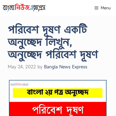
Skip
Menu
to
content
পরিবেশ দূষণ একটি
অনুচ্ছেদ লিখুন,
অনুচ্ছেদ পরিবেশ দূষণ
May 24, 2022
by
Bangla News Express