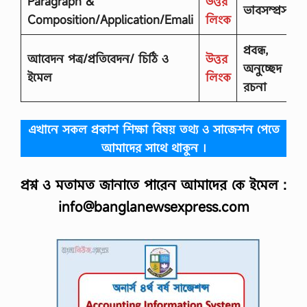
Paragraph &
উত্তর
ভাবসম্প্রসারণ
Composition/Application/Emali
লিংক
প্রবন্ধ,
আবেদন পত্র/প্রতিবেদন/ চিঠি ও
উত্তর
অনুচ্ছেদ
ইমেল
লিংক
রচনা
এখানে সকল প্রকাশ শিক্ষা বিষয় তথ্য ও সাজেশন পেতে
আমাদের সাথে থাকুন ।
প্রশ্ন ও মতামত জানাতে পারেন আমাদের কে ইমেল :
info@banglanewsexpress.com