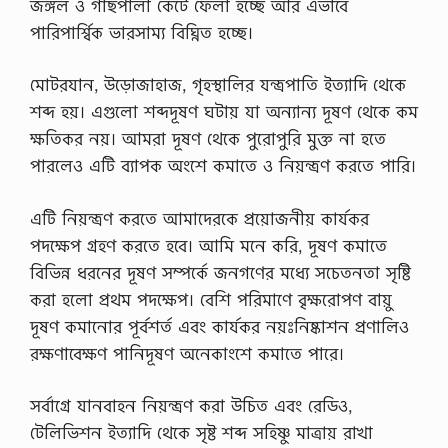
জঙ্গল ও গাছপালা কেটে ফেলা হচ্ছে আর এভাবে
,
আ
পারিপার্শ্বিক ভারসাম্য বিঘ্নিত হচ্ছে।
র্থি
ক
…
মোটরযান, উড়োজাহাজ, গৃহস্থালির যন্ত্রপাতি ইত্যাদি থেকে
শব্দ হয়। এগুলো শব্দদূষণ ঘটায় যা অন্যান্য দূষণ থেকে কম
ক্ষতিকর নয়। আমরা দূষণ থেকে পুরোপুরি মুক্ত না হতে
পারলেও এটি ব্যাপক অংশে কমাতে ও নিয়ন্ত্রণ করতে পারি।
এটি নিয়ন্ত্রণ করতে আমাদেরকে প্রয়োজনীয় কার্যকর
পদক্ষেপ গ্রহণ করতে হবে। আমি মনে করি, দূষণ কমাতে
বিভিন্ন ধরনের দূষণ সম্পর্কে জনগণের মধ্যে সচেতনতা সৃষ্টি
করা হলো প্রথম পদক্ষেপ। বেশি পরিমাণে বৃক্ষরোপণ বায়ু
দূষণ কমানোর পূর্বশর্ত এবং কার্যকর নয়ঃনিষ্কাশন প্রণালিও
রক্ষণাবেক্ষণ পানিদূষণ অনেকাংশে কমাতে পারে।
সর্বাগ্রে যানবাহন নিয়ন্ত্রণ করা উচিত এবং রেডিও,
টেলিভিশন ইত্যাদি থেকে সৃষ্ট শব্দ সহিষ্ণু মাত্রায় রাখা