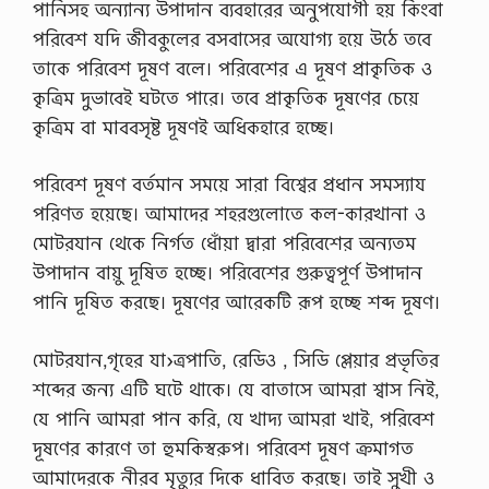
পানিসহ অন্যান্য উপাদান ব্যবহারের অনুপযোগী হয় কিংবা
পরিবেশ যদি জীবকুলের বসবাসের অযোগ্য হয়ে উঠে তবে
তাকে পরিবেশ দূষণ বলে। পরিবেশের এ দূষণ প্রাকৃতিক ও
কৃত্রিম দুভাবেই ঘটতে পারে। তবে প্রাকৃতিক দূষণের চেয়ে
কৃত্রিম বা মাববসৃষ্ট দূষণই অধিকহারে হচ্ছে।
পরিবেশ দূষণ বর্তমান সময়ে সারা বিশ্বের প্রধান সমস্যায
পরিণত হয়েছে। আমাদের শহরগুলোতে কল-কারখানা ও
মোটরযান থেকে নির্গত ধোঁয়া দ্বারা পরিবেশের অন্যতম
উপাদান বায়ু দূষিত হচ্ছে। পরিবেশের গুরুত্বপূর্ণ উপাদান
পানি দূষিত করছে। দূষণের আরেকটি রূপ হচ্ছে শব্দ দূষণ।
মোটরযান,গৃহের যা›ত্রপাতি, রেডিও , সিডি প্লেয়ার প্রভৃতির
শব্দের জন্য এটি ঘটে থাকে। যে বাতাসে আমরা শ্বাস নিই,
যে পানি আমরা পান করি, যে খাদ্য আমরা খাই, পরিবেশ
দূষণের কারণে তা হুমকিস্বরুপ। পরিবেশ দূষণ ক্রমাগত
আমাদেরকে নীরব মৃত্যুর দিকে ধাবিত করছে। তাই সুখী ও