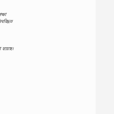
ক্ষা
িমজ্জিত
হয়েছে।