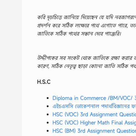
কবি দৃঢ়চিত্তে জানিয়ে দিয়েছেন যে যদি নবজাগরণ
প্রদর্শন করে সঠিক লক্ষ্যের পথে এগোতে পারে, 
জাতিকে সঠিক পথের সন্ধান দেবে পাঞ্জেরি।
উদ্দীপকের সব সংকট থেকে জাতিকে রক্ষা করার জ
কারণ, সঠিক নেতৃত্ব ছাড়া কোনো জাতি সঠিক পথ পা
H.S.C
Diploma in Commerce /BM/VOC/ 3
এইচএসসি ভোকেশনাল পদার্থবিজ্ঞানের ফাইনা
HSC (VOC) 3rd Assignment Questi
HSC (VOC) Higher Math Final Assi
HSC (BM) 3rd Assignment Questio