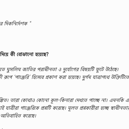
র দিকনির্দেশক “
য়ে কী বােঝানাে হয়েছে?
ুসলিম জাতির পরাধীনতা ও দুর্যোগের বিষয়টি ফুটে উঠেছে।
রূপে ‘পাঞ্জেরি’ হিসেবে প্রকাশ করা হয়েছে। দুর্গম যাত্রাপথে উক্তিটিতে
্কিত। তারা কোথাও কোনো কূল-কিনারা দেখতে পাচ্ছে না। এমনকি এ
ীরা পাঞ্জেরিকে প্রশ্নটি করেছে। মূলত প্রশ্নকারীরা হচ্ছে স্বাধীনতা
ন অতিবাহিত করেছে।