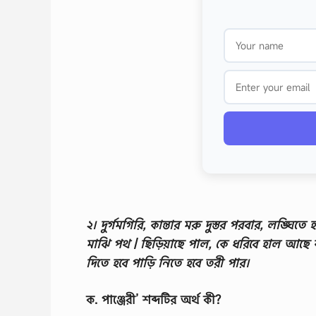
২। দুর্গমগিরি, কান্তার মরু দুস্তর পরবার, লঙ্ঘিতে
মাঝি পথ | ছিড়িয়াছে পাল, কে ধরিবে হাল আছে 
দিতে হবে পাড়ি নিতে হবে তরী পার।
ক. পাঞ্জেরী’ শব্দটির অর্থ কী?