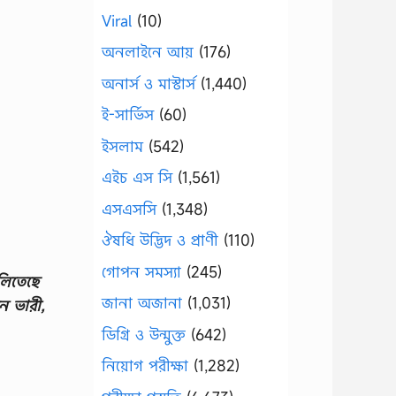
Viral
(10)
অনলাইনে আয়
(176)
অনার্স ও মাস্টার্স
(1,440)
ই-সার্ভিস
(60)
ইসলাম
(542)
এইচ এস সি
(1,561)
এসএসসি
(1,348)
ঔষধি উদ্ভিদ ও প্রাণী
(110)
গোপন সমস্যা
(245)
ুলিতেছে
জানা অজানা
(1,031)
ন ভারী,
ডিগ্রি ও উন্মুক্ত
(642)
নিয়োগ পরীক্ষা
(1,282)