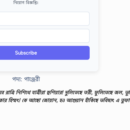
নিয়োগ বিজ্ঞপ্তি।
Subscribe
পদ্য: পাঞ্জেরী
 হবে রাত্রি নিশিথে যাত্রীরা হুশিয়ার! দুলিতেছে তরী, ফুলিতেছে জল, ভ
কার হিম্মৎ! কে আছাে জোয়ান, হও আগুয়ান হাঁকিছে ভবিষ্যৎ এ তুফা