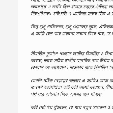
আলোকে এ জাতি ছিল হাজার বছরের ঐতিহ্যে লালি
দিক-দিগন্তে। প্রতিপত্তি ও খ্যাতিতে ভাস্বর ছিল এ
কিন্তু শুধু গাফিলতে, শুধু খেয়ালের ভুলে, ঐতিহ্
এ জাতি যেন তার হারানো সম্মান ফিরে পায়, সে জন
সীমাহীন দুর্যোগে পথভ্রান্ত জাতির বিভ্রান্তির
করেছে, তাকে সঠিক স্বাধীন মানবিক পথে উন্নীত কর
জোয়ান হও আগুয়ান’। অন্ধকার রাতে দিশাহীন নৌক
তেমনি সঠিক নেতৃত্বের অভাবে এ জাতিও আজ অন্ধ
জনগণ হতাশাগ্রস্ত। তাই কবি আশা করেছেন, সীমাহী
পথ ধরে আলোর দিকে অগ্রসর হতে পারবে।
কবি সেই পথ খুঁজছেন, যে পথে নতুন সম্ভাবনা ও স্