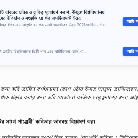
রাট বাবরের চরিত্র ও কৃতিত্ব মূল্যায়ণ করুণ, উন্মুক্ত বিশ্ববিদ্যালয়
ইতিহাস ও সংস্কৃতি ২য় পত্র এসাইনমেন্ট উত্তর
আরি পড়
সলামের ইতিহাস ও সংস্কৃতি ২য় পত্র এসাইনমেন্টেরের উত্তর 2021এসাইনমেন্টের…
আরি পড়
য় বিশ্ববিদ্যালয় ডিগ্রী পাস এবং সার্টিফিকেট কোর্স ১ম…
 জন্য কবি জাতির কর্ণধারদের জেগে ওঠার উদাত্ত আহ্বান জানিয়েছেন
 থেকে উদ্ধার করার জন্য কবি যেকোনো কাউকে নেতৃত্বদানের জন্য আহ্
াথে পাঞ্জেরী’ কবিতার ভাববস্তু বিশ্লেষণ কর।
ের লাইনটির ভাববস্তুর যথার্থ মিল রয়েছে। ‘পাঞ্জেরি’ কবিতা ও উদ্দীপকে