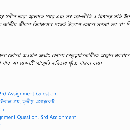
ের প্রদীপ তারা জ্বালাতে পারে এবং সব ভয়-ভীতি ও বিপদের প্রতি উপে
তবে জাতীয় জীবনে বিরাজমান সংকট উত্তরণে কোনো সমস্যা হবে না। ন
ন্য কোনো জওয়ান অর্থাৎ কোনো নেতৃত্বদানকারীকে আহ্বান জানানো 
য় না। যেমনটি পাঞ্জেরি কবিতায় খুঁজে পাওয়া যায়।
rd Assignment Question
ল প্রশ্ন, তৃতীয় এসারমেন্ট
on
gnment Question, 3rd Assignment
n