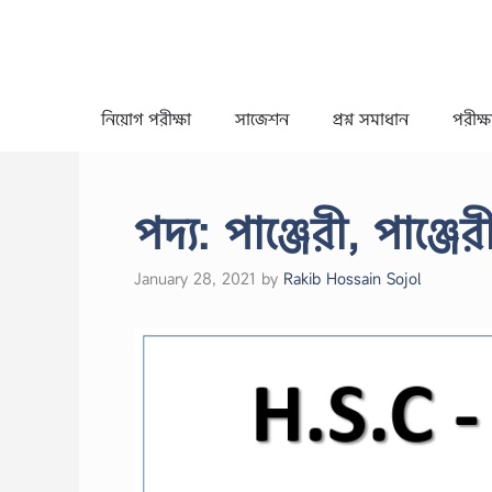
Skip
to
content
নিয়োগ পরীক্ষা
সাজেশন
প্রশ্ন সমাধান
পরীক্ষা
পদ্য: পাঞ্জেরী, পাঞ্জে
January 28, 2021
by
Rakib Hossain Sojol