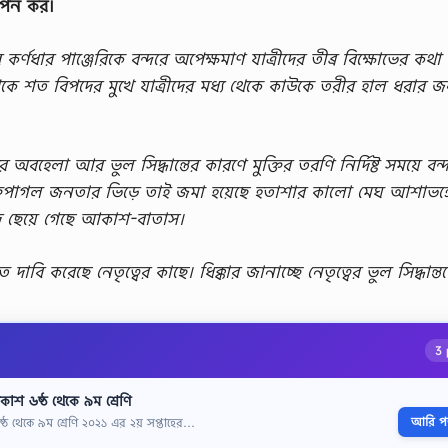
রুপন কর।
র্ণধার পাঞ্জেরিকে বন্দরে অপেক্ষমাণ যাত্রীদের তীব্র বিক্ষোভের কথা
ে শত বিপদের মুখে যাত্রীদের মধ্য থেকে কাউকে তরীর হাল ধরার জন
ের অবহেলা আর ভুল সিদ্ধান্তের কারণে মুক্তির তরণি নির্দিষ্ট সময়ে বন
মুক্তিপাগল জনতার ভিড়ে তাই জমা হয়েছে হতাশার কালো মেঘ আশাভঙ্
াদে ছেয়ে গেছে আকাশ-বাতাস।
ি করেছে নেতৃত্বের কাছে। ধিক্কার জানাচ্ছে নেতৃত্বের ভুল সিদ্ধান্ত
3 
রকাশ ৬ষ্ঠ থেকে ৯ম শ্রেণি
আরি পড়
ষ্ঠ থেকে ৯ম শ্রেণি ২০২১ এর ২য় সপ্তাহের…