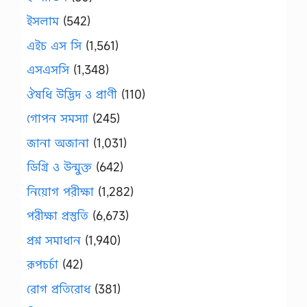
ইসলাম
(542)
এইচ এস সি
(1,561)
এসএসসি
(1,348)
ঔষধি উদ্ভিদ ও প্রাণী
(110)
গোপন সমস্যা
(245)
জানা অজানা
(1,031)
ডিগ্রি ও উন্মুক্ত
(642)
নিয়োগ পরীক্ষা
(1,282)
পরীক্ষা প্রস্তুতি
(6,673)
প্রশ্ন সমাধান
(1,940)
রূপচর্চা
(42)
রোগ প্রতিরোধ
(381)