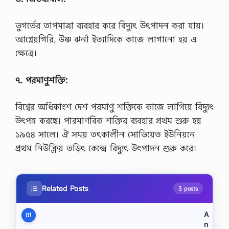
ভুগর্ভের তাপমাত্রা ব্যবহার করে বিদ্যুৎ উৎপাদন করা যায়।
আগ্নেয়গিরি, উষ্ণ ঝর্না ইত্যাদিকে কাজে লাগানো হয় এ
ক্ষেত্রে।
৭. পরমাণুশক্তি:
বিশ্বের অধিকাংশ দেশ পরমাণু শক্তিকে কাজে লাগিয়ে বিদ্যুৎ
উৎপন্ন করছে। পারমাণবিক শক্তির ব্যবহার প্রথম শুরু হয়
১৯৫৪ সালে। ঐ সময় তৎকালীন সোভিয়েত ইউনিয়নে
প্রথম নিউক্লিয় তড়িৎ কেন্দ্রে বিদ্যুৎ উৎপাদন শুরু করে।
Related Posts
3 posts
A
01
n