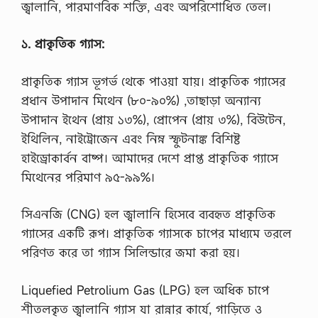
জ্বালানি, পারমাণবিক শক্তি, এবং অপরিশোধিত তেল।
১. প্রাকৃতিক গ্যাস:
প্রাকৃতিক গ্যাস ভূগর্ভ থেকে পাওয়া যায়। প্রাকৃতিক গ্যাসের
প্রধান উপাদান মিথেন (৮০-৯০%) ,তাছাড়া অন্যান্য
উপাদান ইথেন (প্রায় ১৩%), প্রোপেন (প্রায় ৩%), বিউটেন,
ইথিলিন, নাইট্রোজেন এবং নিম্ন স্ফুটনাঙ্ক বিশিষ্ট
হাইড্রোকার্বন বাষ্প। আমাদের দেশে প্রাপ্ত প্রাকৃতিক গ্যাসে
মিথেনের পরিমাণ ৯৫-৯৯%।
সিএনজি (CNG) হল জ্বালানি হিসেবে ব্যবহৃত প্রাকৃতিক
গ্যাসের একটি রূপ। প্রাকৃতিক গ্যাসকে চাপের মাধ্যমে তরলে
পরিণত করে তা গ্যাস সিলিন্ডারে জমা করা হয়।
Liquefied Petrolium Gas (LPG) হল অধিক চাপে
শীতলকৃত জ্বালানি গ্যাস যা রান্নার কার্যে, গাড়িতে ও