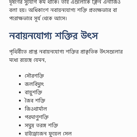
দূষণের সুযোগ কম থাকে। তাই এগুলোকে ক্লিন এনার্জিও
বলা হয়। অধিকাংশ নবায়নযোগ্য শক্তি প্রত্যক্ষভাবে বা
পরোক্ষভাবে সূর্য থেকে আসে।
নবায়নযোগ্য শক্তির উৎস
পৃথিবীতে প্রাপ্ত নবায়নযোগ্য শক্তির প্রাকৃতিক উৎসগুলোর
মধ্যে রয়েছে যেমন,
সৌরশক্তি
জলবিদ্যুৎ
বায়ুশক্তি
জৈব শক্তি
জিওথার্মাল
পরমাণুশক্তি
সমুদ্র তরঙ্গ শক্তি
হাইড্রোজেন ফুয়েল সেল