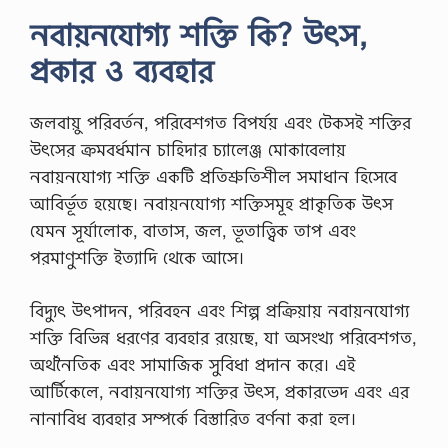
নবায়নযোগ্য শক্তি কি? উৎস,
প্রকার ও ব্যবহার
জলবায়ু পরিবর্তন, পরিবেশগত বিপর্যয় এবং টেকসই শক্তির
উৎসের ক্রমবর্ধমান চাহিদার চ্যালেঞ্জ মোকাবেলায়
নবায়নযোগ্য শক্তি একটি প্রতিশ্রুতিশীল সমাধান হিসেবে
আবির্ভূত হয়েছে। নবায়নযোগ্য শক্তিসমূহ প্রাকৃতিক উৎস
যেমন সূর্যালোক, বাতাস, জল, ভূতাত্ত্বিক তাপ এবং
পরমাণুশক্তি ইত্যাদি থেকে আসে।
বিদ্যুৎ উৎপাদন, পরিবহন এবং শিল্প প্রক্রিয়ায় নবায়নযোগ্য
শক্তি বিভিন্ন ধরণের ব্যবহার রয়েছে, যা অসংখ্য পরিবেশগত,
অর্থনৈতিক এবং সামাজিক সুবিধা প্রদান করে। এই
আর্টিকেলে, নবায়নযোগ্য শক্তির উৎস, প্রকারভেদ এবং এর
নানাবিধ ব্যবহার সম্পর্কে বিস্তারিত বর্ণনা করা হল।