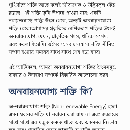
ই
পৃথিবীতে শক্তি আছে বলেই জীবজগত ও উদ্ভিদকূল বেঁচে
ন
রয়েছে। এই শক্তি দুটো উপায়ে পাওয়া যায়; একটি
মে
ন্টে
নবায়নযোগ্য শক্তি উৎস থেকে, অন্যটি অনবায়নযোগ্য
র
শক্তি থেকে।আমাদের প্রকৃতিতে বেশিরভাগ শক্তির উৎসই
ক্র
মি
অনবায়নযোগ্য যেমন, প্রাকৃতিক গ্যাস, খনিজ সম্পদ,
ক
এবং কয়লা ইত্যাদি। এইসব অনবায়নযোগ্য শক্তি সীমিত
…
সম্পদ হওয়ায় সময়ের সাথে সাথে শেষ হয়ে যাবে।
এই আর্টিকেলে, আমরা অনবায়নযোগ্য শক্তির উৎসসমূহ,
ব্যবহার ও উদাহরণ সম্পর্কে বিস্তারিত আলোচনা করব।
অনবায়নযোগ্য শক্তি কি?
অ-নবায়নযোগ্য শক্তি (Non-renewable Energy) হলো
এমন ধরনের শক্তি যা নবায়ন করা যায় না এবং ব্যবহারের
সাথে সাথে এর মজুত কমতে থাকে এবং একসময় নিঃশেষ
হয়ে যায়। প্রাকৃতিক যেসব জ্বালানি বা শক্তি আমরা