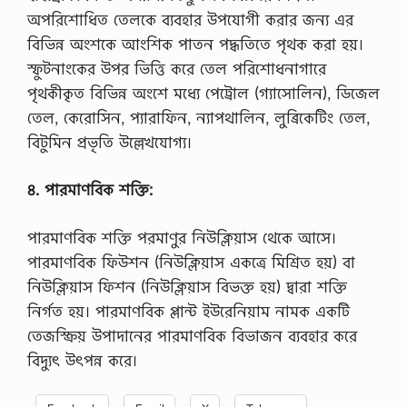
অপরিশোধিত তেলকে ব্যবহার উপযোগী করার জন্য এর
বিভিন্ন অংশকে আংশিক পাতন পদ্ধতিতে পৃথক করা হয়।
স্ফুটনাংকের উপর ভিত্তি করে তেল পরিশোধনাগারে
পৃথকীকৃত বিভিন্ন অংশে মধ্যে পেট্রোল (গ্যাসোলিন), ডিজেল
তেল, কেরোসিন, প্যারাফিন, ন্যাপথালিন, লুব্রিকেটিং তেল,
বিটুমিন প্রভৃতি উল্লেখযোগ্য।
৪. পারমাণবিক শক্তি:
পারমাণবিক শক্তি পরমাণুর নিউক্লিয়াস থেকে আসে।
পারমাণবিক ফিউশন (নিউক্লিয়াস একত্রে মিশ্রিত হয়) বা
নিউক্লিয়াস ফিশন (নিউক্লিয়াস বিভক্ত হয়) দ্বারা শক্তি
নির্গত হয়। পারমাণবিক প্লান্ট ইউরেনিয়াম নামক একটি
তেজস্ক্রিয় উপাদানের পারমাণবিক বিভাজন ব্যবহার করে
বিদ্যুৎ উৎপন্ন করে।