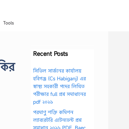
Tools
Recent Posts
ঁকির
সিভিল সার্জনের কার্যালয়
হবিগঞ্জ (Cs Habiganj) এর
স্বাস্থ্য সহকারী পদের লিখিত
পরীক্ষার full প্রশ্ন সমাধানের
pdf ২০২৬
পরমাণু শক্তি কমিশন
ল্যাবরেটরি এটেনডেন্ট প্রশ্ন
সমাধান ২০২৬ PDF, Baec