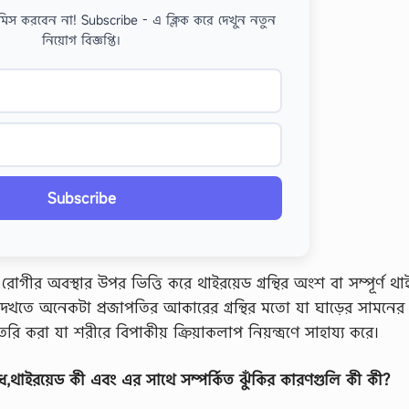
মিস করবেন না! Subscribe - এ ক্লিক করে দেখুন নতুন
নিয়োগ বিজ্ঞপ্তি।
Subscribe
রোগীর অবস্থার উপর ভিত্তি করে থাইরয়েড গ্রন্থির অংশ বা সম্পূর্ণ থা
্থি দেখতে অনেকটা প্রজাপতির আকারের গ্রন্থির মতো যা ঘাড়ের সামনের
 করা যা শরীরে বিপাকীয় ক্রিয়াকলাপ নিয়ন্ত্রণে সাহায্য করে।
োধ,থাইরয়েড কী এবং এর সাথে সম্পর্কিত ঝুঁকির কারণগুলি কী কী?