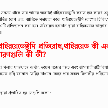
ত সমস্যা থাকে তবে তাদের অবশ্যই থাইরয়েডেক্টমি করতে হবে কারণ ও
বিভিন্ন রোগ এবং ব্যাধিতে সহায়তা করে৷ থাইরয়েডেক্টমি রোগের চিকিৎ
ি প্রতিস্থাপন করা হয়। থাইরয়েড হরমোন দ্বারা বাহ্যিকভাবে ডাক্তার দ
়।
াইরয়েডেক্টমি প্রতিরোধ,থাইরয়েড কী এ
কারণগুলি কী কী?
া গলার মাঝখানে অর্থাৎ ভয়েস বক্সের নিচে এবং শ্বাসনালীর(ট্রাকিয়া
েড গ্রন্থি হরমোন তৈরির মাধ্যমে‌ দেহের প্রায় সকল বিপাকীয় প্রক্রিয়া
্বারা প্রভাবিত হয় সেগুলি হলো :