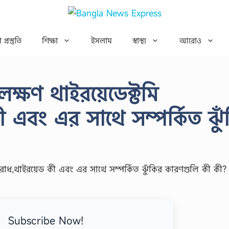
 প্রস্তুতি
শিক্ষা
ইসলাম
স্বাস্থ্য
আরোও
ক্ষণ থাইরয়েডেক্টমি
ী এবং এর সাথে সম্পর্কিত ঝু
Subscribe Now!