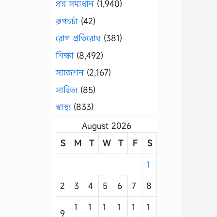
প্রশ্ন সমাধান
(1,940)
রূপচর্চা
(42)
রোগ প্রতিরোধ
(381)
শিক্ষা
(8,492)
সাজেশন
(2,167)
সাহিত্য
(85)
স্বাস্থ্য
(833)
August 2026
S
M
T
W
T
F
S
1
2
3
4
5
6
7
8
1
1
1
1
1
1
9