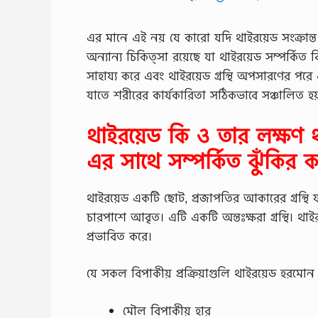
এর মানে এই নয় যে কারো যদি থাইরয়েড সংক্রান্
অন্যান্য চিকিত্সা রয়েছে যা থাইরয়েড সম্পর্কিত 
সাহায্য করে এবং থাইরয়েড গ্রন্থি অপসারণের পরে এট
যাতে শরীরের কার্যকারিতা সঠিকভাবে সঞ্চালিত হয
থাইরয়েড কি ও তার লক্ষণ থ
এর সাথে সম্পর্কিত ঝুঁকির 
থাইরয়েড একটি ছোট, প্রজাপতির আকারের গ্রন্থি য
চারপাশে আবৃত। এটি একটি অন্তঃক্ষরা গ্রন্থি। থাইরয়
প্রভাবিত করে।
যে সকল বিপাকীয় প্রক্রিয়াগুলি থাইরয়েড হরমোন দ
মৌল বিপাকীয় হার