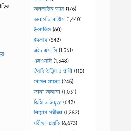
স্থিত
অনলাইনে আয়
(176)
অনার্স ও মাস্টার্স
(1,440)
ই-সার্ভিস
(60)
ইসলাম
(542)
এইচ এস সি
(1,561)
ির
এসএসসি
(1,348)
ঔষধি উদ্ভিদ ও প্রাণী
(110)
গোপন সমস্যা
(245)
জানা অজানা
(1,031)
ডিগ্রি ও উন্মুক্ত
(642)
নিয়োগ পরীক্ষা
(1,282)
পরীক্ষা প্রস্তুতি
(6,673)