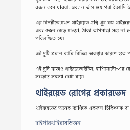
ওজন কমে যাওয়া, এবং নার্ভাস হয়ে পরা ইত্যাদি উ
এর বিপরীতে,যখন থাইরয়েড গ্রন্থি খুব কম থাইরয
এবং ওজন বেড়ে যাওয়া, ঠান্ডা তাপমাত্রা সহ্য না
পরিলক্ষিত হয়।
এই দুটি প্রধান ব্যাধি বিভিন্ন অবস্থার কারণে হতে পা
এই দুটি ছাড়াও থাইরয়েডাইটিস, হাশিমোটো-এর রোগ
সংক্রান্ত সমস্যা দেখা যায়।
থাইরয়েড রোগের প্রকারভেদ
থাইরয়েডের অনেক ব্যাধিতে একজন চিকিৎসক বা অন্যা
হাইপারথাইরয়েডিজম