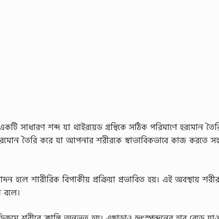
কটি সাধারণ শব্দ যা থাইরয়েড গ্রন্থিকে সঠিক পরিমাণে হরমোন তৈর
রমোন তৈরি করে যা আপনার শরীরকে স্বাভাবিকভাবে কাজ করতে সহ
দন হলে শারীরিক বিপাকীয় প্রক্রিয়া প্রভাবিত হয়। এই অবস্থায় শরীর
জম বলে।
জমে শরীরে ক্লান্তি অনুভূত হয়। এছাড়াও হৃৎস্পন্দনের হার বেড়ে যাওয়