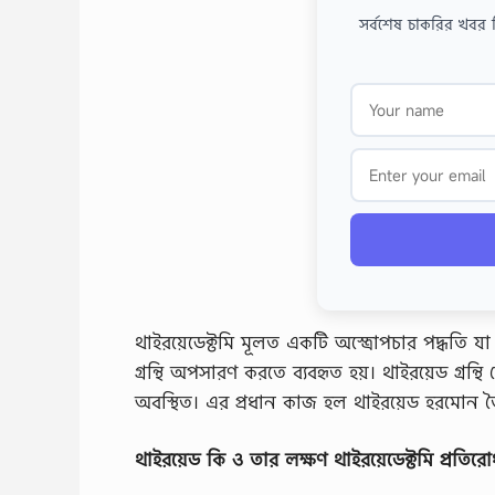
সর্বশেষ চাকরির খবর 
থাইরয়েডেক্টমি মূলত একটি অস্ত্রোপচার পদ্ধতি যা 
গ্রন্থি অপসারণ করতে ব্যবহৃত হয়। থাইরয়েড গ্রন
অবস্থিত। এর প্রধান কাজ হল থাইরয়েড হরমোন তৈরি
থাইরয়েড কি ও তার লক্ষণ থাইরয়েডেক্টমি প্রতির