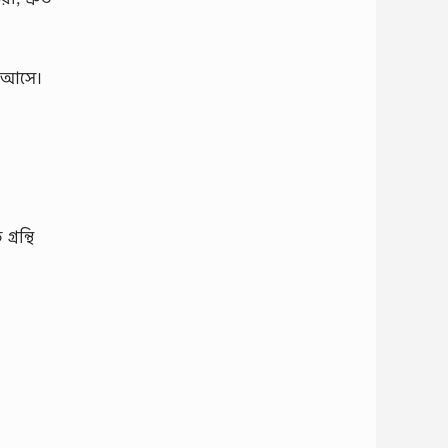
ি আসে।
রন্থি