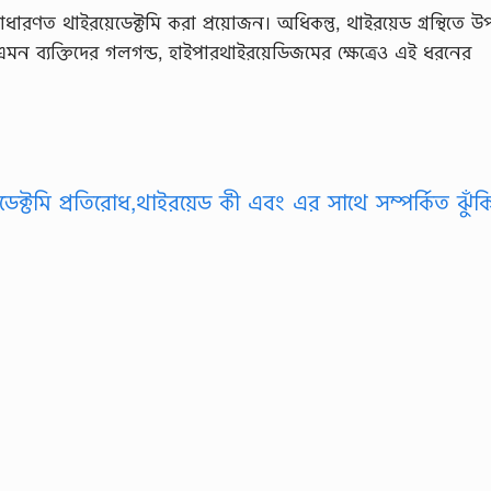
ারণত থাইরয়েডেক্টমি করা প্রয়োজন। অধিকন্তু, থাইরয়েড গ্রন্থিতে উপ
ছেন এমন ব্যক্তিদের গলগন্ড, হাইপারথাইরয়েডিজমের ক্ষেত্রেও এই ধরনের
েক্টমি প্রতিরোধ,থাইরয়েড কী এবং এর সাথে সম্পর্কিত ঝুঁক