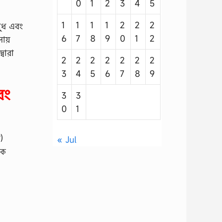
0
1
2
3
4
5
1
1
1
1
2
2
2
ষুধ এবং
6
7
8
9
0
1
2
সায়
্বারা
2
2
2
2
2
2
2
3
4
5
6
7
8
9
বং
3
3
0
1
)
« Jul
কে