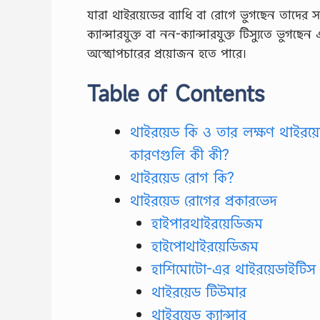
যারা থাইরয়েডের ব্যাধি বা রোগে ভুগছেন তাদের সাধ
ক্যান্সারযুক্ত বা নন-ক্যান্সারযুক্ত টিস্যুতে ভুগ
অস্ত্রোপচারের প্রয়োজন হতে পারে।
Table of Contents
থাইরয়েড কি ও তার লক্ষণ থাইরয়েড
কারণগুলি কী কী?
থাইরয়েড রোগ কি?
থাইরয়েড রোগের প্রকারভেদ
হাইপারথাইরয়েডিজম
হাইপোথাইরয়েডিজম
হাশিমোটো-এর থাইরয়েডাইটিস
থাইরয়েড টিউমার
থাইরয়েড ক্যান্সার